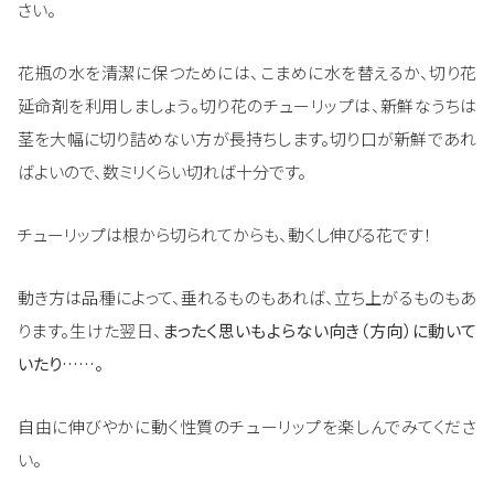
さい。
花瓶の水を清潔に保つためには、こまめに水を替えるか、切り花
延命剤を利用しましょう。切り花のチューリップは、新鮮なうちは
茎を大幅に切り詰めない方が長持ちします。切り口が新鮮であれ
ばよいので、数ミリくらい切れば十分です。
チューリップは根から切られてからも、動くし伸びる花です！
動き方は品種によって、垂れるものもあれば、立ち上がるものもあ
ります。生けた翌日、
まったく思いもよらない向き（方向）に動いて
いたり……。
自由に伸びやかに動く性質のチューリップを楽しんでみてくださ
い。