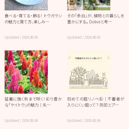
食べる・育てる・飾る！ トウガラシ
その「余白」が、植物との暮らしを
の魅力と育て方、楽しみ…
豊かにする。 Doliveと考…
Updated /
2026.08.05
Updated /
2026.08.05
猛暑に強く秋まで咲く！彩り豊か
初めての庭リノベ⑥｜不審者が
な「ケイトウ」の魅力｜失…
入りにくい庭って？ 防犯とプ…
Updated /
2026.08.04
Updated /
2026.08.04