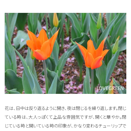
花は、日中は反り返るように開き、夜は閉じるを繰り返します。閉じ
ている時は、大人っぽくて上品な雰囲気ですが、開くと華やか。閉
じている時と開いている時の印象が、かなり変わるチューリップで