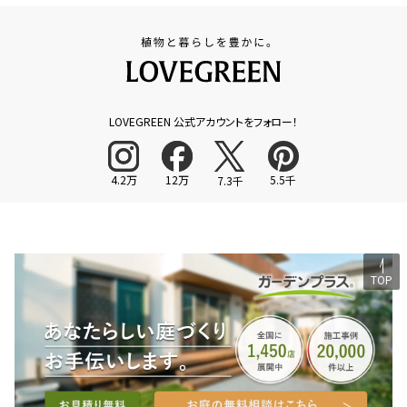
LOVEGREEN 公式アカウントをフォロー！
4.2万
12万
5.5千
7.3千
TOP