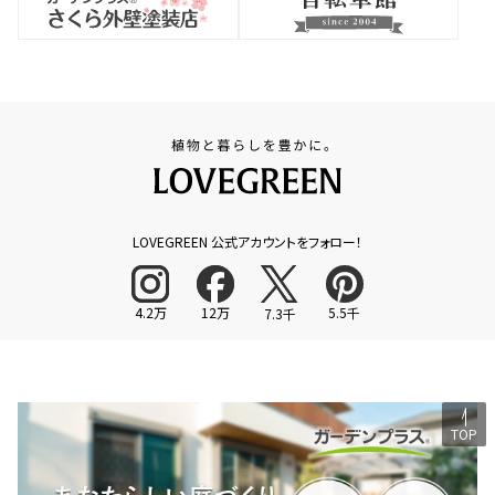
LOVEGREEN 公式アカウントをフォロー！
4.2万
12万
5.5千
7.3千
TOP