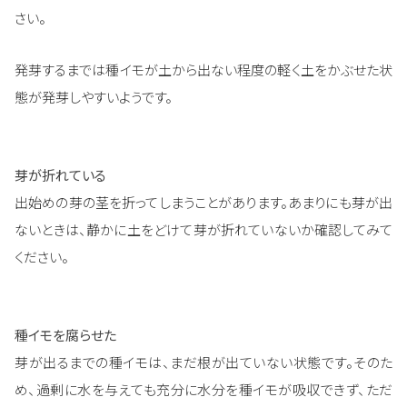
さい。
発芽するまでは種イモが土から出ない程度の軽く土をかぶせた状
態が発芽しやすいようです。
芽が折れている
出始めの芽の茎を折ってしまうことがあります。あまりにも芽が出
ないときは、静かに土をどけて芽が折れていないか確認してみて
ください。
種イモを腐らせた
芽が出るまでの種イモは、まだ根が出ていない状態です。そのた
め、過剰に水を与えても充分に水分を種イモが吸収できず、ただ