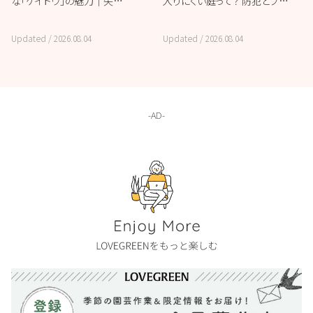
な「ケイトウ」の魅力｜失…
入りにくい庭って？ 防犯とプ…
Updated /
2026.08.04
Updated /
2026.08.04