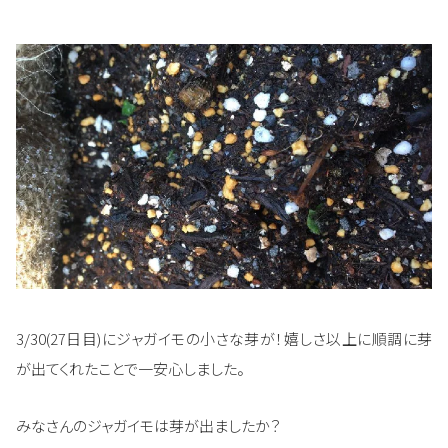
3/30(27日目)にジャガイモの小さな芽が！嬉しさ以上に順調に芽
が出てくれたことで一安心しました。
みなさんのジャガイモは芽が出ましたか？