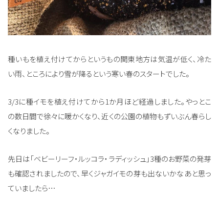
種いもを植え付けてからというもの関東地方は気温が低く、冷た
い雨、ところにより雪が降るという寒い春のスタートでした。
3/3に種イモを植え付けてから1か月ほど経過しました。やっとこ
の数日間で徐々に暖かくなり、近くの公園の植物もずいぶん春らし
くなりました。
先日は「ベビーリーフ・ルッコラ・ラディッシュ」3種のお野菜の発芽
も確認されましたので、早くジャガイモの芽も出ないかなあと思っ
ていましたら…