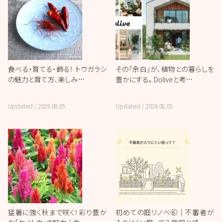
食べる・育てる・飾る！ トウガラシ
その「余白」が、植物との暮らしを
の魅力と育て方、楽しみ…
豊かにする。 Doliveと考…
Updated /
2026.08.05
Updated /
2026.08.05
猛暑に強く秋まで咲く！彩り豊か
初めての庭リノベ⑥｜不審者が