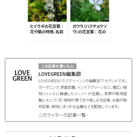
ヒイラギの花言葉｜
ガウラ（ハクチョウソ
花や葉の特徴、名前
ウ）の花言葉｜花の
と花言葉の由来
特徴、種類、花言葉
の由来
この記事を書いた人
LOVEGREEN編集部
LOVEGREEN（ラブグリーン）の編集部アカウントです。
ガーデニング、家庭菜園、インドアグリーンなど、幅広い植
物ジャンルに精通したメンバーが在籍し、実際の栽培経
験にもとづく花・植物の育て方や楽しみ方記事、お庭の取
材記事、植物にまつわる企画などを配信しています。
このライターの記事一覧