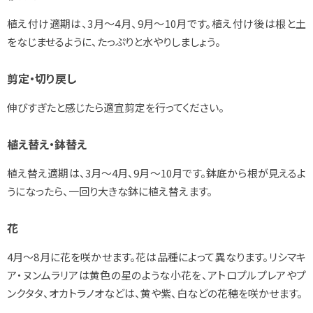
植え付け適期は、3月～4月、9月～10月です。植え付け後は根と土
をなじませるように、たっぷりと水やりしましょう。
剪定・切り戻し
伸びすぎたと感じたら適宜剪定を行ってください。
植え替え・鉢替え
植え替え適期は、3月～4月、9月～10月です。鉢底から根が見えるよ
うになったら、一回り大きな鉢に植え替えます。
花
4月～8月に花を咲かせます。花は品種によって異なります。リシマキ
ア・ヌンムラリアは黄色の星のような小花を、アトロプルプレアやプ
ンクタタ、オカトラノオなどは、黄や紫、白などの花穂を咲かせます。