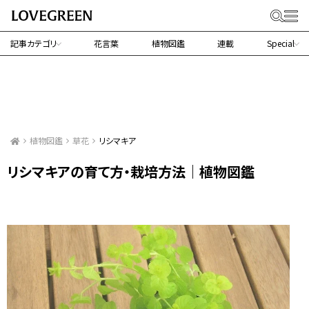
記事カテゴリ
花言葉
植物図鑑
連載
Special
植物図鑑
草花
リシマキア
リシマキアの育て方・栽培方法｜植物図鑑