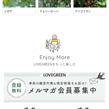
ミモザ
チェリーセージ
ナツズイセン