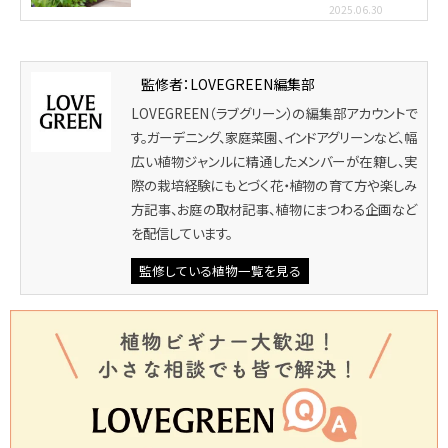
2025.06.30
監修者：LOVEGREEN編集部
LOVEGREEN（ラブグリーン）の編集部アカウントで
す。ガーデニング、家庭菜園、インドアグリーンなど、幅
広い植物ジャンルに精通したメンバーが在籍し、実
際の栽培経験にもとづく花・植物の育て方や楽しみ
方記事、お庭の取材記事、植物にまつわる企画など
を配信しています。
監修している植物一覧を見る