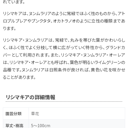
れています。
リシマキアは、ヌンムラリアのように常緑でほふく性のものから、アト
ロプルプレアやプンクタタ、オカトラノオのように立性の種類まであ
ります。
リシマキア・ヌンムラリアは、常緑で、丸みを帯びた葉がかわいらし
く、ほふく性でよく分枝して横に広がっていく特性から、グランドカ
バーとして利用されます。また、リシマキア・ヌンムラリア・オーレア
は、リシマキア・オーレアとも呼ばれ、葉色が明るいライムグリーンの
品種です。ヌンムラリアは日照条件が良ければ、黄色い花を咲かせ
ることがあります。
リシマキアの詳細情報
園芸分類
草花
草丈・樹高
5～100cm