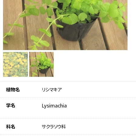
植物名
リシマキア
学名
Lysimachia
科名
サクラソウ科