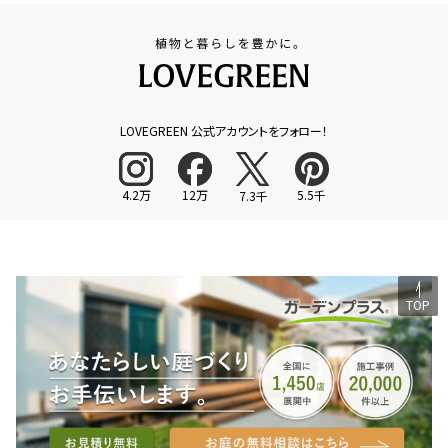
LOVEGREEN 公式アカウントをフォロー！
4.2万
12万
5.5千
7.3千
TOP