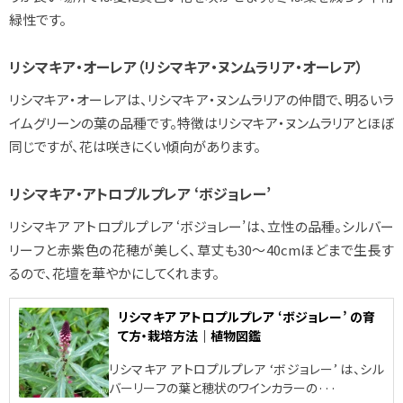
緑性です。
リシマキア・オーレア（リシマキア・ヌンムラリア・オーレア）
リシマキア・オーレアは、リシマキア・ヌンムラリアの仲間で、明るいラ
イムグリーンの葉の品種です。特徴はリシマキア・ヌンムラリアとほぼ
同じですが、花は咲きにくい傾向があります。
リシマキア・アトロプルプレア ‘ボジョレー’
リシマキア アトロプルプレア ‘ボジョレー’は、立性の品種。シルバー
リーフと赤紫色の花穂が美しく、草丈も30～40cmほどまで生長す
るので、花壇を華やかにしてくれます。
リシマキア アトロプルプレア ‘ボジョレー’ の育
て方・栽培方法｜植物図鑑
リシマキア アトロプルプレア ‘ボジョレー’ は、シル
バーリーフの葉と穂状のワインカラーの···