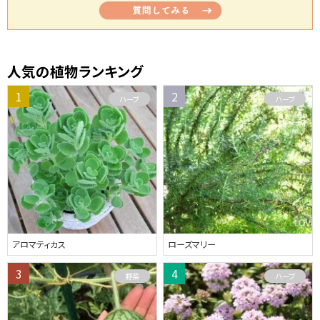
人気の植物ランキング
ハーブ
ハーブ
アロマティカス
ローズマリー
野菜
ハーブ