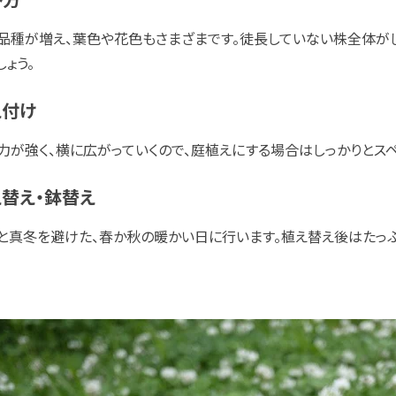
品種が増え、葉色や花色もさまざまです。徒長していない株全体が
しょう。
え付け
力が強く、横に広がっていくので、庭植えにする場合はしっかりとス
替え・鉢替え
と真冬を避けた、春か秋の暖かい日に行います。植え替え後はたっぷ