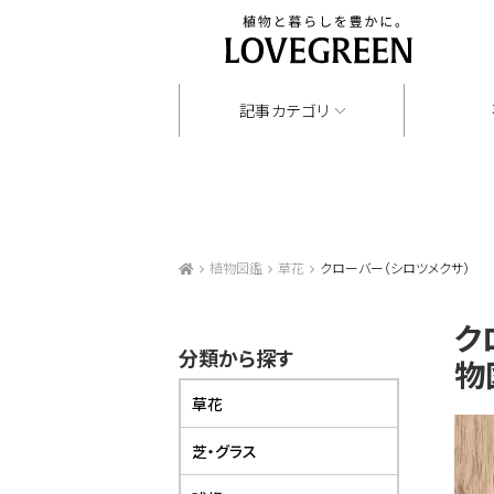
記事カテゴリ
植物図鑑
草花
クローバー（シロツメクサ）
ク
分類から探す
物
草花
芝・グラス