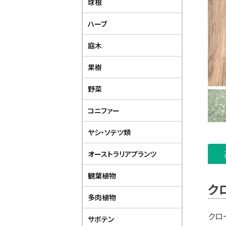
球根
ハーブ
庭木
果樹
野菜
コニファー
ヤシ・ソテツ類
オーストラリアプランツ
観葉植物
ク
多肉植物
クロ
サボテン