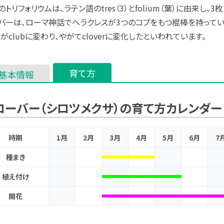
のトリフォリウムは、ラテン語のtres（3）とfolium（葉）に由来し
バーは、ローマ神話でヘラクレスが3つのコブをもつ棍棒を持って
vaがclubに変わり、やがてcloverに変化したといわれています。
育て方
基本情報
ローバー（シロツメクサ）の育て方カレンダー
時期
1月
2月
3月
4月
5月
6月
7
種まき
植え付け
開花