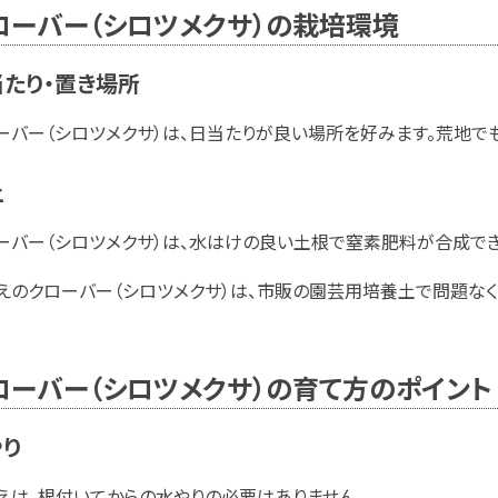
ローバー（シロツメクサ）の栽培環境
たり・置き場所
ーバー（シロツメクサ）は、日当たりが良い場所を好みます。荒地で
土
ーバー（シロツメクサ）は、水はけの良い土根で窒素肥料が合成で
えのクローバー（シロツメクサ）は、市販の園芸用培養土で問題なく
ローバー（シロツメクサ）の育て方のポイント
やり
えは、根付いてからの水やりの必要はありません。