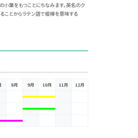
、3枚の小葉をもつことにちなみます。英名のク
いることからラテン語で棍棒を意味する
月
8月
9月
10月
11月
12月