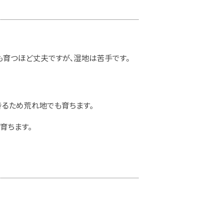
も育つほど丈夫ですが、湿地は苦手です。
きるため荒れ地でも育ちます。
育ちます。