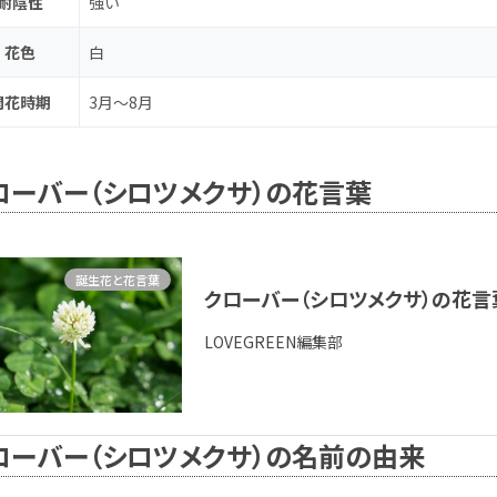
耐陰性
強い
花色
白
開花時期
3月～8月
ローバー（シロツメクサ）の花言葉
誕生花と花言葉
クローバー（シロツメクサ）の花
LOVEGREEN編集部
ローバー（シロツメクサ）の名前の由来