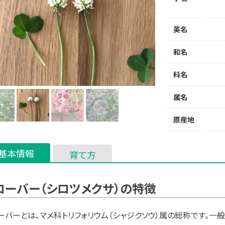
英名
和名
科名
属名
原産地
基本情報
育て方
ローバー（シロツメクサ）の特徴
ーバーとは、マメ科トリフォリウム（シャジクソウ）属の総称です。一