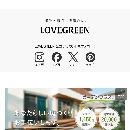
LOVEGREEN 公式アカウントをフォロー！
4.2万
12万
5.5千
7.3千
TOP