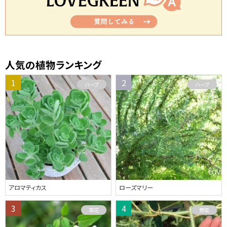
人気の植物ランキング
ハーブ
ハーブ
アロマティカス
ローズマリー
草花
野菜