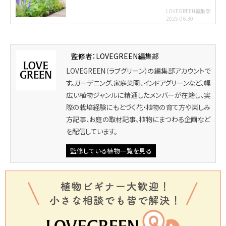
LOVEGREEN編集部
2025.06.30
監修者：LOVEGREEN編集部
LOVEGREEN（ラブグリーン）の編集部アカウントで
す。ガーデニング、家庭菜園、インドアグリーンなど、幅
広い植物ジャンルに精通したメンバーが在籍し、実
際の栽培経験にもとづく花・植物の育て方や楽しみ
方記事、お庭の取材記事、植物にまつわる企画など
を配信しています。
監修している植物一覧を見る