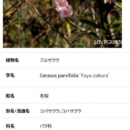
植物名
フユザクラ
学名
Cerasus parvifolia
‘Fuyu-zakura’
和名
冬桜
別名・流通名
コバザクラ、コハザクラ
科名
バラ科