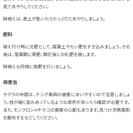
見て水やりしてください。
鉢植えは、表土が乾いたらたっぷりと水やりしましょう。
肥料
植え付け時に元肥として、腐葉土やたい肥をすき込みましょう。その
後は、落葉期に寒肥、開花後にお礼肥を施します。
鉢植えも同様に施肥を行いましょう。
病害虫
サクラの仲間は、テング巣病の被害にあいやすいので注意しましょ
う。枝が細く混みあっているような場所があったら確認が必要です。
また、モンクロシャチホコの食害の心配もあります。見つけ次第薬剤
を散布するなどしてください。