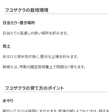
フユザクラの栽培環境
日当たり・置き場所
日当たりと風通しの良い場所を好みます。
用土
水はけと保水性が良く、肥沃な土壌を好みます。
鉢植えは、市販の園芸用培養土で問題なく育ちます。
フユザクラの育て方のポイント
水やり
根付いてからは降雨にまかせます。乾燥が続くようなときは、様子を