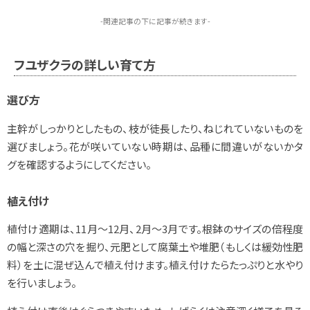
-関連記事の下に記事が続きます-
フユザクラの詳しい育て方
選び方
主幹がしっかりとしたもの、枝が徒長したり、ねじれていないものを
選びましょう。花が咲いていない時期は、品種に間違いがないかタ
グを確認するようにしてください。
植え付け
植付け適期は、11月～12月、2月～3月です。根鉢のサイズの倍程度
の幅と深さの穴を掘り、元肥として腐葉土や堆肥（もしくは緩効性肥
料）を土に混ぜ込んで植え付けます。植え付けたらたっぷりと水やり
を行いましょう。