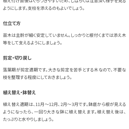
植え付け直後はぐらつきやすいため、しばらくは注意深く様子を見る
ようにします。支柱を添えるのもよいでしょう。
仕立て方
苗木は主幹が細く安定していません。しっかりと根付くまでは添え木
等をして支えるようにしましょう。
剪定・切り戻し
落葉期が剪定適期です。大きな剪定を苦手とする木なので、不要な
枝を整理する程度にしておきましょう。
植え替え・鉢替え
植え替え適期は、11月～12月、2月～3月です。鉢底から根が見える
ようになったら、一回り大きな鉢に植え替えます。植え替え後は、
たっぷりと水やりしましょう。