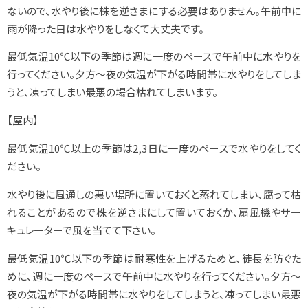
ないので、水やり後に株を逆さまにする必要はありません。午前中に
雨が降った日は水やりをしなくて大丈夫です。
最低気温10℃以下の季節は週に一度のペースで午前中に水やりを
行ってください。夕方～夜の気温が下がる時間帯に水やりをしてしま
うと、凍ってしまい最悪の場合枯れてしまいます。
【屋内】
最低気温10℃以上の季節は2,3日に一度のペースで水やりをしてく
ださい。
水やり後に風通しの悪い場所に置いておくと蒸れてしまい、腐って枯
れることがあるので株を逆さまにして置いておくか、扇風機やサー
キュレーターで風を当てて下さい。
最低気温10℃以下の季節は耐寒性を上げるためと、徒長を防ぐた
めに、週に一度のペースで午前中に水やりを行ってください。夕方～
夜の気温が下がる時間帯に水やりをしてしまうと、凍ってしまい最悪