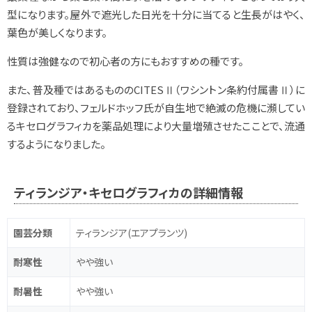
型になります。屋外で遮光した日光を十分に当てると生長がはやく、
葉色が美しくなります。
性質は強健なので初心者の方にもおすすめの種です。
また、普及種ではあるもののCITESⅡ（ワシントン条約付属書Ⅱ）に
登録されており、フェルドホッフ氏が自生地で絶滅の危機に瀕してい
るキセログラフィカを薬品処理により大量増殖させたこことで、流通
するようになりました。
ティランジア・キセログラフィカの詳細情報
園芸分類
ティランジア(エアプランツ)
耐寒性
やや強い
耐暑性
やや強い