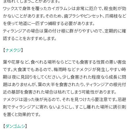
ま枯れてしまうことがあります。
ワックスで身体を覆ったカイガラムシは非常に厄介で、殺虫剤が効
かないことがあります。そのため、歯ブラシやピンセット、爪楊枝など
を使って地道に一匹ずつ捕殺する必要があります。
ティランジアの場合は葉の付け根に群がりやすいので、定期的に確
認することをおすすめします。
【
ナメクジ
】
葉や花芽など、食べれる場所ならどこでも食害する性質の悪い害虫
です。大食漢でもあるので、梅雨時などナメクジが発生しやすい時
期は夜に見回りをしてください。少し食害された程度なら成長に問
題はありませんが、葉の大半を食害されたり、ティランジアの根元付
近の基部を食害された場合は枯れてしまう可能性があります。
ナメクジは這った後が光るので、それを見つけたら要注意です。忌避
剤でティランジアに寄れないようにし、すこし離れた場所に誘引剤
を置くと効果的です。
【
ダンゴムシ
】