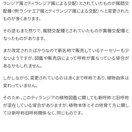
ランジア属とティランジア属による交配）とされていたものが属間交
配種（例:ラシナエア属とティランジア属による交配）へと変更された
ものが多くあります。
その逆もまた然りで、属間交配種とされていたものが異種交配種と
なったものがあります。
まだ改定されたばかりなので新名称で販売しているナーセリーも少
ないようですが、図鑑や販売店によって呼称が異なっている場合が
あるかもしれません。
しかしながら、変更されているのはあくまで呼称であり、植物自体は
変わっていません。
そのため、このティランジアの植物図鑑に関しても新呼称と旧呼称
が混在している場合がありますが、植物本体とその他育て方に関し
ては新呼称旧呼称関係なく、同じものです。