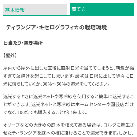
育て方
基本情報
ティランジア・キセログラフィカの栽培環境
日当たり・置き場所
【屋外】
屋内から屋外に出した直後に直射日光を当ててしまうと、刺激が強
すぎて葉焼けを起こしてしまいます。最初は日陰に出して徐々に日
光に慣らしていくか、30％～50％の遮光をしてください。
遮光するときに遮光ネットや寒冷紗を使用すると簡単に遮光するこ
とができます。遮光ネットと寒冷紗はホームセンターや園芸店だけ
でなく、100均でも購入することが出来ます。
オリーブなどの大きめの庭木を植えてある場合は、コルクに着生さ
せたティランジアを庭木の枝に掛けることで遮光できます。しかし、