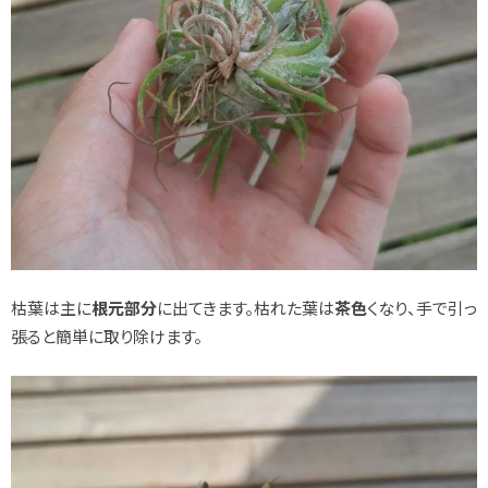
枯葉は主に
根元部分
に出てきます。枯れた葉は
茶色
くなり、手で引っ
張ると簡単に取り除けます。