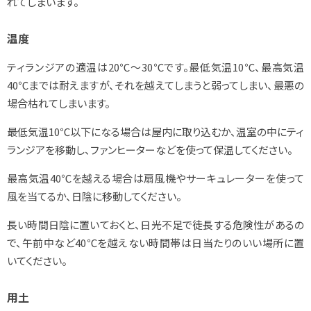
れてしまいます。
温度
ティランジアの適温は20℃～30℃です。最低気温10℃、最高気温
40℃までは耐えますが、それを越えてしまうと弱ってしまい、最悪の
場合枯れてしまいます。
最低気温10℃以下になる場合は屋内に取り込むか、温室の中にティ
ランジアを移動し、ファンヒーターなどを使って保温してください。
最高気温40℃を越える場合は扇風機やサーキュレーターを使って
風を当てるか、日陰に移動してください。
長い時間日陰に置いておくと、日光不足で徒長する危険性があるの
で、午前中など40℃を越えない時間帯は日当たりのいい場所に置
いてください。
用土