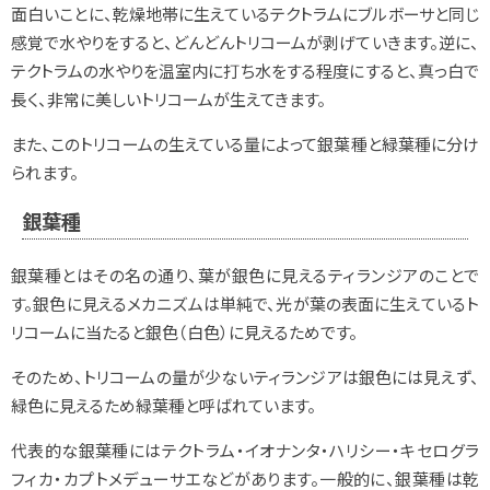
面白いことに、乾燥地帯に生えているテクトラムにブルボーサと同じ
感覚で水やりをすると、どんどんトリコームが剥げていきます。逆に、
テクトラムの水やりを温室内に打ち水をする程度にすると、真っ白で
長く、非常に美しいトリコームが生えてきます。
また、このトリコームの生えている量によって銀葉種と緑葉種に分け
られます。
銀葉種
銀葉種とはその名の通り、葉が銀色に見えるティランジアのことで
す。銀色に見えるメカニズムは単純で、光が葉の表面に生えているト
リコームに当たると銀色（白色）に見えるためです。
そのため、トリコームの量が少ないティランジアは銀色には見えず、
緑色に見えるため緑葉種と呼ばれています。
代表的な銀葉種にはテクトラム・イオナンタ・ハリシー・キセログラ
フィカ・カプトメデューサエなどがあります。一般的に、銀葉種は乾