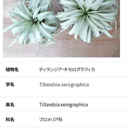
植物名
ティランジア・キセログラフィカ
学名
Tillandsia xerographica
英名
Tillandsia xerographica
科名
ブロメリア科