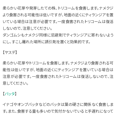
柔らかい花芽や発芽したての株、トリコームを食害します。ナメクジ
より食害される可能性は低いですが、地面の近くにティランジアを置
いている場合は注意が必要です。一度食害されたトリコームは復活
しないので、注意してください。
ダンゴムシもナメクジ同様に忌避剤でティランジアに寄れないよう
にし、すこし離れた場所に誘引剤を置くと効果的です。
【ヤスデ】
柔らかい花芽やトリコームを食害します。ナメクジより食害される可
能性は低いですが、地面の近くにティランジアを置いている場合は
注意が必要です。一度食害されたトリコームは復活しないので、注
意してください。
【
バッタ
】
イナゴやオンブバッタなどのバッタは葉の硬さに関係なく食害しま
す。また、食害する量も多いので気付かないでいると手遅れになって