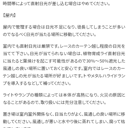
時間帯によって直射日光が差し込む場合はやめてください。
【屋内】
屋内で管理する場合は日光不足になり、徒長してしまうことが多い
のでなるべく日光が当たる場所に移動してください。
室内でも直射日光は厳禁です。レースのカーテン越し程度の日光を
当てて下さい。日光が当てられない場合は、植物育成ライ直射日光
に当たると葉焼けを起こす可能性があるので30％～50％遮光した
風通しの良い場所に置いておくと安心です。室内ではレースのカー
テン越しの光が当たる場所が好ましいです。トやメタルハライドラン
プを導入するなどして補ってください。
ライトやランプの種類によっては本体が高熱になり、火災の原因と
なることがあるので、取り扱いには充分注意してください。
置き場は室内室外関係なく、日当たりがよく、風通しの良い場所に移
動してください。風通しが悪いと水やり後に蒸れてしまい、腐って枯