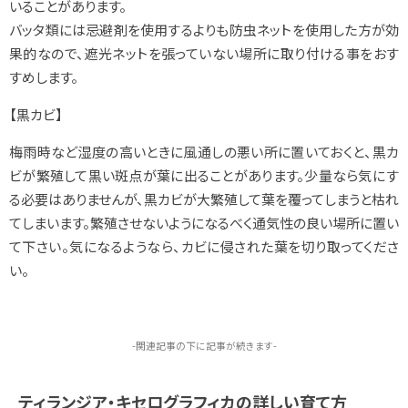
いることがあります。
バッタ類には忌避剤を使用するよりも防虫ネットを使用した方が効
果的なので、遮光ネットを張っていない場所に取り付ける事をおす
すめします。
【黒カビ】
梅雨時など湿度の高いときに風通しの悪い所に置いておくと、黒カ
ビが繁殖して黒い斑点が葉に出ることがあります。少量なら気にす
る必要はありませんが、黒カビが大繁殖して葉を覆ってしまうと枯れ
てしまいます。繁殖させないようになるべく通気性の良い場所に置い
て下さい。気になるようなら、カビに侵された葉を切り取ってくださ
い。
-関連記事の下に記事が続きます-
ティランジア・キセログラフィカの詳しい育て方