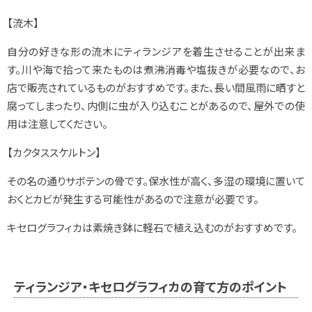
【流木】
自分の好きな形の流木にティランジアを着生させることが出来ま
す。川や海で拾って来たものは煮沸消毒や塩抜きが必要なので、お
店で販売されているものがおすすめです。また、長い間風雨に晒すと
腐ってしまったり、内側に虫が入り込むことがあるので、屋外での使
用は注意してください。
【カクタススケルトン】
その名の通りサボテンの骨です。保水性が高く、多湿の環境に置いて
おくとカビが発生する可能性があるので注意が必要です。
キセログラフィカは素焼き鉢に軽石で植え込むのがおすすめです。
ティランジア・キセログラフィカの育て方のポイント