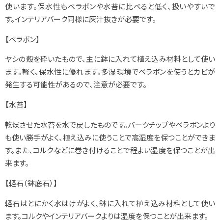
使います。保水性もベラボンや水苔に比べると低く、扱いやすいで
す。インテリアバーク同様に灰汁抜きが必要です。
【ベラボン】
ヤシの殻を砕いたもので、主に鉢に入れて植え込み材料として使い
ます。軽く、保水性に優れます。多湿環境でベラボンを使うとカビが
発生する可能性があるので、注意が必要です。
【水苔】
乾燥させた水苔を水で戻したものです。バークチップやベラボンより
も使い勝手がよく、植え込みに使うことで高湿度を保つことができま
す。また、コルクなどに巻き付けることで程よい湿度を保つことが出
来ます。
【軽石（鉢底石）】
軽石はとにかく水はけがよく、鉢に入れて植え込み材料として使い
ます。コルクやインテリアバークよりは湿度を保つことが出来ます。