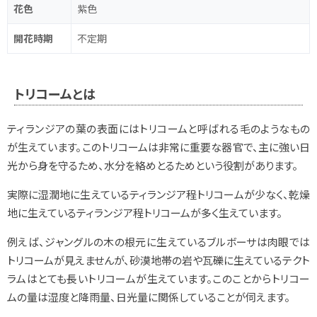
花色
紫色
開花時期
不定期
トリコームとは
ティランジアの葉の表面にはトリコームと呼ばれる毛のようなもの
が生えています。このトリコームは非常に重要な器官で、主に強い日
光から身を守るため、水分を絡めとるためという役割があります。
実際に湿潤地に生えているティランジア程トリコームが少なく、乾燥
地に生えているティランジア程トリコームが多く生えています。
例えば、ジャングルの木の根元に生えているブルボーサは肉眼では
トリコームが見えませんが、砂漠地帯の岩や瓦礫に生えているテクト
ラムはとても長いトリコームが生えています。このことからトリコー
ムの量は湿度と降雨量、日光量に関係していることが伺えます。