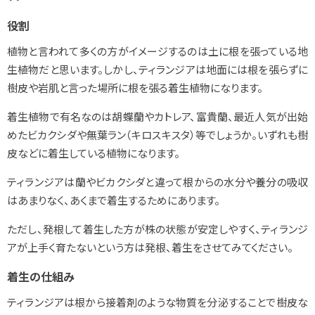
役割
植物と言われて多くの方がイメージするのは土に根を張っている地
生植物だと思います。しかし、ティランジアは地面には根を張らずに
樹皮や岩肌と言った場所に根を張る着生植物になります。
着生植物で有名なのは胡蝶蘭やカトレア、富貴蘭、最近人気が出始
めたビカクシダや無葉ラン（キロスキスタ）等でしょうか。いずれも樹
皮などに着生している植物になります。
ティランジアは蘭やビカクシダと違って根からの水分や養分の吸収
はあまりなく、あくまで着生するためにあります。
ただし、発根して着生した方が株の状態が安定しやすく、ティランジ
アが上手く育たないという方は発根、着生をさせてみてください。
着生の仕組み
ティランジアは根から接着剤のような物質を分泌することで樹皮な