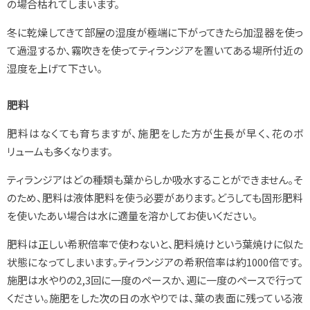
の場合枯れてしまいます。
冬に乾燥してきて部屋の湿度が極端に下がってきたら加湿器を使っ
て過湿するか、霧吹きを使ってティランジアを置いてある場所付近の
湿度を上げて下さい。
肥料
肥料はなくても育ちますが、施肥をした方が生長が早く、花のボ
リュームも多くなります。
ティランジアはどの種類も葉からしか吸水することができません。そ
のため、肥料は液体肥料を使う必要があります。どうしても固形肥料
を使いたあい場合は水に適量を溶かしてお使いください。
肥料は正しい希釈倍率で使わないと、肥料焼けという葉焼けに似た
状態になってしまいます。ティランジアの希釈倍率は約1000倍です。
施肥は水やりの2,3回に一度のペースか、週に一度のペースで行って
ください。施肥をした次の日の水やりでは、葉の表面に残っている液