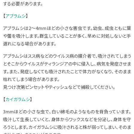
する必要があります。
【
アブラムシ
】
アブラムシは2～4mmほどの小さな害虫です。幼虫、成虫ともに葉
や蕾を吸汁します。群生していることが多く、早めに対処しないと手
遅れになる場合があります。
アブラムシはスス病などのウイルス病の媒介者で、吸汁されてしまう
とそこからウイルスがティランジアの中に侵入し、病気を発症させま
す。また、発症しなくても吸汁されたことで体力がなくなり、そのまま
枯れてしまう場合があります。
見つけ次第ピンセットやティッシュなどで捕殺してください。
【
カイガラムシ
】
3mmほどの小さな虫で、白い綿毛のようなものを背負っています。
吸汁して生長していくと、身体からワックスなどを分泌し、身体を守
ろうとします。カイガラムシに吸汁されると株が弱ってしまい、そのま