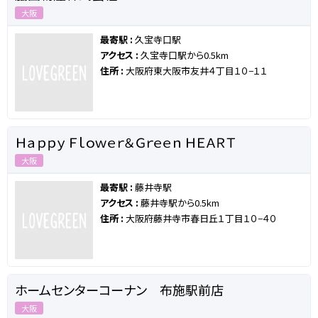
大阪
最寄駅 :
久宝寺口駅
アクセス :
久宝寺口駅から0.5km
住所 :
大阪府東大阪市友井４丁目１０−１１
Ｈａｐｐｙ Ｆｌｏｗｅｒ＆Ｇｒｅｅｎ ＨＥＡＲＴ
大阪
最寄駅 :
藤井寺駅
アクセス :
藤井寺駅から0.5km
住所 :
大阪府藤井寺市春日丘１丁目１０−４０
ホームセンターコーナン 布施駅前店
大阪