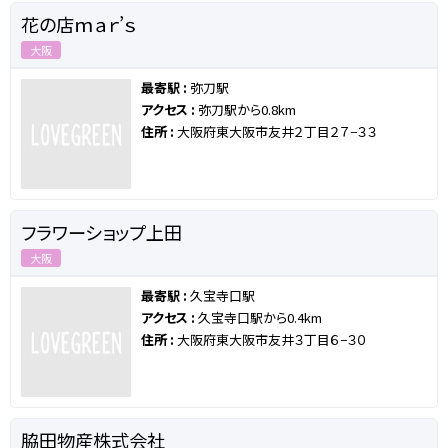
花の店ｍａｒ’ｓ
大阪
最寄駅 :
弥刀駅
アクセス :
弥刀駅から0.8km
住所 :
大阪府東大阪市友井２丁目２７−３３
フラワーショップ上田
大阪
最寄駅 :
久宝寺口駅
アクセス :
久宝寺口駅から0.4km
住所 :
大阪府東大阪市友井３丁目６−３０
脇田物産株式会社