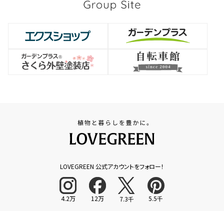
LOVEGREEN 公式アカウントをフォロー！
4.2万
12万
5.5千
7.3千