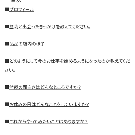
■
プロフィール
■
盆栽と出会ったきっかけを教えてください。
■
品品の店内の様子
■
どのようにして今のお仕事を始めるようになったのか教えてくだ
さい。
■
盆栽の面白さはどんなところですか？
■
お休みの日はどんなことをしていますか？
■
これからやってみたいことはありますか？