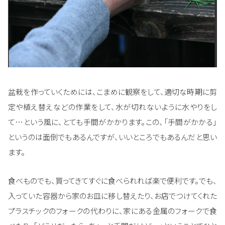
盆栽を作っていくためには、こまめに観察をして、適切な時期に剪
定や植え替えなどの作業をして、水が切れないように水やりをし
て…という風に、とても手間がかかります。この、「手間がかかる」
というのは面倒でもあるんですが、いいところでもあるんだと思い
ます。
食べものでも、買ってきてすぐに食べられれば楽で便利です。でも、
入っていた容器から家のお皿に移し替えたり、お店でつけてくれた
プラスチックのフォークの代わりに、家にある金属のフォークで食