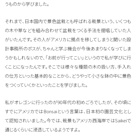
うものから学びました。
それまで、日本国内で景色盆栽とも呼ばれる栽景という、いくつも
の木や草などを組み合わせて盆栽をつくる手法を提唱していた人
がいたんです。その人がアメリカに拠点を移してしまうと聞いた設
計事務所のボスが、ちゃんと学ぶ機会が今後あまりなくなってしま
うかもしれないので、「お前が行ってこい」というので私が学びに行
くことになったんです。そこでは様々な種類の木の扱い方、手入れ
の仕方といった基本的なことから、どうやって小さな鉢の中に景色
をつくっていくかといったことを学びました。
私がオレゴンに行ったのが90年代の初めごろでしたが、その頃に
すでにアメリカではBonsaiという言葉は、日本初の園芸文化とし
て認知されいました。今では、栽景もアメリカ西海岸ではSaikeiで
通じるくらいに浸透しているようですよ。