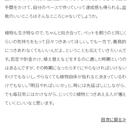
手間をかけて、自分のペースで作っていって達成感も得られる。盆
栽のいいところはそんなところじゃないでしょうか。
植物も生き物なので、ちゃんと向き合って、ペットを飼うのと同じく
らいの気持ちをもって日々つきあってほしい。でも一方で、義務的
につきあわなくてもいいんだよ、ということも伝えていきたいんで
す。剪定や針金かけ、植え替えなどをするのに適した時期というの
はあるんですが、その時期になったらすぐにやらなければいけない
わけでもないし、やらなくても植物自体が枯れると決まっているわ
けでもない。「明日やればいいか」と、時には先延ばしにしながら、
でも毎日気にはかけながら、じっくりと植物とつきあえる人が増え
ていくといいなと思います。
目次に戻る≫