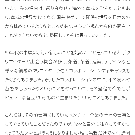
います。私の場合は、巡り合わせで海外で盆栽を学んだこともあ
り、盆栽の世界だけでなく、園芸やグリーン関係の世界を日本の外
から眺めているようなところがあり、そういう視点から何か面白い
ことができないかなと、帰国してからは思っていました。
90年代の中頃は、何か新しいことを始めたいと思っている若手ク
リエイターと出会う機会が多く、茶道、華道、建築、デザインなど
様々な領域のクリエイターたちとコラボレーションするチャンスも
たくさんありました。そうしたコラボレーションの中に、和の樹木や
苔をあしらったりということをやっていて、その過程で今でもポ
ピュラーな苔玉というものが生まれたりということもありました。
これらは、その頃仕事をしていたベンチャー企業の会社の仕事と
してやっていたことだったのですが、段々と自分も独立して何かつ
くってみたいなと思うようになりました。私も盆栽だけでなく、造園