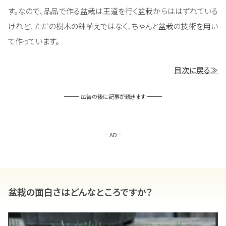
す。なので、品品で作る盆栽は王道を行く盆栽からははずれている
けれど、ただの樹木の鉢植えではなく、ちゃんと盆栽の技術を用い
て作っています。
目次に戻る≫
広告の後に記事が続きます
AD
盆栽の面白さはどんなところですか？