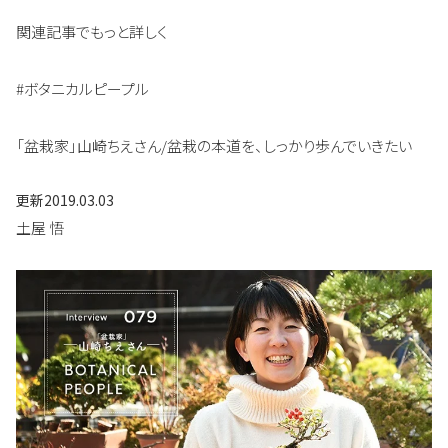
関連記事でもっと詳しく
#ボタニカルピープル
「盆栽家」山崎ちえさん/盆栽の本道を、しっかり歩んでいきたい
更新
2019.03.03
土屋 悟