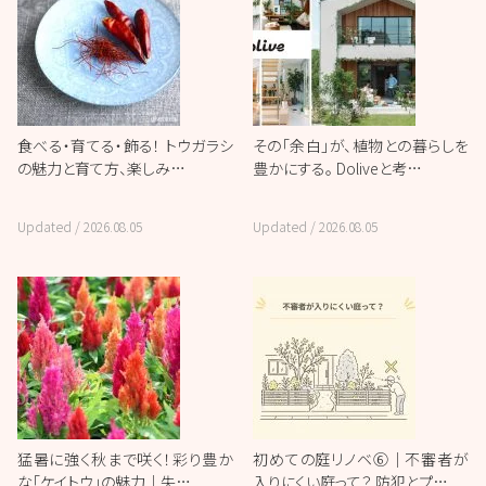
食べる・育てる・飾る！ トウガラシ
その「余白」が、植物との暮らしを
の魅力と育て方、楽しみ…
豊かにする。 Doliveと考…
Updated /
2026.08.05
Updated /
2026.08.05
猛暑に強く秋まで咲く！彩り豊か
初めての庭リノベ⑥｜不審者が
な「ケイトウ」の魅力｜失…
入りにくい庭って？ 防犯とプ…