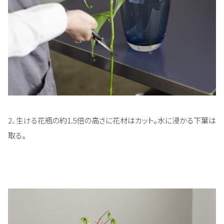
2、生ける花瓶の約1.5倍の高さに花材はカット。水に浸かる下葉は
取る。