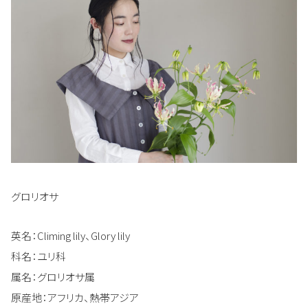
グロリオサ
英名：Climing lily、Glory lily
科名：ユリ科
属名：グロリオサ属
原産地：アフリカ、熱帯アジア