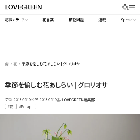
記事カテゴリ
花言葉
植物図鑑
連載
Special
花
季節を愉しむ花あしらい | グロリオサ
季節を愉しむ花あしらい | グロリオサ
更新
公開
LOVEGREEN編集部
2018.05.10
2018.05.10
#花
#Botapii