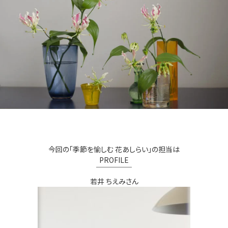
今回の「季節を愉しむ 花あしらい」の担当は
PROFILE
￣￣￣￣￣
若井 ちえみさん