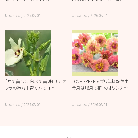
Updated /
2026.08.04
Updated /
2026.08.04
「見て美しく、食べて美味しい」オ
LOVEGREENアプリ無料配信中｜
クラの魅力｜育て方のコ…
今月は「8月の花」のオリジナ…
Updated /
2026.08.03
Updated /
2026.08.01