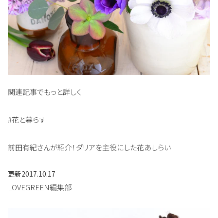
関連記事でもっと詳しく
#花と暮らす
前田有紀さんが紹介！ダリアを主役にした花あしらい
更新
2017.10.17
LOVEGREEN編集部