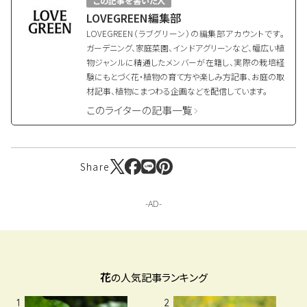
この記事を書いた人
LOVEGREEN編集部
LOVEGREEN（ラブグリーン）の編集部アカウントです。
ガーデニング、家庭菜園、インドアグリーンなど、幅広い植
物ジャンルに精通したメンバーが在籍し、実際の栽培経
験にもとづく花・植物の育て方や楽しみ方記事、お庭の取
材記事、植物にまつわる企画などを配信しています。
このライターの記事一覧
Share
花
の人気記事ランキング
1
2