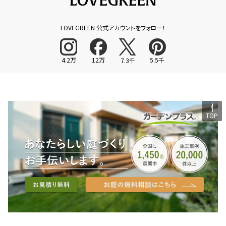
LOVEGREEN 公式アカウントをフォロー！
4.2万
12万
5.5千
7.3千
TOP