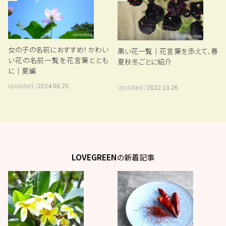
女の子の名前におすすめ！かわい
黒い花一覧｜花言葉を添えて、春
い花の名前一覧を花言葉ととも
夏秋冬ごとに紹介
に｜夏編
Updated /
2024.06.25
Updated /
2022.10.26
LOVEGREEN
の新着記事