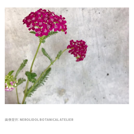
画像提供：
NEROLIDOL BOTANICAL ATELIER