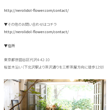
http://nerolidol-flower.com/contact/
▼その他のお問い合わせはコチラ
http://nerolidol-flower.com/contact/
▼住所
東京都世田谷区代沢4-42-10
桜並木沿い（下北沢駅より茶沢通りを三軒茶屋方向に徒歩12分）