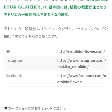
BOTANICAL ATELIER 」
は、
基本的には、植物の教室が主となり、
アトリエの一般開放
は不定期となります。
アトリエの一般開放はHP、インスタグラム、フェイスブックにて公
開しますのでそちらをご覧ください。
HP
http://nerolidol-flower.com/
Instagram
https://www.instagram.com/
makiko_nerolidol/
Facebook
https://www.facebook.com/n
erolidolflower/
▼ワークショップのお申し込みはコチラ