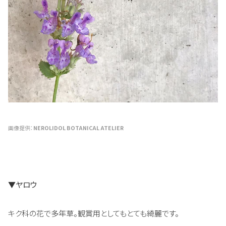
画像提供：
NEROLIDOL BOTANICAL ATELIER
▼ヤロウ
キク科の花で多年草。観賞用としてもとても綺麗です。