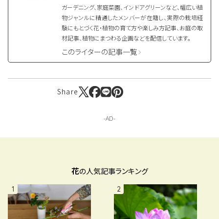
ガーデニング、家庭菜園、インドアグリーンなど、幅広い植
物ジャンルに精通したメンバーが在籍し、実際の栽培経
験にもとづく花・植物の育て方や楽しみ方記事、お庭の取
材記事、植物にまつわる企画などを配信しています。
このライターの記事一覧
Share
花
の人気記事ランキング
1
2