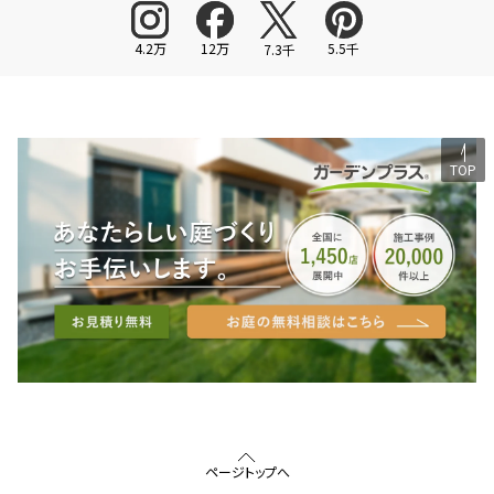
4.2万
12万
5.5千
7.3千
TOP
ページトップへ