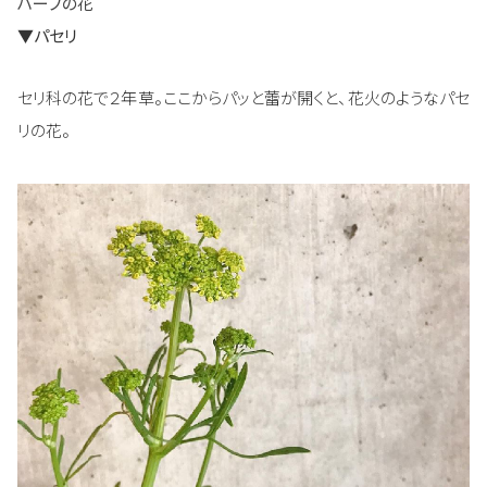
ハーブの花
▼パセリ
セリ科の花で２年草。ここからパッと蕾が開くと、花火のようなパセ
リの花。