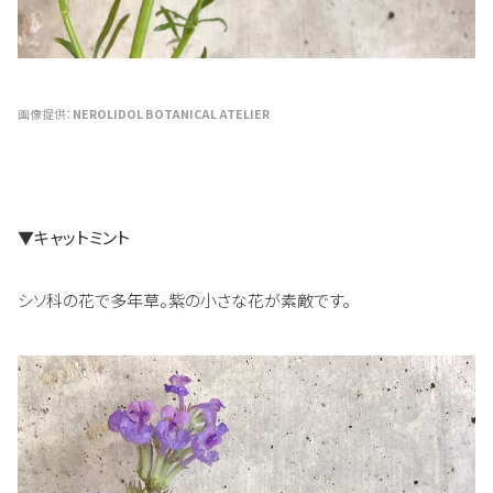
画像提供：
NEROLIDOL BOTANICAL ATELIER
▼キャットミント
シソ科の花で多年草。紫の小さな花が素敵です。