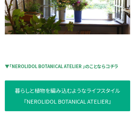
▼「NEROLIDOL BOTANICAL ATELIER 」のことならコチラ
暮らしと植物を編み込むようなライフスタイル
『NEROLIDOL BOTANICAL ATELIER』