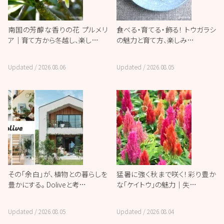
南国の芳醇な香りの花 プルメリ
食べる・育てる・飾る！ トウガラシ
ア｜育て方から冬越し、楽し…
の魅力と育て方、楽しみ…
Updated /
2026.08.06
Updated /
2026.08.05
その「余白」が、植物との暮らしを
猛暑に強く秋まで咲く！彩り豊か
豊かにする。 Doliveと考…
な「ケイトウ」の魅力｜失…
Updated /
2026.08.05
Updated /
2026.08.04