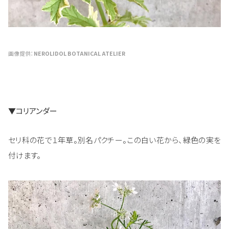
画像提供：
NEROLIDOL BOTANICAL ATELIER
▼コリアンダー
セリ科の花で１年草。別名パクチー。この白い花から、緑色の実を
付けます。