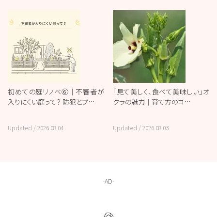
初めての庭リノベ⑥｜不審者が
「見て美しく、食べて美味しい」オ
入りにくい庭って？ 防犯とプ…
クラの魅力｜育て方のコ…
Updated /
2026.08.04
Updated /
2026.08.03