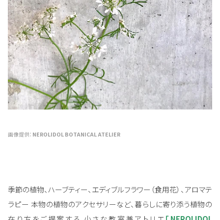
画像提供：
NEROLIDOL BOTANICAL ATELIER
季節の植物、ハーブティー、エディブルフラワー（食用花）
、アロマテ
ラピー 本物の植物のアクセサリーなど、暮らしに寄り添う植物の
在り方をご提案する 小さな教室兼アトリエ
「NEROLIDOL