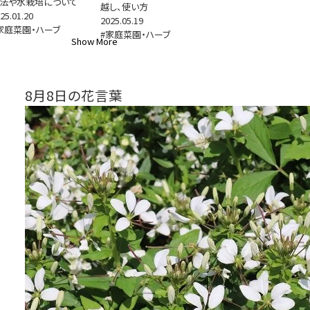
法や水栽培について
越し、使い方
25.01.20
2025.05.19
家庭菜園・ハーブ
#家庭菜園・ハーブ
Show More
8月8日の花言葉