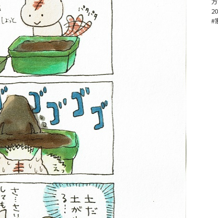
方
20
#