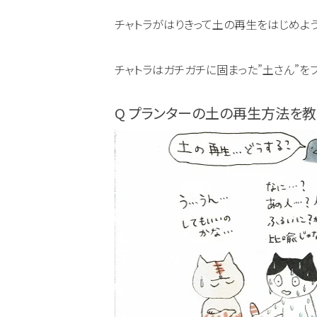
チャトラがはりきって土の再生をはじめよう
チャトラはガチガチに固まった”土さん”をフ
Q プランターの土の再生方法を教