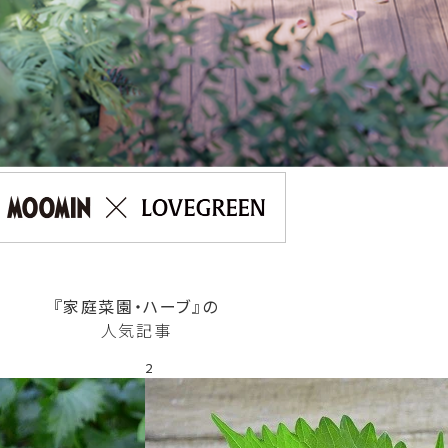
『家庭菜園・ハーブ』の
人気記事
2