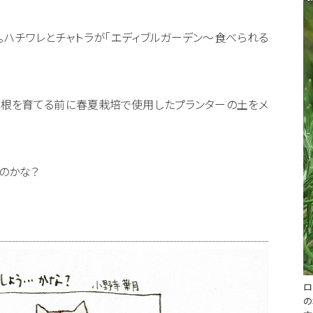
。ハチワレとチャトラが「エディブルガーデン〜食べられる
大根を育てる前に春夏栽培で使用したプランターの土をメ
のかな？
ロ
の