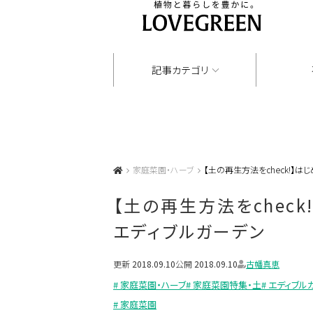
記事カテゴリ
家庭菜園・ハーブ
【土の再生方法をcheck!】
【土の再生方法をchec
エディブルガーデン
更新
2018.09.10
公開
2018.09.10
古幡真恵
# 家庭菜園・ハーブ
# 家庭菜園特集・土
# エディブル
# 家庭菜園