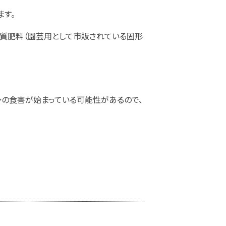
ます。
機質肥料（園芸用として市販されている固形
シの食害が始まっている可能性があるので、