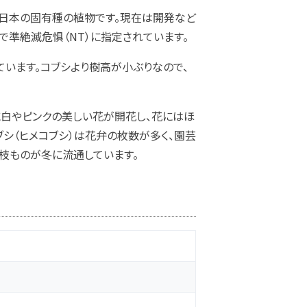
る日本の固有種の植物です。現在は開発など
で準絶滅危惧（NT）に指定されています。
ています。コブシより樹高が小ぶりなので、
に白やピンクの美しい花が開花し、花にはほ
ブシ（ヒメコブシ）は花弁の枚数が多く、園芸
枝ものが冬に流通しています。