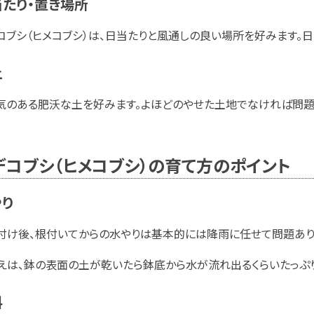
たり・置き場所
コブシ（ヒメコブシ）は、日当たりと風通しの良い場所を好みます。
土
気のある肥沃な土を好みます。よほどのやせた土地でなければ問題
デコブシ（ヒメコブシ）の育て方のポイント
やり
付け後、根付いてからの水やりは基本的には降雨に任せて問題あり
えは、鉢の表面の土が乾いたら鉢底から水が流れ出るくらいたっぷり
料