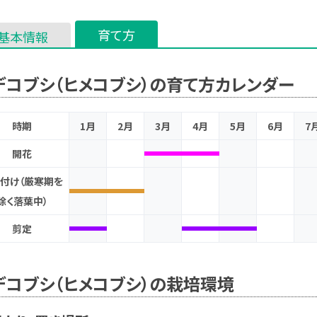
育て方
基本情報
デコブシ（ヒメコブシ）の育て方カレンダー
時期
1月
2月
3月
4月
5月
6月
7
開花
付け（厳寒期を
除く落葉中）
剪定
デコブシ（ヒメコブシ）の栽培環境