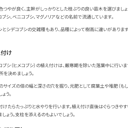
色つやが良く、主幹がしっかりとした枝ぶりの良い苗木を選びましょ
コブシ、ベニコブシ、マグノリアなどの名前で流通しています。
シとシデコブシの交雑種もあり、品種によって樹高に違いがありま
え付け
コブシ（ヒメコブシ）の植え付けは、厳寒期を除いた落葉中に行いま
所を決めましょう。
のサイズの倍の幅と深さの穴を掘り、元肥として腐葉土や堆肥（も
しょう。
付けたらたっぷりと水やりを行います。植え付け直後はぐらつきやす
ましょう。支柱を添えるのもよいでしょう。