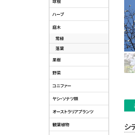
球根
ハーブ
庭木
常緑
落葉
果樹
野菜
コニファー
ヤシ・ソテツ類
オーストラリアプランツ
シ
観葉植物