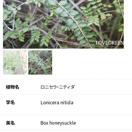
植物名
ロニセラ・ニティダ
学名
Lonicera nitida
英名
Box honeysuckle