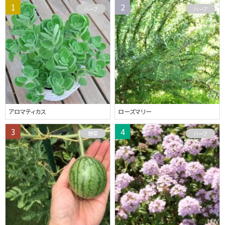
ハーブ
ハーブ
アロマティカス
ローズマリー
野菜
ハーブ