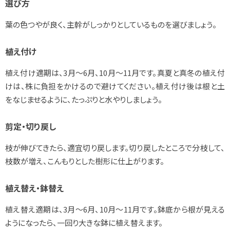
選び方
葉の色つやが良く、主幹がしっかりとしているものを選びましょう。
植え付け
植え付け適期は、3月～6月、10月～11月です。真夏と真冬の植え付
けは、株に負担をかけるので避けてください。植え付け後は根と土
をなじませるように、たっぷりと水やりしましょう。
剪定・切り戻し
枝が伸びてきたら、適宜切り戻します。切り戻したところで分枝して、
枝数が増え、こんもりとした樹形に仕上がります。
植え替え・鉢替え
植え替え適期は、3月～6月、10月～11月です。鉢底から根が見える
ようになったら、一回り大きな鉢に植え替えます。