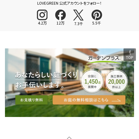
LOVEGREEN 公式アカウントをフォロー！
4.2万
12万
5.5千
7.3千
TOP