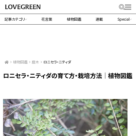
記事カテゴリ
花言葉
植物図鑑
連載
Special
植物図鑑
庭木
ロニセラ・ニティダ
ロニセラ・ニティダの育て方・栽培方法｜植物図鑑