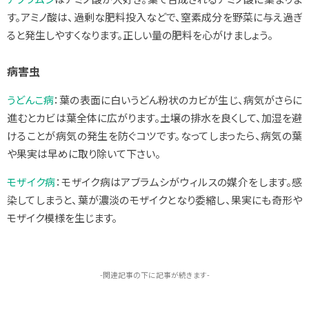
す。アミノ酸は、過剰な肥料投入などで、窒素成分を野菜に与え過ぎ
ると発生しやすくなります。正しい量の肥料を心がけましょう。
病害虫
うどんこ病
：葉の表面に白いうどん粉状のカビが生じ、病気がさらに
進むとカビは葉全体に広がります。土壌の排水を良くして、加湿を避
けることが病気の発生を防ぐコツです。なってしまったら、病気の葉
や果実は早めに取り除いて下さい。
モザイク病
：モザイク病はアブラムシがウィルスの媒介をします。感
染してしまうと、葉が濃淡のモザイクとなり委縮し、果実にも奇形や
モザイク模様を生じます。
-関連記事の下に記事が続きます-