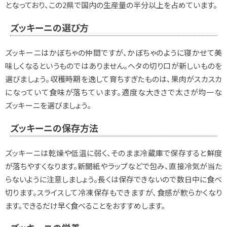
となっており、この2県で国内の生産量の半分以上を占めています。
ズッキーニの選び方
ズッキーニはかぼちゃの仲間ですが、かぼちゃのように寝かせて美
味しくなるというものではありません。ヘタの切り口が新しいものを
選びましょう。収穫時期を逸して育ちすぎたものは、果肉がスカスカ
になっていて食味が落ちています。適度な大きさで太さが均一な
ズッキーニを選びましょう。
ズッキーニの保存方法
ズッキーニは乾燥や低温に弱く、そのまま冷蔵庫で保存すると鮮度
が落ちやすくなります。新聞紙やラップなどで包み、直接冷気が当た
らないように注意しましょう。長くは保存できないので数日中に食べ
切ります。スライスして冷凍保存もできますが、食感が軟らかくなり
ます。できるだけ早く食べることをおすすめします。