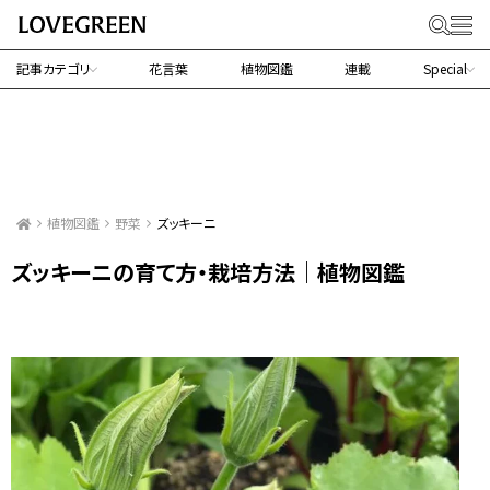
記事カテゴリ
花言葉
植物図鑑
連載
Special
植物図鑑
野菜
ズッキーニ
ズッキーニの育て方・栽培方法｜植物図鑑