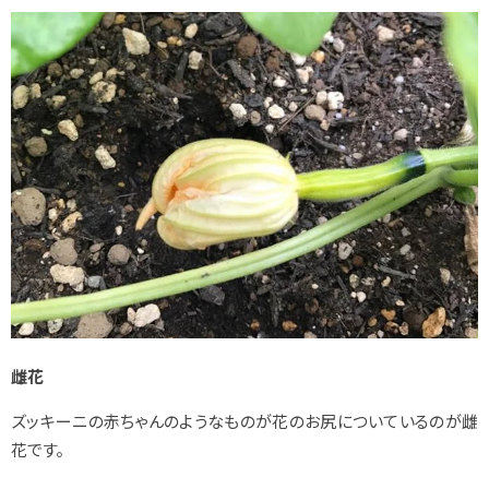
雌花
ズッキーニの赤ちゃんのようなものが花のお尻についているのが雌
花です。