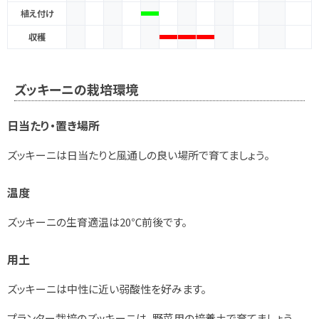
植え付け
収穫
ズッキーニの栽培環境
日当たり・置き場所
ズッキーニは
日当たりと風通しの良い場所で育てましょう。
温度
ズッキーニの生育適温は20℃前後です。
用土
ズッキーニは中性に近い弱酸性を好みます。
プランター栽培のズッキーニは、野菜用の培養土で育てましょう。