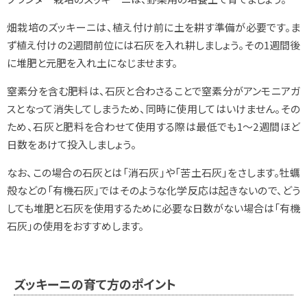
畑栽培のズッキーニは、植え付け前に土を耕す準備が必要です。ま
ず植え付けの2週間前位には石灰を入れ耕しましょう。その1週間後
に堆肥と元肥を入れ土になじませます。
窒素分を含む肥料は、石灰と合わさることで窒素分がアンモニアガ
スとなって消失してしまうため、同時に使用してはいけません。その
ため、石灰と肥料を合わせて使用する際は最低でも1～2週間ほど
日数をあけて投入しましょう。
なお、この場合の石灰とは「消石灰」や「苦土石灰」をさします。牡蠣
殻などの「有機石灰」ではそのような化学反応は起きないので、どう
しても堆肥と石灰を使用するために必要な日数がない場合は「有機
石灰」の使用をおすすめします。
ズッキーニの育て方のポイント