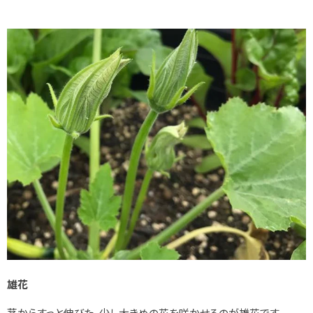
雄花
茎からすっと伸びた、少し大きめの花を咲かせるのが雄花です。