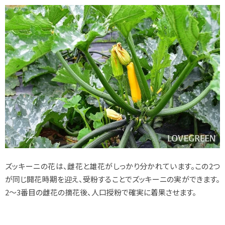
ズッキーニの花は、雌花と雄花がしっかり分かれています。この2つ
が同じ開花時期を迎え、受粉することでズッキーニの実ができます。
2～3番目の雌花の摘花後、人口授粉で確実に着果させます。