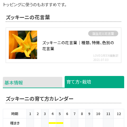
トッピングに使うのもおすすめです。
ズッキーニの花言葉
誕生花と花言葉
ズッキーニの花言葉｜種類、特徴、色別の
花言葉
LOVEGREEN編集部
2021.07.03
育て方・栽培
基本情報
ズッキーニの育て方カレンダー
時期
1
2
3
4
5
6
7
8
9
10
11
12
種まき