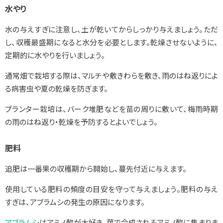
水やり
水の与えすぎに注意し、土が乾いてからしっかり与えましょう。ただ
し、収穫最盛期になると水分を必要とします。乾燥させないように、
定期的に水やりを行いましょう。
通常畑で栽培する際は、マルチや敷きわらを敷き、雨のはね返りによ
る病害虫や夏の乾燥を防ぎます。
プランター栽培は、バーク堆肥などを苗の周りに敷いて、梅雨時期
の雨のはね返り・乾燥を予防するとよいでしょう。
肥料
追肥は一番果の収穫期から開始し、蔓先付近に与えます。
使用している肥料の頻度の目安を守って与えましょう。肥料の与え
すぎは、アブラムシの発生の原因になります。
アブラムシ
はアミノ酸が大好き。葉で合成されるアミノ酸に集まりま