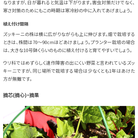
なりますが、日が暮れると気温は下がります。害虫対策だけでなく、
寒さ対策のためにもこの時期は寒冷紗の中に入れてあげましょう。
植え付け間隔
ズッキーニの株は横に広がりながらも上に伸びます。畑で栽培する
ときは、株間は70～90cmほどあけましょう。プランター栽培の場合
は、大きな10号鉢くらいのものに植え付けると育てやすいでしょう。
ウリ科ではめずらしく連作障害の出にくい野菜と言われているズッ
キーニですが、同じ場所で栽培する場合は少なくとも1年はあけた
方が無難です。
摘芯(摘心)・摘果