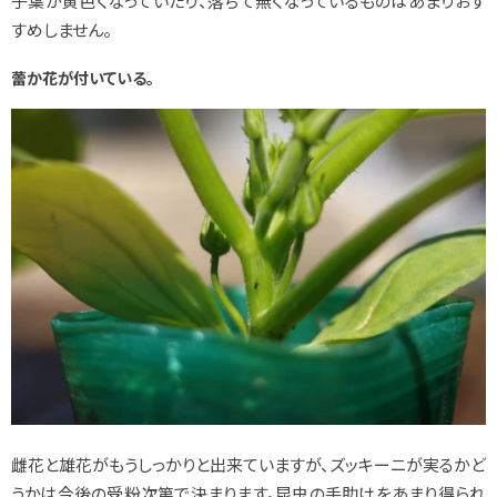
子葉が黄色くなっていたり、落ちて無くなっているものはあまりおす
すめしません。
蕾か花が付いている。
雌花と雄花がもうしっかりと出来ていますが、ズッキーニが実るかど
うかは今後の受粉次第で決まります。昆虫の手助けをあまり得られ