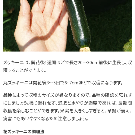
ズッキーニは、開花後1週間ほどで長さ20～30cm前後に生長し、収
穫することができます。
丸ズッキーニは開花後3～5日で6~7cmほどで収穫になります。
品種によって収穫のサイズが異なりますので、品種の確認を忘れず
にしましょう。
穫り遅れせず、追肥と水やりが適度であれば、長期間
収穫を楽しむことができます。果実を大きくしすぎると、草勢が衰え、
病害にもあいやすくなるため注意しましょう。
花ズッキーニの調理法