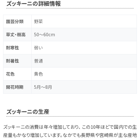
ズッキーニの詳細情報
園芸分類
野菜
草丈・樹高
50～60cm
耐寒性
弱い
耐暑性
普通
花色
黄色
開花時期
5月～8月
ズッキーニの生産
ズッキーニの消費は年々増加しており、 この10年ほどで国内での生
産量もかなり増加しています。なかでも長野県や宮崎県が主な産地