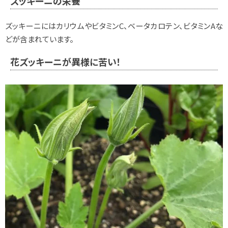
ズッキーニの栄養
ズッキーニにはカリウムやビタミンC、ベータカロテン、ビタミンAな
どが含まれています。
花ズッキーニが異様に苦い！