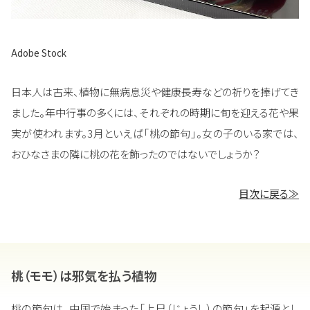
Adobe Stock
日本人は古来、植物に無病息災や健康長寿などの祈りを捧げてき
ました。年中行事の多くには、それぞれの時期に旬を迎える花や果
実が使われます。3月といえば「桃の節句」。女の子のいる家では、
おひなさまの隣に桃の花を飾ったのではないでしょうか？
目次に戻る≫
桃（モモ）は邪気を払う植物
桃の節句は、中国で始まった「上巳（じょうし）の節句」を起源とし