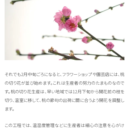
それでも2月中旬ごろになると、フラワーショップや園芸店には、桃
の切り花が並び始めます。これは生産者の努力のたまものなので
す。桃の切り花生産は、早い地域では12月下旬から開花前の枝を
切り、温室に移して、桃の節句の出荷に間に合うよう開花を調整し
ます。
この工程では、温湿度管理などに生産者は細心の注意を心がけ