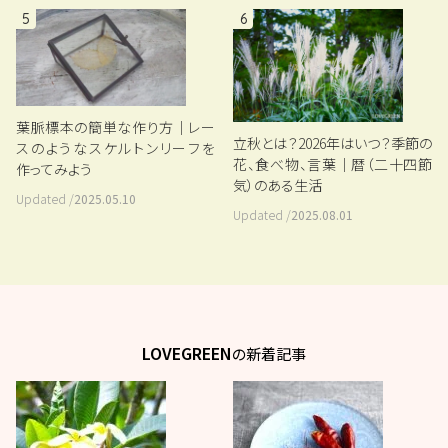
5
6
葉脈標本の簡単な作り方｜レー
立秋とは？2026年はいつ？季節の
スのようなスケルトンリーフを
花、食べ物、言葉｜暦（二十四節
作ってみよう
気）のある生活
Updated /
2025.05.10
Updated /
2025.08.01
LOVEGREEN
の新着記事