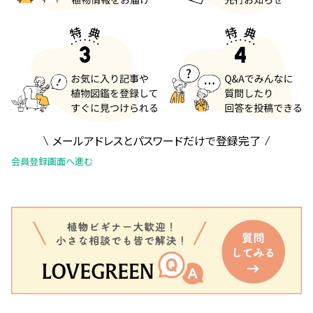
メールアドレスとパスワードだけで登録完了
会員登録画面へ進む