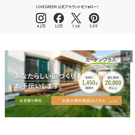
LOVEGREEN 公式アカウントをフォロー！
4.2万
12万
5.5千
7.3千
TOP