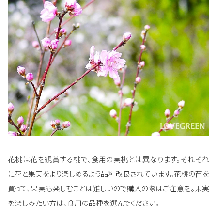
花桃は花を観賞する桃で、食用の実桃とは異なります。それぞれ
に花と果実をより楽しめるよう品種改良されています。花桃の苗を
買って、果実も楽しむことは難しいので購入の際はご注意を。果実
を楽しみたい方は、食用の品種を選んでください。