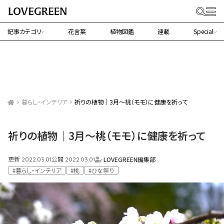
記事カテゴリ
花言葉
植物図鑑
連載
Special
暮らし・インテリア
祈りの植物｜3月～桃（モモ）に健康を祈って
祈りの植物｜3月～桃（モモ）に健康を祈って
更新
公開
LOVEGREEN編集部
2022.03.01
2022.03.01
#暮らし・インテリア
#桃
#ひな祭り