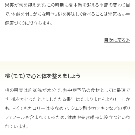
果実が旬を迎えます。この時期も夏本番を迎える季節の変わり目
で、体調を崩しがちな時季。桃を美味しく食べることは邪気払い＝
健康づくりに役立ちます。
目次に戻る≫
桃（モモ）で心と体を整えましょう
桃の果実は約90％が水分で、熱中症予防の食材としては最適で
す。桃をかじったときにしたたる果汁はたまりませんよね！ しか
も、甘くてもカロリーは少なめで、クエン酸やカテキンなどのポリ
フェノールも含まれているため、健康や美容維持に役立つといわ
れています。