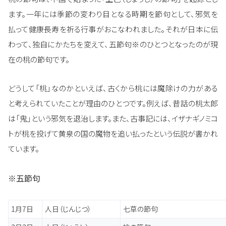
ます。一年には季節の変わり目となる時期を節句として、邪気を
払って健康長寿を祈る行事がおこなわれました。それが日本に伝
わって、独自にかたちを変えて、五節句※のひとつとなったのが現
在の桃の節句です。
どうして「桃」なのかといえば、古くから桃には魔除けの力がある
と考えられていたことが理由のひとつです。例えば、昔話の桃太郎
は「鬼」という邪気を退治します。また、古事記には、イザナギノミコ
トが桃を投げて黄泉の国の魔物を追い払ったという伝説が書かれ
ています。
※五節句
1月7日
人日（じんじつ）
七草の節句