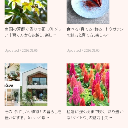
南国の芳醇な香りの花 プルメリ
食べる・育てる・飾る！ トウガラシ
ア｜育て方から冬越し、楽し…
の魅力と育て方、楽しみ…
Updated /
2026.08.06
Updated /
2026.08.05
その「余白」が、植物との暮らしを
猛暑に強く秋まで咲く！彩り豊か
豊かにする。 Doliveと考…
な「ケイトウ」の魅力｜失…