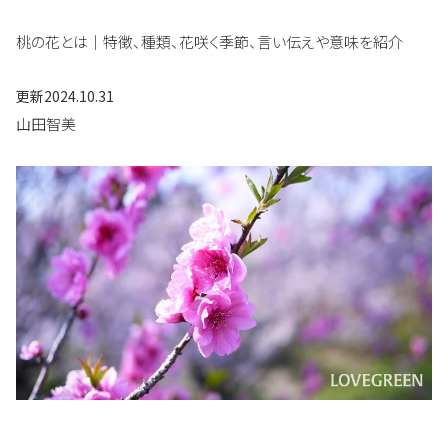
桃の花とは｜特徴、種類、花咲く季節、言い伝えや意味を紹介
更新
2024.10.31
山田智美