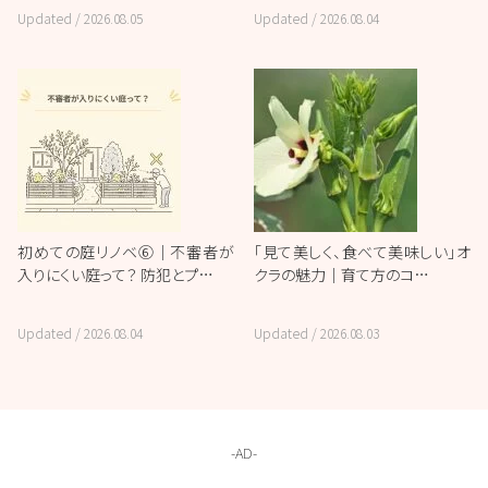
Updated /
2026.08.05
Updated /
2026.08.04
初めての庭リノベ⑥｜不審者が
「見て美しく、食べて美味しい」オ
入りにくい庭って？ 防犯とプ…
クラの魅力｜育て方のコ…
Updated /
2026.08.04
Updated /
2026.08.03