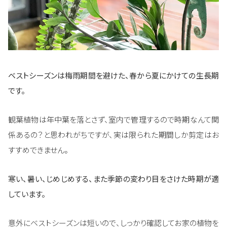
ベストシーズンは梅雨期間を避けた、
春から夏にかけての生長期
です。
観葉植物は年中葉を落とさず、室内で管理するので時期なんて関
係あるの？と思われがちですが、実は限られた期間しか剪定はお
すすめできません。
寒い、暑い、じめじめする、また季節の変わり目をさけた時期が適
しています。
意外にベストシーズンは短いので、しっかり確認してお家の植物を