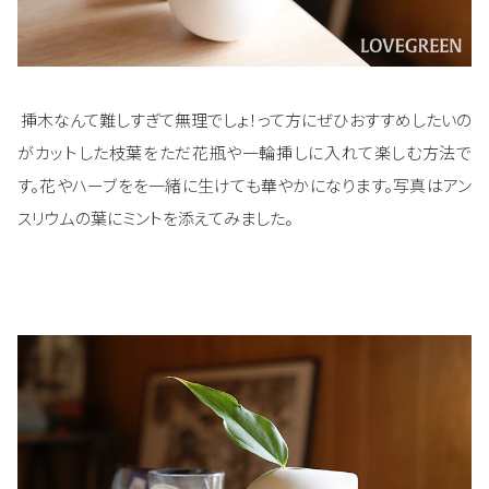
挿木なんて難しすぎて無理でしょ！って方にぜひおすすめしたいの
がカットした枝葉をただ花瓶や一輪挿しに入れて楽しむ方法で
す。花やハーブをを一緒に生けても華やかになります。写真はアン
スリウムの葉にミントを添えてみました。