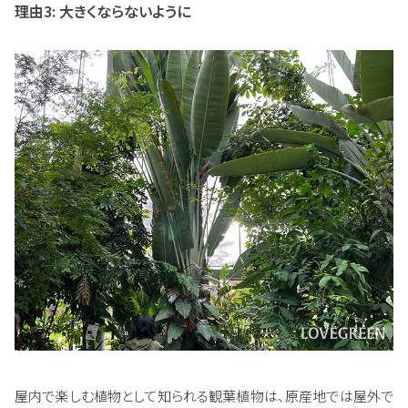
理由3: 大きくならないように
屋内で楽しむ植物として知られる観葉植物は、原産地では屋外で