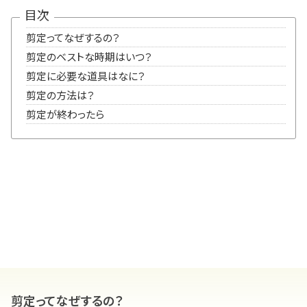
目次
剪定ってなぜするの？
剪定のベストな時期はいつ？
剪定に必要な道具はなに？
剪定の方法は？
剪定が終わったら
剪定ってなぜするの？