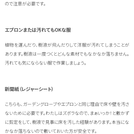
ので注意が必要です。
エプロンまたは汚れてもOKな服
植物を運んだり、樹液が飛んだりして洋服が汚れてしまうことが
あります。樹液は一度つくとどんな素材でもなかなか落ちません。
汚れても気にならない服で作業しましょう。
新聞紙（レジャーシート）
こちらも、ガーデングローブやエプロンと同じ理由で床や壁を汚さ
ないために必要です。わたしはズボラなので、まぁいっか！と敷かず
に剪定をして、樹液で見事に床を汚した経験があります。本当にな
かなか落ちないので敷いておいた方が安全です。