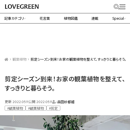
記事カテゴリ
花言葉
植物図鑑
連載
Special
観葉植物
剪定シーズン到来！お家の観葉植物を整えて、すっきりと暮らそう。
剪定シーズン到来！お家の観葉植物を整えて、
すっきりと暮らそう。
更新
公開
森田紗都姫
2022.05.11
2022.05.11
#観葉植物
#観葉植物
#剪定