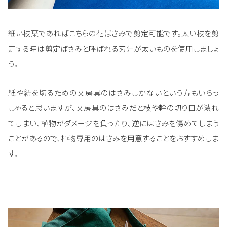
細い枝葉であればこちらの花ばさみで剪定可能です。太い枝を剪
定する時は剪定ばさみと呼ばれる刃先が太いものを使用しましょ
う。
紙や紐を切るための文房具のはさみしかないという方もいらっ
しゃると思いますが、文房具のはさみだと枝や幹の切り口が潰れ
てしまい、植物がダメージを負ったり、逆にはさみを傷めてしまう
ことがあるので、植物専用のはさみを用意することをおすすめしま
す。