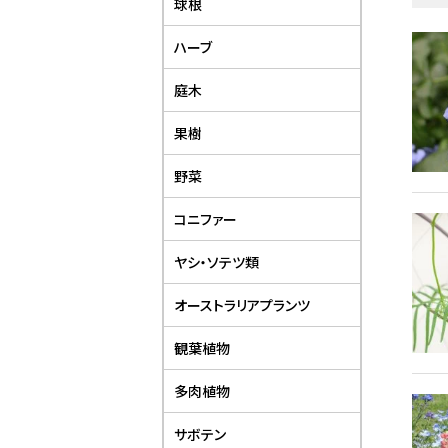
球根
ハーブ
庭木
果樹
野菜
コニファー
ヤシ・ソテツ類
オーストラリアプランツ
観葉植物
多肉植物
サボテン