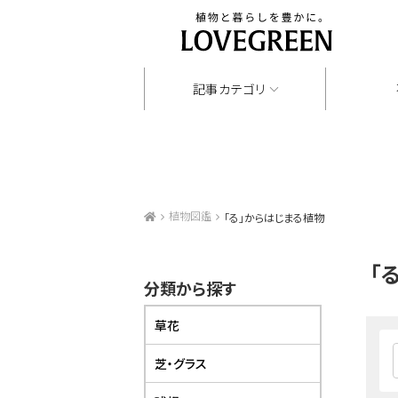
記事カテゴリ
植物図鑑
「る」からはじまる植物
「
分類から探す
草花
芝・グラス