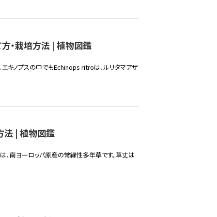
方・栽培方法 | 植物図鑑
プスの中でもEchinops ritroは、ルリタマアザ
法 | 植物図鑑
は、南ヨーロッパ原産の常緑性多年草です。草丈は