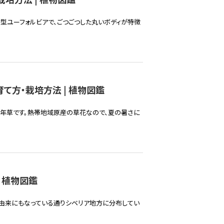
型ユーフォルビアで、ごつごつした丸いボディが特徴
て方・栽培方法 | 植物図鑑
多年草です。熱帯地域原産の草花なので、夏の暑さに
 植物図鑑
由来にもなっている通りシベリア地方に分布してい