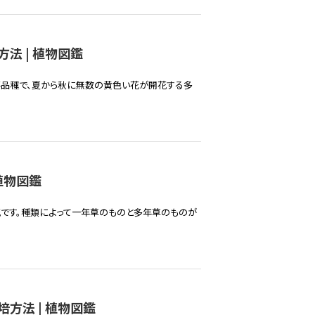
法 | 植物図鑑
芸品種で、夏から秋に無数の黄色い花が開花する多
植物図鑑
花です。種類によって一年草のものと多年草のものが
方法 | 植物図鑑