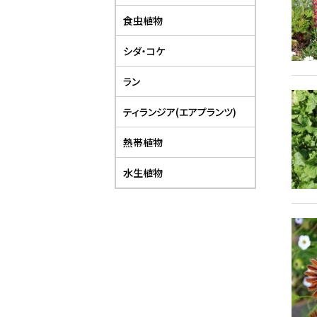
食虫植物
シダ・コケ
ラン
ティランジア(エアプランツ)
熱帯植物
水生植物