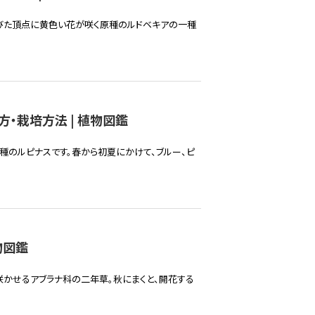
伸びた頂点に黄色い花が咲く原種のルドベキアの一種
・栽培方法 | 植物図鑑
種のルピナスです。春から初夏にかけて、ブルー、ピ
物図鑑
かせるアブラナ科の二年草。秋にまくと、開花する