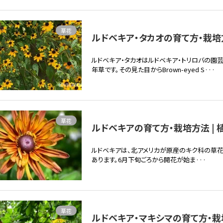
草花
ルドベキア・タカオの育て方・栽培方
ルドベキア・タカオはルドベキア・トリロバの園
年草です。その見た目からBrown-eyed S···
草花
ルドベキアの育て方・栽培方法 | 
ルドベキアは、北アメリカが原産のキク科の草
あります。6月下旬ごろから開花が始ま···
草花
ルドベキア・マキシマの育て方・栽培