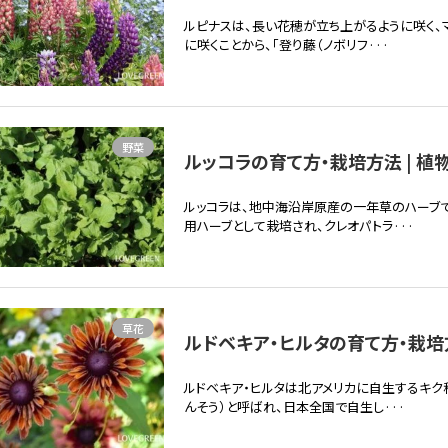
ルピナスは、長い花穂が立ち上がるように咲く、
に咲くことから、「登り藤（ノボリフ···
野菜
ルッコラの育て方・栽培方法 | 植
ルッコラは、地中海沿岸原産の一年草のハーブ
用ハーブとして栽培され、クレオパトラ···
草花
ルドベキア・ヒルタの育て方・栽培方
ルドベキア・ヒルタは北アメリカに自生するキク
んそう）と呼ばれ、日本全国で自生し···