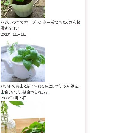
バジルの育て方｜プランター栽培でたくさん収
穫するコツ
2023年11月1日
バジルの害虫とは？枯れる原因、予防や対処法。
虫食いバジルは食べられる？
2022年1月25日