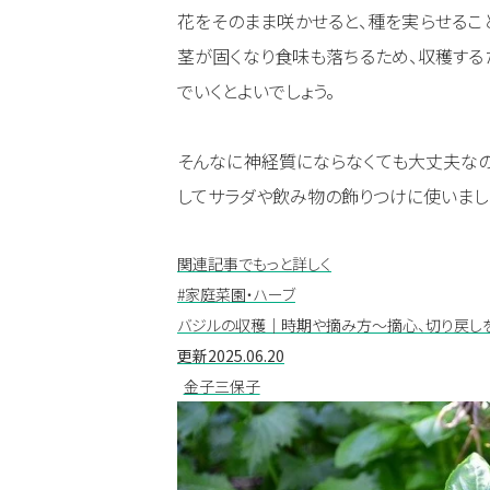
花をそのまま咲かせると、種を実らせるこ
茎が固くなり食味も落ちるため、収穫する
でいくとよいでしょう。
そんなに神経質にならなくても大丈夫なの
してサラダや飲み物の飾りつけに使いまし
関連記事でもっと詳しく
#家庭菜園・ハーブ
バジルの収穫｜時期や摘み方～摘心、切り戻しを
更新
2025.06.20
金子三保子