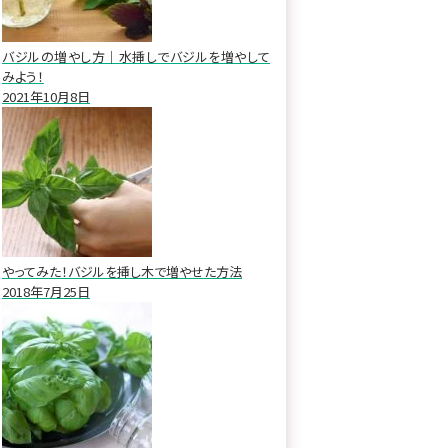
バジルの増やし方｜水挿しでバジルを増やして
みよう！
2021年10月8日
やってみた！バジルを挿し木で増やせた方法
2018年7月25日