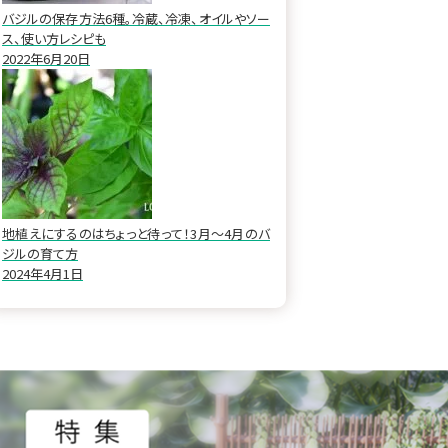
バジルの保存方法6種。冷蔵、冷凍、オイルやソー
ス、使い方レシピも
2022年6月20日
地植えにするのはちょっと待って！3月～4月のバ
ジルの育て方
2024年4月1日