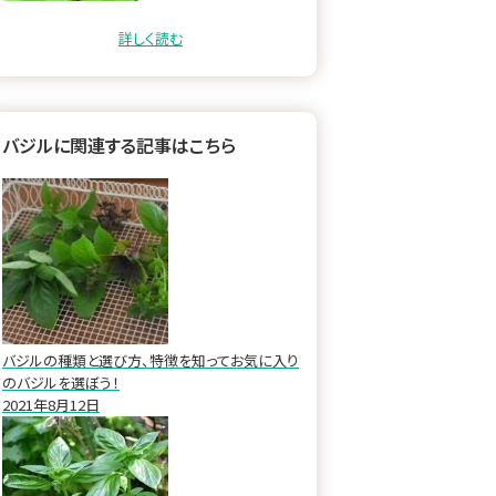
するために、バジルの特徴か
ら育て方のコツ、そし…
詳しく読む
バジルに関連する記事はこちら
バジルの種類と選び方、特徴を知ってお気に入り
のバジルを選ぼう！
2021年8月12日