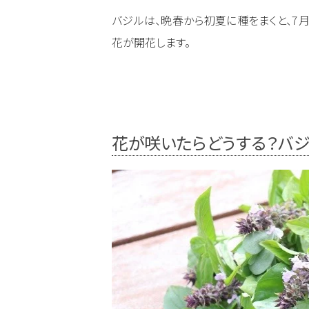
バジルは、晩春から初夏に種をまくと、7
花が開花します。
花が咲いたらどうする？バ