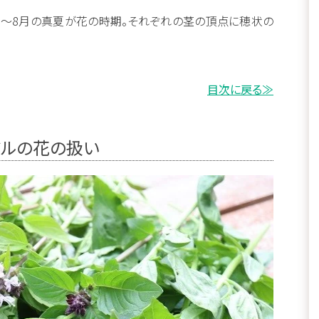
月～8月の真夏が花の時期。それぞれの茎の頂点に穂状の
目次に戻る≫
ジルの花の扱い