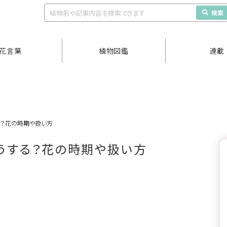
検索
花言葉
植物図鑑
連載
る？花の時期や扱い方
うする？花の時期や扱い方