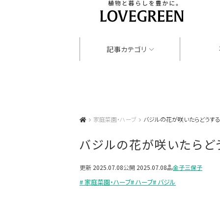
記事カテゴリ
家庭菜園・ハーブ
バジルの花が咲いたらどうす
バジルの花が咲いたらど
更新
2025.07.08
公開
2025.07.08
金子三保子
# 家庭菜園・ハーブ
# ハーブ
# バジル