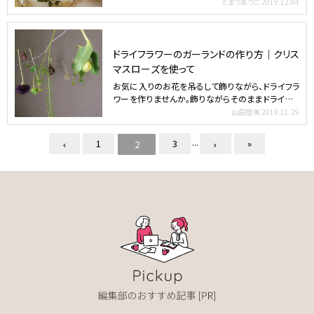
す。卒業式や…
とまつあつこ
2019.12.04
ドライフラワーのガーランドの作り方｜クリス
マスローズを使って
お気に入りのお花を吊るして飾りながら、ドライフラ
ワーを作りませんか。飾りながらそのままドライフラ
ワーに出来る…
山田智美
2019.11.29
...
1
3
»
2