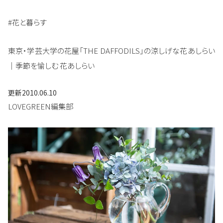
#花と暮らす
東京・学芸大学の花屋「THE DAFFODILS」の涼しげな花あしらい
｜季節を愉しむ 花あしらい
更新
2010.06.10
LOVEGREEN編集部