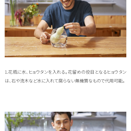
1.花瓶に水、ヒョウタンを入れる。花留めの役目となるヒョウタン
は、石や流木など水に入れて腐らない無機質なもので代用可能。