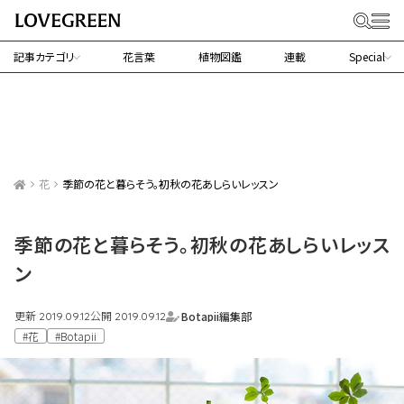
記事カテゴリ
花言葉
植物図鑑
連載
Special
花
季節の花と暮らそう。初秋の花あしらいレッスン
季節の花と暮らそう。初秋の花あしらいレッス
ン
更新
公開
Botapii編集部
2019.09.12
2019.09.12
#花
#Botapii