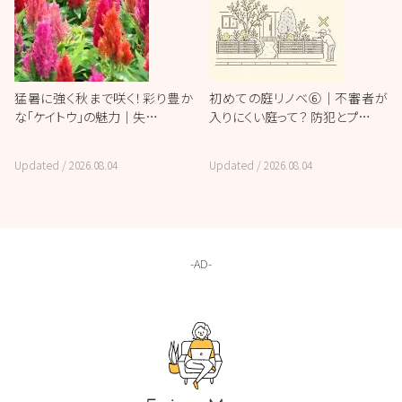
猛暑に強く秋まで咲く！彩り豊か
初めての庭リノベ⑥｜不審者が
な「ケイトウ」の魅力｜失…
入りにくい庭って？ 防犯とプ…
Updated /
2026.08.04
Updated /
2026.08.04