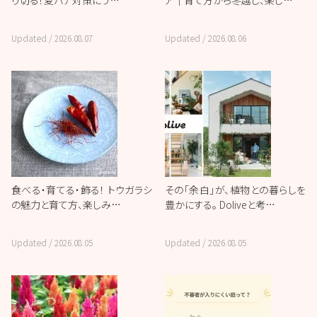
り切る！夏バテ対策にう…
ア｜育て方から冬越し、楽し…
Updated /
2026.08.07
Updated /
2026.08.06
食べる・育てる・飾る！ トウガラシ
その「余白」が、植物との暮らしを
の魅力と育て方、楽しみ…
豊かにする。 Doliveと考…
Updated /
2026.08.05
Updated /
2026.08.05