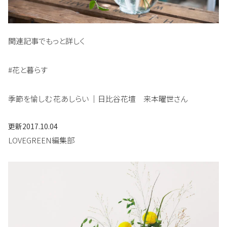
関連記事でもっと詳しく
#花と暮らす
季節を愉しむ 花あしらい ｜日比谷花壇 来本曜世さん
更新
2017.10.04
LOVEGREEN編集部