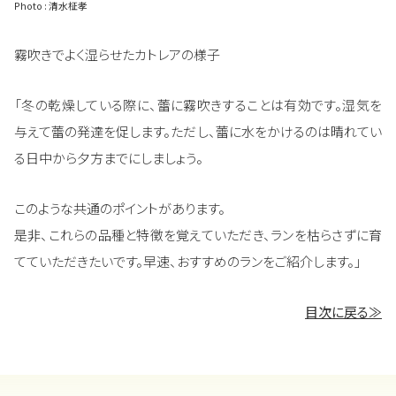
Photo : 清水柾孝
霧吹きでよく湿らせたカトレアの様子
「冬の乾燥している際に、蕾に霧吹きすることは有効です。湿気を
与えて蕾の発達を促します。ただし、蕾に水をかけるのは晴れてい
る日中から夕方までにしましょう。
このような共通のポイントがあります。
是非、これらの品種と特徴を覚えていただき、ランを枯らさずに育
てていただきたいです。早速、おすすめのランをご紹介します。」
目次に戻る≫