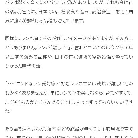
バラは弱くて育てにくいという定説がありましたが、それも今は昔
の話。現在では、日本での品種改良が進み、高温多湿に耐えて病
気に強く咲き続ける品種も増えています。
同様に、ランも育てるのが難しいイメージがありますが、そんなこ
とはありません。ランが「難しい！」と言われていたのは今から40年
以上前の海外の品種や、日本の住宅環境の空調設備が整ってい
なかった時代の話。
「ハイエンドなラン愛好家が好むランの中には栽培が難しいもの
も少なくありませんが、単にランの花を楽しむなら、育てやすくて、
よく咲くものがたくさんあることは、もっと知ってもらいたいです
ね」
そう語る清水さんが、温室などの施設が無くても住宅環境で育て
られ、育てやすいラン厳選10種をご紹介します。まずは、基本的な