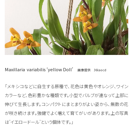
Maxillaria variabilis
‘yellow Doll’
画像提供 36laocd
「メキシコなどに自生する原種で、花色は黄色やオレンジ、ワイン
カラーなど、色彩豊かな種類です。小型でバルブが連なって上部に
伸びて生長します。コンパクトにまとまりがよい姿から、無数の花
が咲き続けます。強健でよく増えて育てがいがあります。上の写真
は’イエロードール’という個体です。」