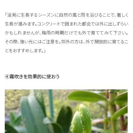
「活発に生長するシーズンに自然の風と雨を浴びることで、著しく
生長が進みます。コンクリートで囲まれた都会では外に出しずらい
かもしれませんが、梅雨の時期だけでも外で育ててみて下さい。
その際、強い光にはご注意を。郊外の方は、外で開放的に育てるこ
とをおすすめします。」
④
霧吹きを効果的に使おう