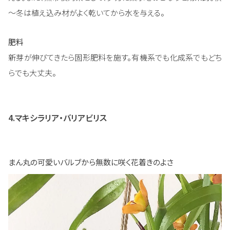
～冬は植え込み材がよく乾いてから水を与える。
肥料
新芽が伸びてきたら固形肥料を施す。有機系でも化成系でもどち
らでも大丈夫。
4.マキシラリア・バリアビリス
まん丸の可愛いバルブから無数に咲く花着きのよさ