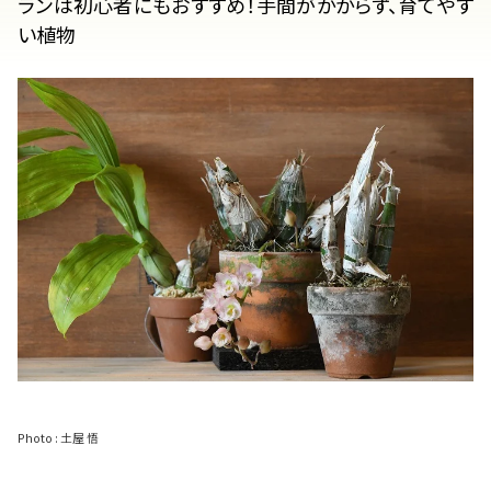
ランは初心者にもおすすめ！手間がかからず、育てやす
い植物
Photo :
土屋 悟