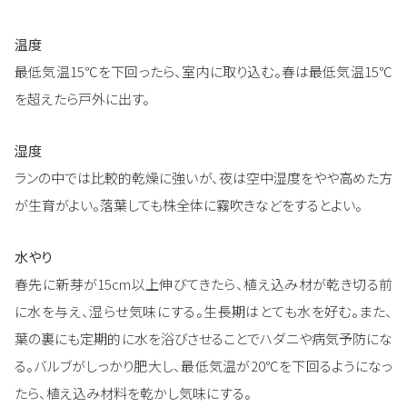
温度
最低気温15℃を下回ったら、室内に取り込む。春は最低気温15℃
を超えたら戸外に出す。
湿度
ランの中では比較的乾燥に強いが、夜は空中湿度をやや高めた方
が生育がよい。落葉しても株全体に霧吹きなどをするとよい。
水やり
春先に新芽が15cm以上伸びてきたら、植え込み材が乾き切る前
に水を与え、湿らせ気味にする。生長期はとても水を好む。また、
葉の裏にも定期的に水を浴びさせることでハダニや病気予防にな
る。バルブがしっかり肥大し、最低気温が20℃を下回るようになっ
たら、植え込み材料を乾かし気味にする。