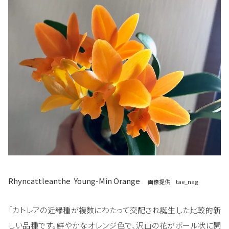
Rhyncattleanthe
Young-Min Orange
画像提供 tae_nag
「カトレアの近縁種が複数にわたって交配され誕生した比較的新
しい品種です。鮮やかなオレンジ色で、沢山の花がボール状に開