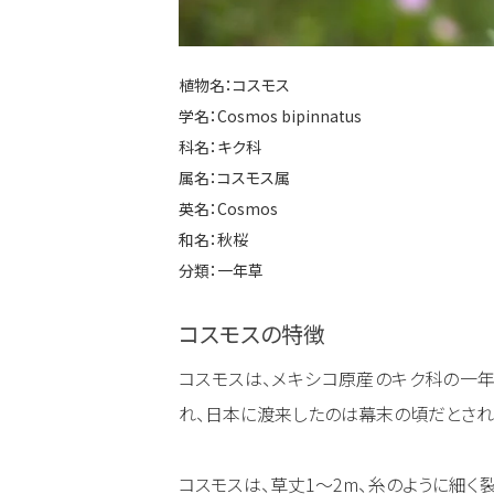
植物名：コスモス
学名：
Cosmos bipinnatus
科名：キク科
属名：コスモス属
英名：Cosmos
和名：秋桜
分類：一年草
コスモスの特徴
コスモスは、メキシコ原産のキク科の一年
れ、日本に渡来したのは幕末の頃だとされ
コスモスは、草丈1～2m、糸のように細く