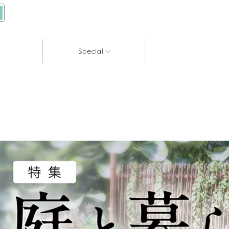
Special