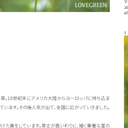
マ
20
#
3
草。18世紀末にアメリカ大陸からヨーロッパに持ち込ま
ています。その後人気が出て、全国に広がっていきました。
裂けた葉をしています。草丈が高いわりに、細く華奢な茎の