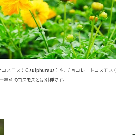
ナコスモス（
C.sulphureus
）や、チョコレートコスモス（
は一年草のコスモスとは別種です。