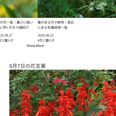
の花一覧｜暑さに強い
毒のある花や植物｜身近
に咲く花を73種紹介
にある有毒植物一覧
23.06.27
2025.06.22
花と暮らす
#花と暮らす
Show More
8月7日の花言葉