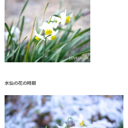
水仙の花の時期