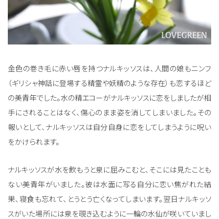
金色の巻き毛に赤い唇を持つナルキッソスは、人間の娘もニンフ
（ギリシャ神話に登場する精霊や妖精のような存在）も恋するほど
の美青年でした。水の精エコーがナルキッソスに恋をしましたが相
手にされることはなく、傷心のまま姿を消してしまいました。その
報いとして、ナルキッソスは自分自身に恋をしてしまうように呪い
をかけられます。
ナルキッソスが水を飲もうと泉に屈みこむと、そこには見たことも
ない美青年がいました。彼は水面に写る自分に恋い焦がれた結
果、寝食も忘れて、とうとう亡くなってしまいます。翌日ナルキッソ
スがいた場所には泉を覗き込むように一輪の水仙が咲いていまし