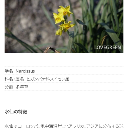
学名：
Narcissus
科名・属名：ヒガンバナ科スイセン属
分類：多年草
水仙の特徴
水仙はヨーロッパ、地中海沿岸、北アフリカ、アジアに分布する球