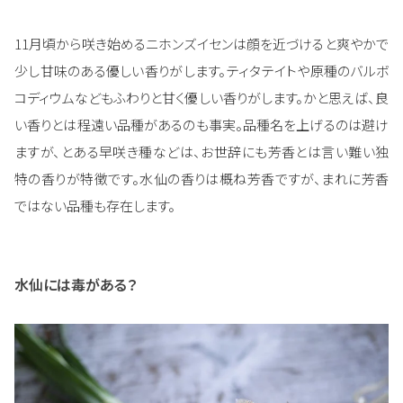
11月頃から咲き始めるニホンズイセンは顔を近づけると爽やかで
少し甘味のある優しい香りがします。ティタテイトや原種のバルボ
コディウムなどもふわりと甘く優しい香りがします。かと思えば、良
い香りとは程遠い品種があるのも事実。品種名を上げるのは避け
ますが、とある早咲き種などは、お世辞にも芳香とは言い難い独
特の香りが特徴です。水仙の香りは概ね芳香ですが、まれに芳香
ではない品種も存在します。
水仙には毒がある？