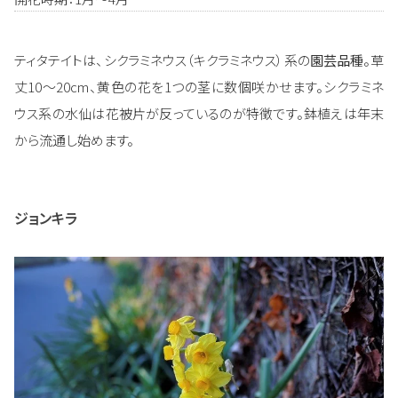
ティタテイトは、シクラミネウス（キクラミネウス）系の
園芸品種
。草
丈10～20cm、黄色の花を1つの茎に数個咲かせます。シクラミネ
ウス系の水仙は花被片が反っているのが特徴です。鉢植えは年末
から流通し始めます。
ジョンキラ