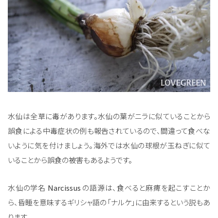
水仙は全草に毒があります。水仙の葉がニラに似ていることから
誤食による中毒症状の例も報告されているので、間違って食べな
いように気を付けましょう。海外では水仙の球根が玉ねぎに似て
いることから誤食の被害もあるようです。
水仙の学名
Narcissus
の語源は、食べると麻痺を起こすことか
ら、昏睡を意味するギリシャ語の「ナルケ」に由来するという説もあ
ります。