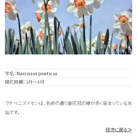
学名：
Narcissus poeticus
開花時期：3月～4月
クチベニズイセンは、名前の通り副花冠の縁が赤く染まっている水
仙です。
目次に戻る≫