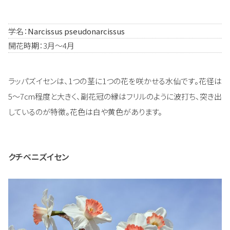
学名：
Narcissus pseudonarcissus
開花時期：3月～4月
ラッパズイセンは、1つの茎に1つの花を咲かせる水仙です。花径は
5～7cm程度と大きく、副花冠の縁はフリルのように波打ち、突き出
しているのが特徴。花色は白や黄色があります。
クチベニズイセン