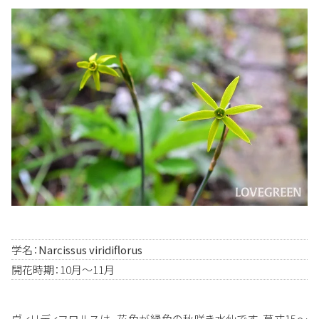
学名：
Narcissus viridiflorus
開花時期：10月～11月
ヴィリディフロルスは、花色が緑色の秋咲き水仙です。草丈15～