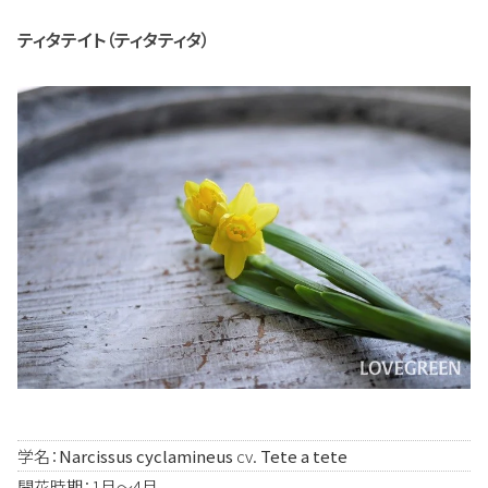
ティタテイト（ティタティタ）
学名：
Narcissus cyclamineus
cv.
Tete a tete
開花時期：1月～4月