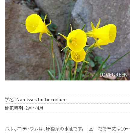
学名：
Narcissus bulbocodium
開花時期：2月～4月
バルボコディウムは、原種系の水仙です。一茎一花で草丈は10～