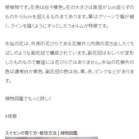
根植物です。花色は白や黄色。花の大きさは直径が1cm足らずの
ものから5cmを超えるものまであります。葉はグリーンで幅が細
く、ラインを描くようにすっとしたフォルムが特徴です。
水仙の花は、外側の花びらである花被片と内側の突き出したくち
ばしのような副花冠で構成されています。副花冠はおしべが変形
したものなので厳密には花びらではありません。水仙の花被片の
色は通常白か黄色、副花冠の色は白、黄、赤、ピンクなどがありま
す。
植物図鑑でもっと詳しく
#球根
スイセンの育て方・栽培方法 | 植物図鑑