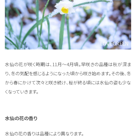
水仙の花が咲く時期は、11月〜4月頃。早咲きの品種は秋が深ま
り、冬の気配を感じるようになった頃から咲き始めます。その後、冬
から春にかけて次々と咲き続け、桜が終る頃には水仙の姿も少な
くなっていきます。
水仙の花の香り
水仙の花の香りは品種により異なります。