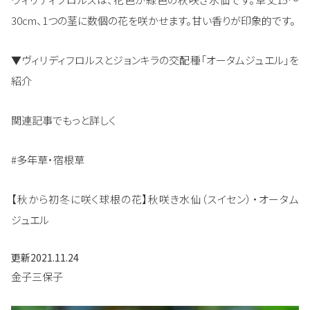
30cm、1つの茎に数個の花を咲かせます。甘い香りが印象的です。
▼ヴィリディフロルスとジョンキラの交配種「オータムジュエル」を
紹介
関連記事でもっと詳しく
#多年草・宿根草
【秋から初冬に咲く球根の花】秋咲き水仙（スイセン）・オータム
ジュエル
更新
2021.11.24
金子三保子