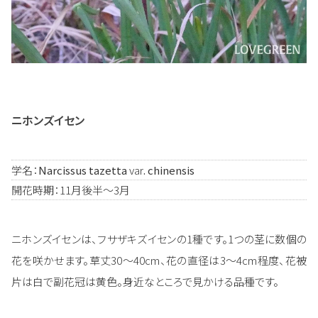
ニホンズイセン
学名：
Narcissus tazetta
var
. chinensis
開花時期：11月後半～3月
ニホンズイセンは、フサザキズイセンの1種です。1つの茎に数個の
花を咲かせます。草丈30～40cm、花の直径は3～4cm程度、花被
片は白で副花冠は黄色。身近なところで見かける品種です。