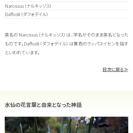
Narcissus（ナルキッソス）
Daffodil（ダフォデイル）
英名の Narcissus（ナルキッソス）は、学名がそのまま英名となった
ものです。Daffodil（ダフォデイル）は黄色のラッパスイセンを指す
といわれています。
目次に戻る≫
水仙の花言葉と由来となった神話