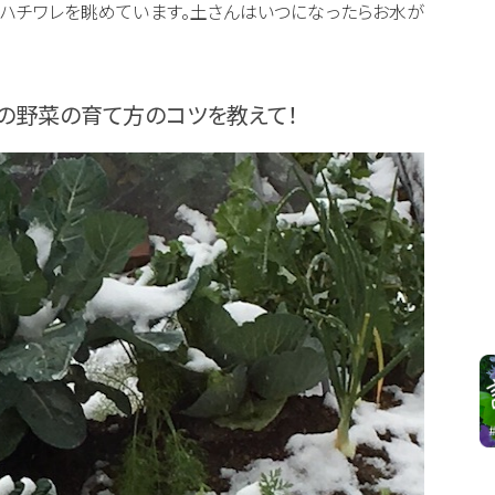
ハチワレを眺めています。土さんはいつになったらお水が
節の野菜の育て方のコツを教えて！