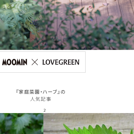
『家庭菜園・ハーブ』の
人気記事
2