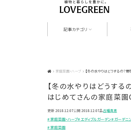
記事カテゴリ
家庭菜園・ハーブ
【冬の水やりはどうするの？野菜
【冬の水やりはどうするの
はじめてさんの家庭菜園
更新
2018.12.07
公開
2018.12.07
古幡真恵
# 家庭菜園・ハーブ
# エディブルガーデン
# ガーデニ
# 家庭菜園