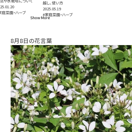
法や水栽培について
越し、使い方
25.01.20
2025.05.19
家庭菜園・ハーブ
#家庭菜園・ハーブ
Show More
8月8日の花言葉