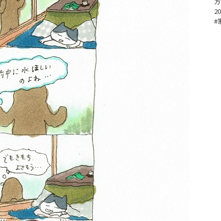
方
20
#