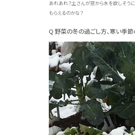
あれあれ？土さんが窓から水を欲しそうに
もらえるのかな？
Q 野菜の冬の過ごし方、寒い季