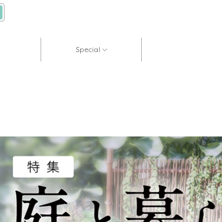
Special