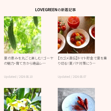
LOVEGREEN
の新着記事
夏の恵みを丸ごと楽しむ！ゴーヤ
【カゴメ直伝】トマト貯金で夏を乗
の魅力・育て方から絶品レ…
り切る！夏バテ対策にう…
Updated /
2026.08.10
Updated /
2026.08.07