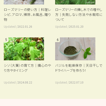
ローズマリーの使い方｜料理レ
ローズマリーの挿し木での増やし
シピ、アロマ、掃除、お風呂、贈り
方｜失敗しない方法や水栽培に
物
ついて
Updated /
2022.01.26
Updated /
2025.01.20
5
6
シソ（大葉）の育て方｜摘心のや
バジルを乾燥保存｜天日干しで
り方やタイミング
ドライハーブを作ろう！
Updated /
2024.08.22
Updated /
2022.07.10