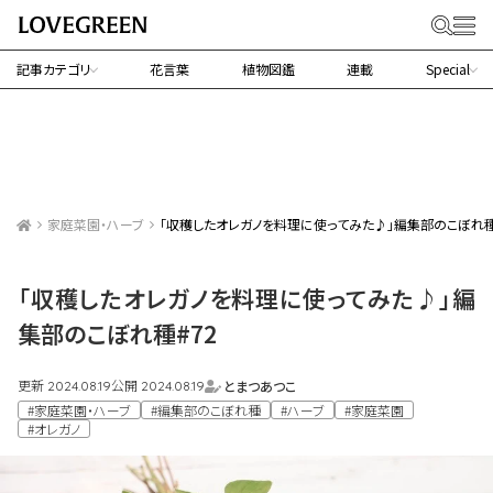
記事カテゴリ
花言葉
植物図鑑
連載
Special
家庭菜園・ハーブ
「収穫したオレガノを料理に使ってみた♪」編集部のこぼれ種
「収穫したオレガノを料理に使ってみた♪」編
集部のこぼれ種#72
更新
公開
とまつあつこ
2024.08.19
2024.08.19
#家庭菜園・ハーブ
#編集部のこぼれ種
#ハーブ
#家庭菜園
#オレガノ