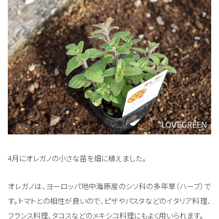
4月にオレガノの小さな苗を畑に植えました。
オレガノは、ヨーロッパ地中海原産のシソ科の多年草（ハーブ）で
す。トマトとの相性が良いので、ピザやパスタなどのイタリア料理、
フランス料理、タコスなどのメキシコ料理にもよく用いられます。