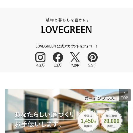
LOVEGREEN 公式アカウントをフォロー！
4.2万
12万
5.5千
7.3千
TOP