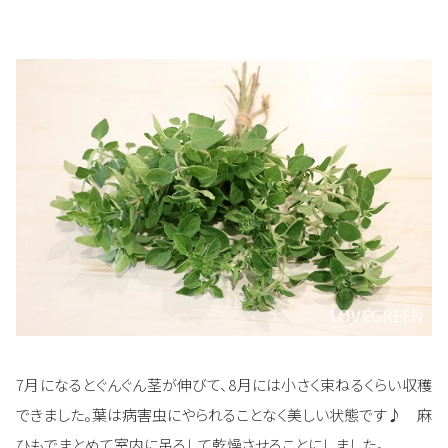
7月になるとぐんぐん茎が伸びて、8月には小さく束ねるくらい収穫
できました。葉は病害虫にやられることなく美しい状態です♪ 麻
ひもでまとめて室内に吊るして乾燥させることにしました。