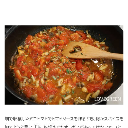
畑で収穫したミニトマトでトマトソースを作るとき、何かスパイスを
加えようと思い、「あ！乾燥させたオレガノがあるではないか！」と、