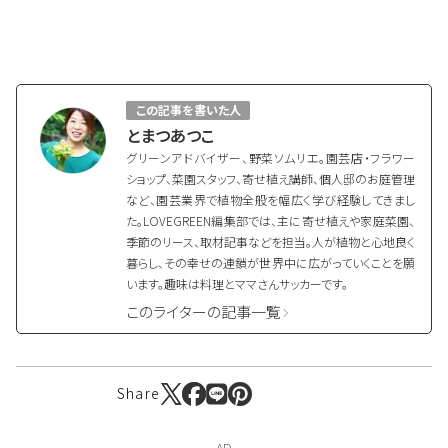
この記事を書いた人
とまつあつこ
グリーンアドバイザー、野菜ソムリエ。園芸店・フラワー
ショップ、菜園スタッフ、寄せ植え講師、個人邸のお庭管理
など、園芸業界で植物全般を幅広く学び経験してきまし
た。LOVEGREEN編集部では、主に寄せ植えや家庭菜園、
季節のリース、取材記事などを担当。人が植物と心地良く
暮らし、その幸せの連鎖が世界中に広がっていくことを願
います。趣味は料理とママさんサッカーです。
このライターの記事一覧
Share