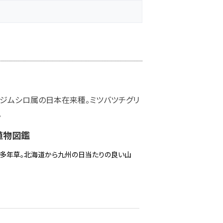
キジムシロ属の日本在来種。ミツバツチグリ
。
植物図鑑
多年草。北海道から九州の日当たりの良い山