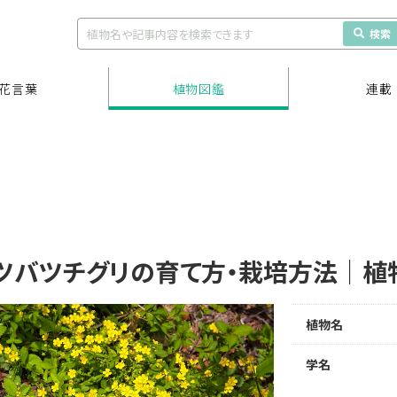
検索
花言葉
植物図鑑
連載
ツバツチグリの育て方・栽培方法｜植
植物名
学名