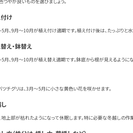
色つやが良いものを選びましょう。
え付け
～5月、9月～10月が植え付け適期です。植え付け後は、たっぷりと水
替え・鉢替え
～5月、9月～10月が植え替え適期です。鉢底から根が見えるように
バツチグリは、3月～5月に小さな黄色い花を咲かせます。
越し
、地上部が枯れたようになって休眠します。特に必要な冬越しの作