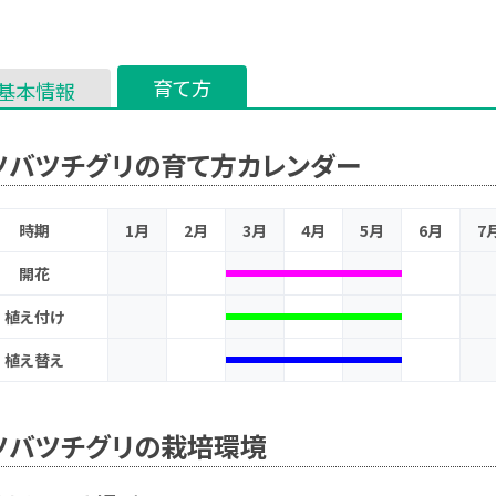
育て方
基本情報
ツバツチグリの育て方カレンダー
時期
1月
2月
3月
4月
5月
6月
7
開花
植え付け
植え替え
ツバツチグリの栽培環境