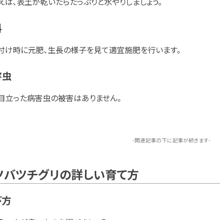
えは、表土が乾いたらたっぷりと水やりしましょう。
料
付け時に元肥、生長の様子を見て適宜施肥を行います。
害虫
目立った病害虫の被害はありません。
-関連記事の下に記事が続きます-
ツバツチグリの詳しい育て方
び方