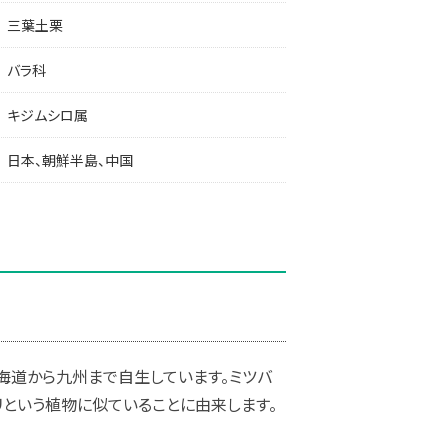
三葉土栗
バラ科
キジムシロ属
日本、朝鮮半島、中国
海道から九州まで自生しています。ミツバ
リという植物に似ていることに由来します。