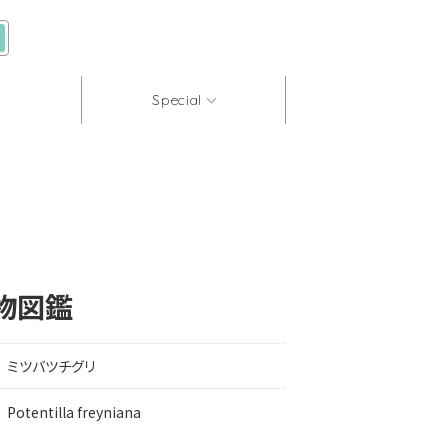
Special
物図鑑
ミツバツチグリ
Potentilla freyniana