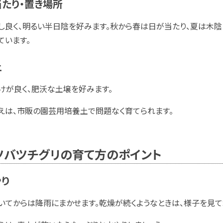
たり・置き場所
し良く、明るい半日陰を好みます。秋から春は日が当たり、夏は木
ています。
土
けが良く、肥沃な土壌を好みます。
えは、市販の園芸用培養土で問題なく育てられます。
ツバツチグリの育て方のポイント
やり
いてからは降雨にまかせます。乾燥が続くようなときは、様子を見て