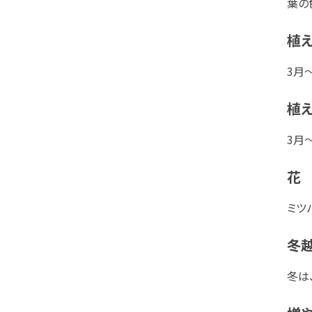
葉の
植
3月
植え
3月
花
ミツ
冬
冬は