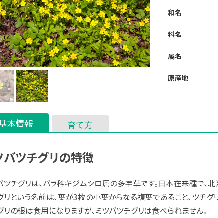
和名
科名
属名
原産地
基本情報
育て方
ツバツチグリの特徴
バツチグリは、バラ科キジムシロ属の多年草です。日本在来種で、北
グリという名前は、葉が3枚の小葉からなる複葉であること、ツチグ
グリの根は食用になりますが、ミツバツチグリは食べられません。