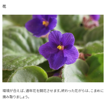
花
環境が合えば、通年花を開花させます。終わった花がらは、こまめに
摘み取りましょう。