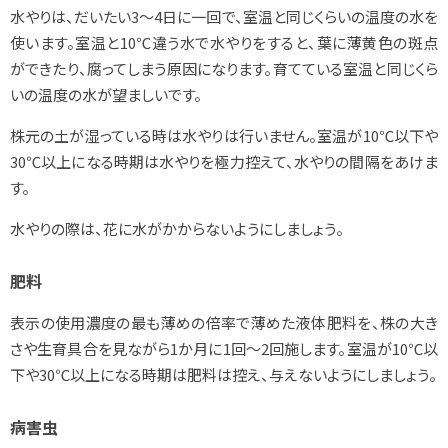
水やりは、だいたい3～4日に一回で、室温と同じくらいの温度の水を
使います。室温と10℃違う水で水やりをすると、葉に薄黄色の斑点
ができたり、腐ってしまう原因になります。育てている室温と同じくら
いの温度の水が望ましいです。
株元の土が湿っている時は水やりは行いません。室温が10℃以下や
30℃以上になる時期は水やりを極力控えて、水やりの間隔をあけま
す。
水やりの際は、花に水がかからないようにしましょう。
肥料
表示の使用濃度の最も薄めの倍率で薄めた液体肥料を、株の大き
さや生育具合を見ながら1か月に1回～2回施します。室温が10℃以
下や30℃以上になる時期は肥料は控え、与えないようにしましょう。
病害虫