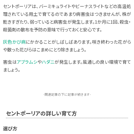
セントポーリアは、バーミキュライトやビーナスライトなどの高温処
理されている用土で育てるのであまり病害虫はつきませんが、株が
乾きすぎたり、弱っていると病害虫が発生します。1か月に1回、殺虫・
殺菌剤の散布を予防の意味で行っておくと安心です。
灰色かび病
にかかることがしばしばあります。咲き終わった花がら
や散った花びらはこまめにとり除きましょう。
害虫は
アブラムシ
や
ハダニ
が発生します。風通しの良い環境で育て
ましょう。
-関連記事の下に記事が続きます-
セントポーリアの詳しい育て方
選び方