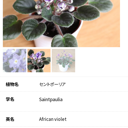
植物名
セントポーリア
学名
Saintpaulia
英名
African violet