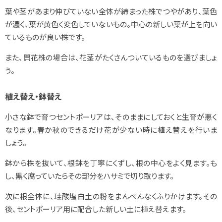
葉や茎があまり伸びていない全体が締まった株でつやがあり、葉色
が濃く、葉が黄色く変色していないもの。中心の新しい葉が上を向い
ているものが良い株です。
また、開花株の場合は、花茎がたくさんついているものを選びましょ
う。
植え替え・鉢替え
小さな鉢で育つセントポーリアは、そのままにしておくと生育が悪く
なります。春か秋のできるだけ花が少ない時に植え替えを行いま
しょう。
鉢から株を抜いて、根鉢を丁寧にくずし、根の中心をよく見ます。も
し、黒く腐っていたらその部分をハサミで切り取ります。
次に根全体に、珪酸塩白土の粉をまんべんなくふりかけます。その
後、セントポーリア用に配合した新しい土に植え替えます。