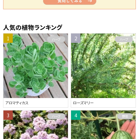
人気の植物ランキング
ハーブ
ハーブ
アロマティカス
ローズマリー
ハーブ
野菜