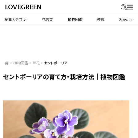
記事カテゴリ
花言葉
植物図鑑
連載
Special
植物図鑑
草花
セントポーリア
セントポーリアの育て方・栽培方法｜植物図鑑