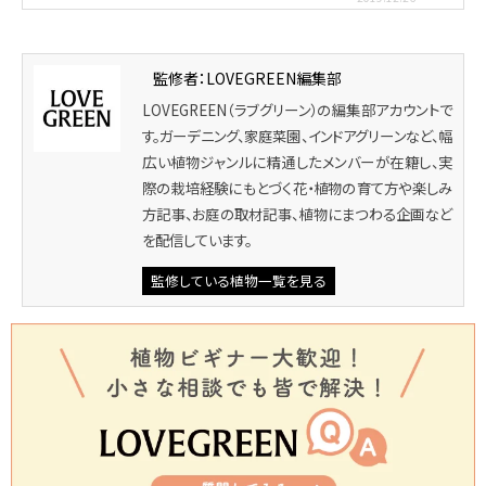
監修者：LOVEGREEN編集部
LOVEGREEN（ラブグリーン）の編集部アカウントで
す。ガーデニング、家庭菜園、インドアグリーンなど、幅
広い植物ジャンルに精通したメンバーが在籍し、実
際の栽培経験にもとづく花・植物の育て方や楽しみ
方記事、お庭の取材記事、植物にまつわる企画など
を配信しています。
監修している植物一覧を見る