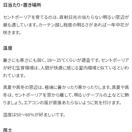
日当たり・置き場所
セントポーリアを育てるのは、直射日光の当たらない明るい窓辺が
最も適しています。カーテン越し程度の明るさがあれば一年中花が
咲きます。
温度
暑さにも寒さにも弱く、18～25℃くらいが適温です。セントポーリア
が好む生育環境は、人間が快適に感じる室内環境と似ているといわ
れています。
真夏や真冬の窓辺は、極端に暑かったり寒かったりします。真夏や真
冬は、セントポーリアを窓から離して、明るいテーブルの上などに飾
りましょう。エアコンの風が直接あたらないように気を付けます。
湿度は50～60％が好ましいです。
用土