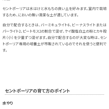
セントポーリアは水はけと水もちの良い土を好みます。室内で栽培
するため、においの無い清潔な土が適しています。
自分で配合するときは、バーミキュライト6、ビーナスライトまたは
パーライト2、ピートモス2の割合で混ぜ、ケイ酸塩白土の粉とカキ殻
片（小）を少量ずつ混ぜます。自分で配合するのが大変な時は、セン
トポーリア専用の培養土が市販されているのでそれを使うと便利で
す。
セントポーリアの育て方のポイント
水やり