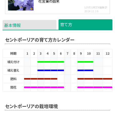
花言葉の由来
LOVEGREEN編集部
2024.11.16
育て方
基本情報
セントポーリアの育て方カレンダー
時期
1
2
3
4
5
6
7
8
9
10
11
12
植え付け
植え替え
肥料
開花
セントポーリアの栽培環境