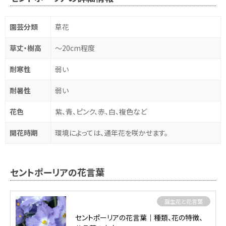
園芸分類
草花
草丈・樹高
～20cm程度
耐寒性
弱い
耐暑性
弱い
花色
紫、青、ピンク、赤、白、複色など
開花時期
環境によっては、通年花を咲かせます。
セントポーリアの花言葉
誕生花と花言葉
セントポーリアの花言葉｜種類、花の特徴、