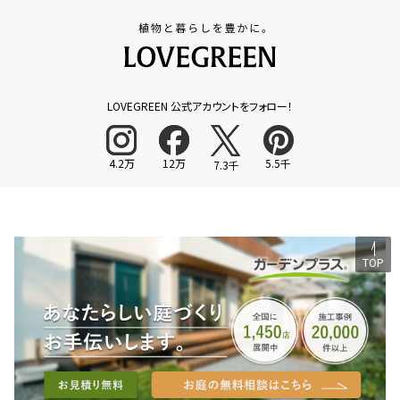
LOVEGREEN 公式アカウントをフォロー！
4.2万
12万
5.5千
7.3千
TOP