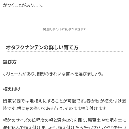
がつくことがあります。
-関連記事の下に記事が続きます-
オタフクナンテンの詳しい育て方
選び方
ボリュームがあり、樹形のきれいな苗木を選びましょう。
植え付け
関東以西では地植えにすることが可能です。春か秋が植え付け適
時です。根に布の巻いてある苗は、そのまま植え付けます。
根鉢のサイズの倍程度の幅と深さの穴を掘り、腐葉土や堆肥を土に
混ぜ込んで植え付けましょう。植え付けたらたっぷりと水やりを行い