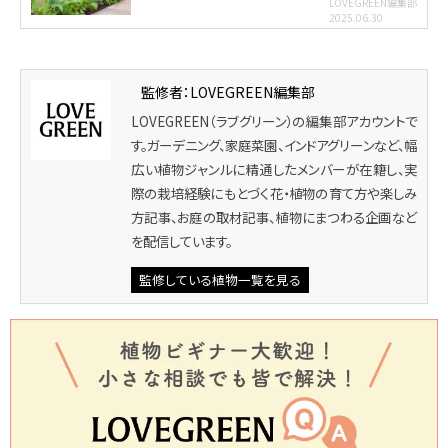
LOVEGREEN編集部
2025.06.30
監修者：LOVEGREEN編集部
LOVEGREEN（ラブグリーン）の編集部アカウントで
す。ガーデニング、家庭菜園、インドアグリーンなど、幅
広い植物ジャンルに精通したメンバーが在籍し、実
際の栽培経験にもとづく花・植物の育て方や楽しみ
方記事、お庭の取材記事、植物にまつわる企画など
を配信しています。
監修している植物一覧を見る