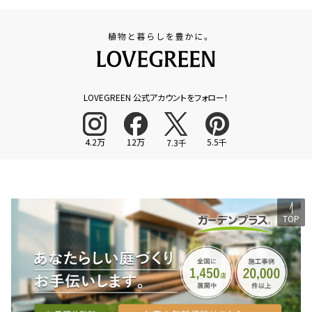
LOVEGREEN 公式アカウントをフォロー！
4.2万
12万
5.5千
7.3千
TOP