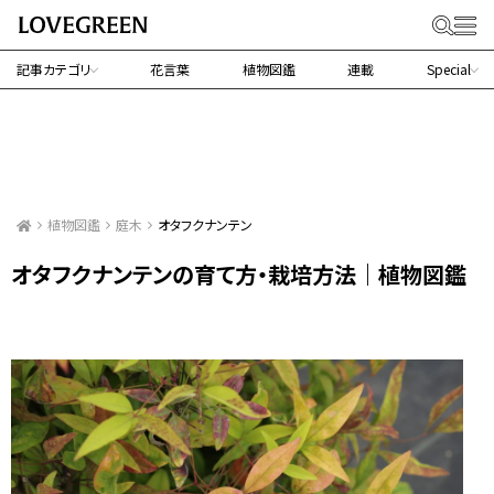
記事カテゴリ
花言葉
植物図鑑
連載
Special
植物図鑑
庭木
オタフクナンテン
オタフクナンテンの育て方・栽培方法｜植物図鑑