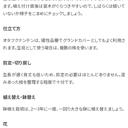
ます。植え付け直後は苗木がぐらつきやすいので、しばらくは傾いて
いないか様子をこまめにチェックしましょう。
仕立て方
オタフクナンテンは、矮性品種でグランドカバーとしてもよく利用さ
れます。生垣として使う場合は、複数の株を使います。
剪定・切り戻し
生長が遅く背丈も低いため、剪定の必要はほとんどありません。混
みあった枝を整理する程度で十分です。
植え替え・鉢替え
鉢植え栽培は、2～3年に一度、一回り大きな鉢に植え替えましょう。
花