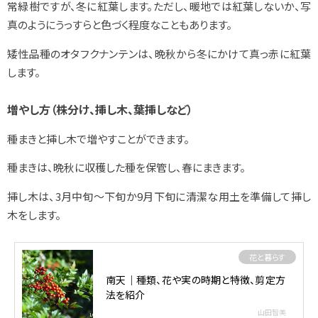
常緑樹ですが、冬に紅葉します。ただし、暖地では紅葉しないか、写
真のようにうっすらと色づく程度なこともあります。
矮性品種のオタフクナンテンは、晩秋から冬にかけて真っ赤に紅葉
します。
増やし方（株分け、挿し木、葉挿しなど）
種まきと挿し木で増やすことができます。
種まきは、晩秋に収穫した種を保管し、春にまきます。
挿し木は、3月中旬～下旬か9月下旬に清潔な用土を準備して挿し
木をします。
花と暮らす
南天｜種類、花や実の時期と特徴、剪定方
法を紹介
山田智美