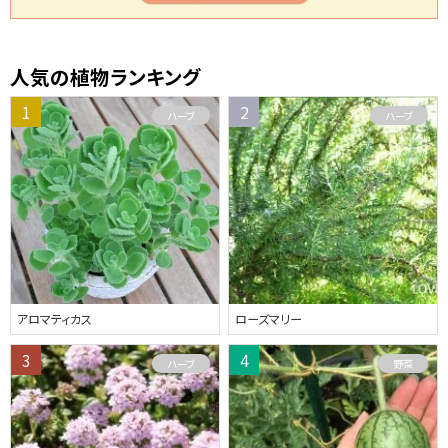
人気の植物ランキング
ハーブ
ハーブ
アロマティカス
ローズマリー
ハーブ
野菜