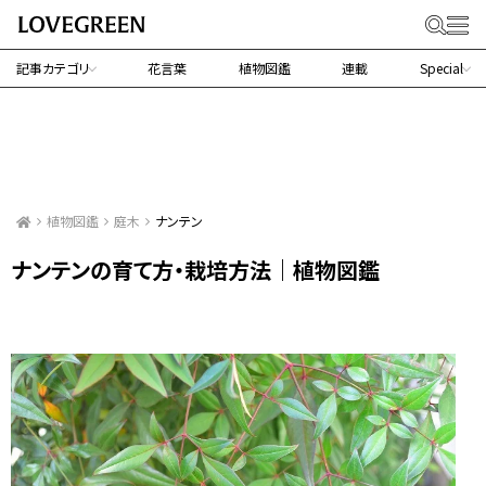
記事カテゴリ
花言葉
植物図鑑
連載
Special
植物図鑑
庭木
ナンテン
ナンテンの育て方・栽培方法｜植物図鑑