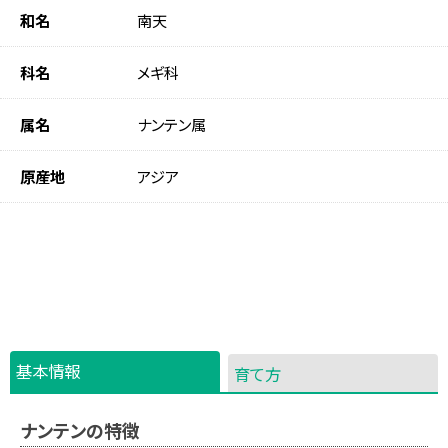
和名
南天
科名
メギ科
属名
ナンテン属
原産地
アジア
基本情報
育て方
ナンテンの特徴