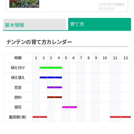
LOVEGREEN編集部
2025.04.02
育て方
基本情報
ナンテンの育て方カレンダー
時期
1
2
3
4
5
6
7
8
9
10
11
12
植え付け
植え替え
剪定
肥料
開花
鑑賞期（実）