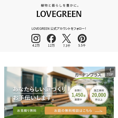
LOVEGREEN 公式アカウントをフォロー！
4.2万
12万
5.5千
7.3千
TOP