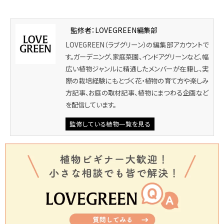
監修者：LOVEGREEN編集部
LOVEGREEN（ラブグリーン）の編集部アカウントで
す。ガーデニング、家庭菜園、インドアグリーンなど、幅
広い植物ジャンルに精通したメンバーが在籍し、実
際の栽培経験にもとづく花・植物の育て方や楽しみ
方記事、お庭の取材記事、植物にまつわる企画など
を配信しています。
監修している植物一覧を見る