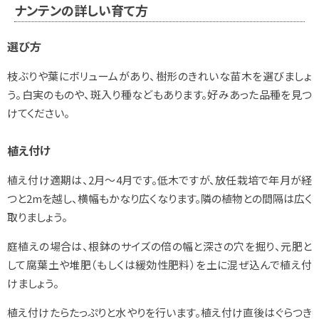
ナンテンの詳しい育て方
選び方
枝ぶりや葉にボリュームがあり、樹形のきれいな苗木を選びましょ
う。白実のものや、斑入り種などもあります。好みあった品種を見つ
けてください。
植え付け
植え付け適期は、2月～4月です。低木ですが、放任栽培で年月が経
つと2mを越し、横幅もかなり広くなります。隣の植物との間隔は広く
取りましょう。
庭植えの場合は、根鉢のサイズの倍の幅と深さの穴を掘り、元肥と
して腐葉土や堆肥（もしくは緩効性肥料）を土に混ぜ込んで植え付
けましょう。
植え付けたらたっぷりと水やりを行います。植え付け直後はぐらつき