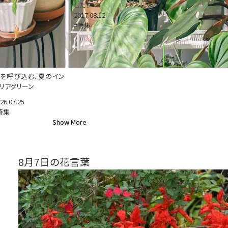
した！
2017.08.12
#特集
を呼び込む、夏のイン
リアグリーン
26.07.25
特集
Show More
8月7日の花言葉