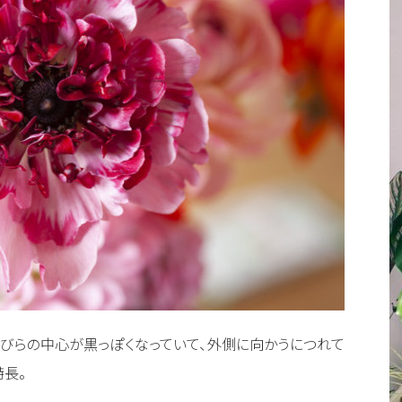
花びらの中心が黒っぽくなっていて、外側に向かうにつれて
特長。