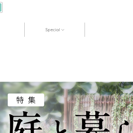
Special