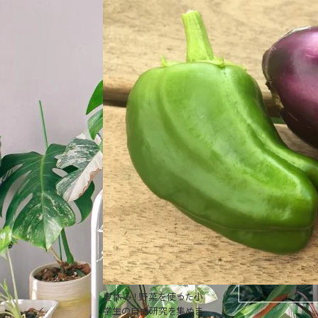
夏休み！野菜を使った小
学生の自由研究を集めま