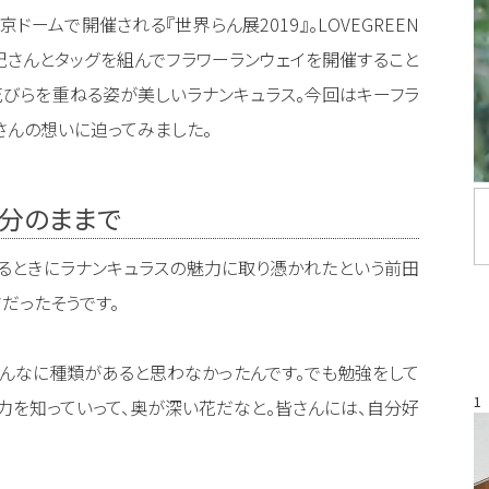
東京ドームで開催される『世界らん展2019』。LOVEGREEN
紀さんとタッグを組んでフラワーランウェイを開催すること
花びらを重ねる姿が美しいラナンキュラス。今回はキーフラ
さんの想いに迫ってみました。
自分のままで
るときにラナンキュラスの魅力に取り憑かれたという前田
だったそうです。
こんなに種類があると思わなかったんです。でも勉強をして
1
力を知っていって、奥が深い花だなと。皆さんには、自分好