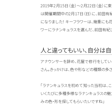
2019年2月15日（金）〜2月22日（金）に
は開催期間中の2月17日（日）に、前田有
になりました！ キーフラワーは、幾重にも
ワーにラナンキュラスを選んだ、前田有紀
人と違ってもいい、自分は
アナウンサーを辞め、花屋で修行をしてい
さん。きっかけは、色や形などの種類の多さ
「ラナンキュラスを初めて知った当初は、
いくたびに多種多様なラナンキュラスの魅
みの色・形を探してもらいたいですね」