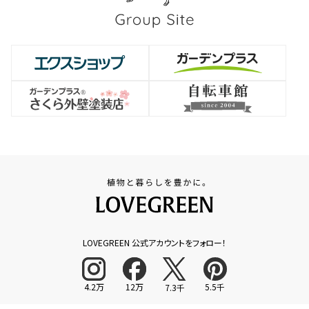
LOVEGREEN 公式アカウントをフォロー！
4.2万
12万
5.5千
7.3千