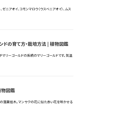
、ゼニアオイ、コモンマロウ（ウスベニアオイ）、ムス
ンドの育て方・栽培方法 | 植物図鑑
ンチマリーゴールドの系統のマリーゴールドです。気温
植物図鑑
葉の落葉低木。マンサクの花に似た赤い花を咲かせる