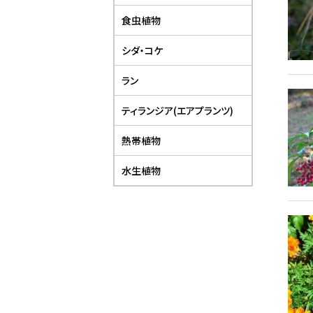
食虫植物
シダ・コケ
ラン
ティランジア(エアプランツ)
熱帯植物
水生植物