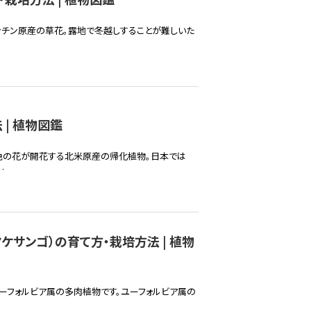
ンチン原産の草花。露地で冬越しすることが難しいた
| 植物図鑑
色の花が開花する北米原産の帰化植物。日本では
·
ケサンゴ）の育て方・栽培方法 | 植物
ユーフォルビア属の多肉植物です。ユーフォルビア属の