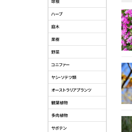
球根
ハーブ
庭木
果樹
野菜
コニファー
ヤシ・ソテツ類
オーストラリアプランツ
観葉植物
多肉植物
サボテン