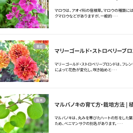
マロウは、アオイ科の宿根草。マロウの種類には
クマロウなどがありますが、一般的···
草花
マリーゴールド・ストロベリーブロ
マリーゴールド・ストロベリーブロンドは、フレ
によって花色が変化し、咲き始めと···
庭木
マルバノキの育て方・栽培方法 | 
マルバノキは、丸みを帯びたハートの形をした
ため、ベニマンサクの別名があります。···