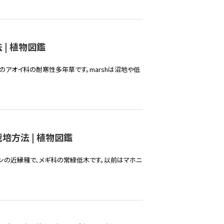
| 植物図鑑
のアオイ科の耐寒性多年草です。marshは沼地や低
培方法 | 植物図鑑
テンの近縁種で、メギ科の常緑低木です。以前はマホニ