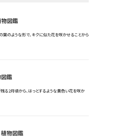
植物図鑑
の葉のような形で、キクに似た花を咲かせることから
物図鑑
残る2月頃から、はっとするような黄色い花を咲か
 植物図鑑