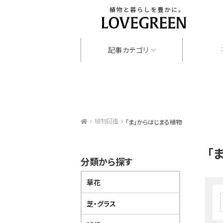
記事カテゴリ
植物図鑑
「ま」からはじまる植物
「
分類から探す
草花
芝・グラス