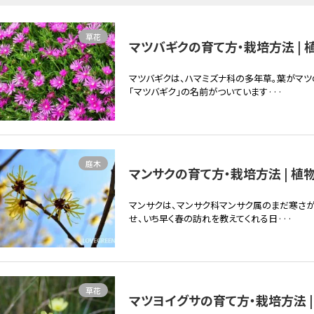
草花
マツバギクの育て方・栽培方法 | 
マツバギクは、ハマミズナ科の多年草。葉がマツ
「マツバギク」の名前がついています···
庭木
マンサクの育て方・栽培方法 | 植
マンサクは、マンサク科マンサク属のまだ寒さが
せ、いち早く春の訪れを教えてくれる日···
草花
マツヨイグサの育て方・栽培方法 |