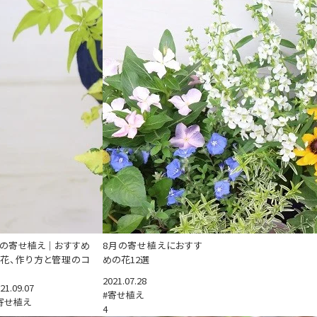
の寄せ植え｜おすすめ
8月の寄せ植えにおすす
花、作り方と管理のコ
めの花12選
2021.07.28
21.09.07
#寄せ植え
寄せ植え
4