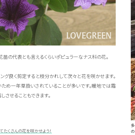
花苗の代表とも言えるくらいポピュラーなナス科の花。
ング良く剪定すると枝分かれして次々と花を咲かせます。
いため一年草扱いされていることが多いです。暖地では霜
しさせることもできます。
多
てたくさんの花を咲かせよう！
の