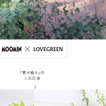
『寄せ植え』の
人気記事
2