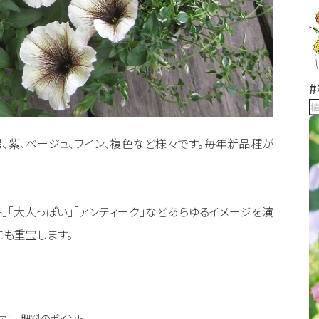
黒、紫、ベージュ、ワイン、複色など様々です。毎年新品種が
上品」「大人っぽい」「アンティーク」などあらゆるイメージを演
にも重宝します。
戻し、肥料のポイント