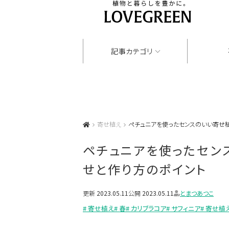
記事カテゴリ
寄せ植え
ペチュニアを使ったセンスのいい寄せ
ペチュニアを使ったセン
せと作り方のポイント
更新
2023.05.11
公開
2023.05.11
とまつあつこ
# 寄せ植え
# 春
# カリブラコア
# サフィニア
# 寄せ植