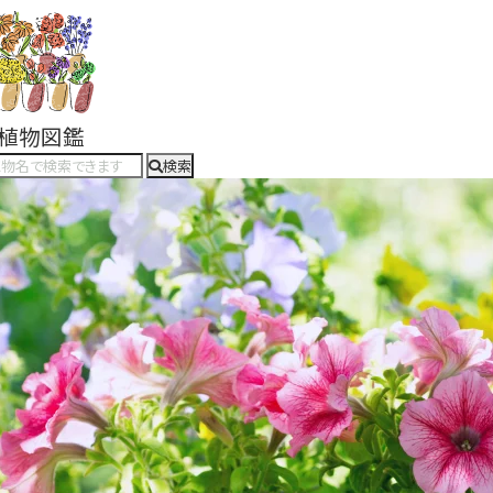
#植物図鑑
検索