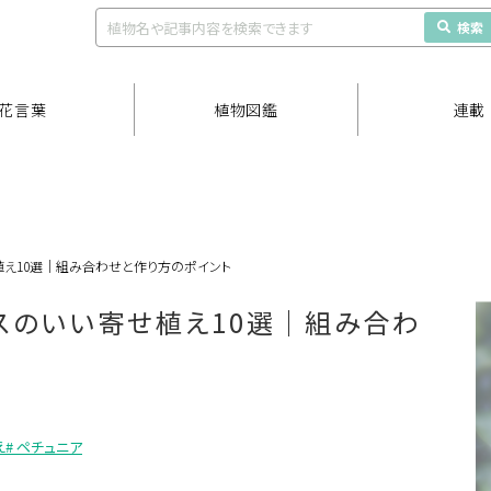
検索
花言葉
植物図鑑
連載
植え10選｜組み合わせと作り方のポイント
スのいい寄せ植え10選｜組み合わ
え
# ペチュニア