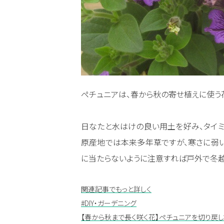
ペチュニアは、春から秋の寄せ植えに使う
日なたと水はけの良い用土を好み、タイミ
原産地では本来多年草ですが、寒さに弱
に当たらないように注意すれば戸外で冬越
関連記事でもっと詳しく
#DIY・ガーデニング
【春から秋まで長く咲く花】ペチュニアを切り戻し