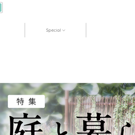
Special