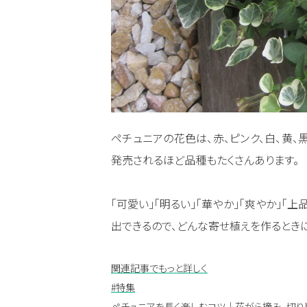
ペチュニアの花色は、赤、ピンク、白、黄、
発売されるほど品種もたくさんあります。
「可愛い」「明るい」「華やか」「爽やか」「
出できるので、どんな寄せ植えを作るとき
関連記事でもっと詳しく
#特集
ペチュニアを長く楽しむコツ｜花がら摘み、切り