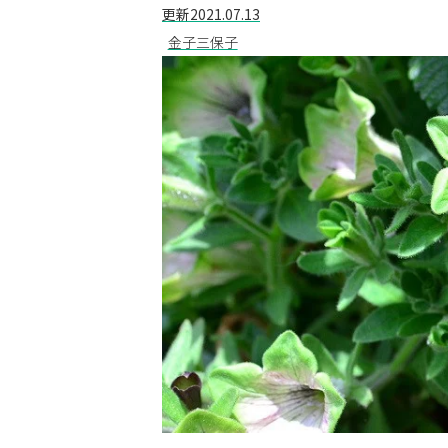
更新
2021.07.13
金子三保子