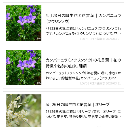
4月23日の誕生花と花言葉｜カンパニュラ
（フウリンソウ）
4月23日の誕生花は「カンパニュラ（フウリンソウ）」
です。「カンパニュラ（フウリンソウ）」について、花言
葉、…
LOVEGREEN編集部
2026.03.21
カンパニュラ（フウリンソウ）の花言葉｜花の
特徴や名前の由来、種類
カンパニュラ（フウリンソウ）は初夏に咲く、小さくか
わいらしい釣鐘型の花。カンパニュラ（フウリンソウ）
の花言葉…
LOVEGREEN編集部
2026.03.21
5月26日の誕生花と花言葉｜オリーブ
5月26日の誕生花は「オリーブ」です。「オリーブ」に
ついて、花言葉、特徴や魅力、花言葉の由来、種類な
ど気にな…