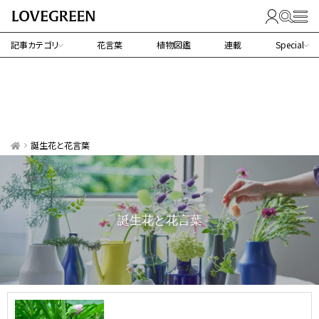
記事カテゴリ
花言葉
植物図鑑
連載
Special
誕生花と花言葉
誕生花と花言葉