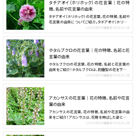
タチアオイ（ホリホック）の花言葉｜花の特
徴、名前や花言葉の由来
タチアオイ（ホリホック）の花言葉、花の特徴、名前や
花言葉の由来についてご紹介。タチアオイ（ホリホッ
ク）は、ハ…
LOVEGREEN編集部
2026.03.28
ホタルブクロの花言葉｜花の特徴、名前と花
言葉の由来
ホタルブクロの花言葉、花の特徴、名前と花言葉の
由来をご紹介！ホタルブクロは、釣鐘型の花を下向き
に咲かせる植物…
LOVEGREEN編集部
2026.03.28
アカンサスの花言葉｜花の特徴、名前や花言
葉の由来
アカンサスの花言葉、花の特徴、名前や花言葉の由
来をご紹介！アカンサスは、花穂を伸ばした姿と大き
く美しい葉に力…
LOVEGREEN編集部
2026.03.28