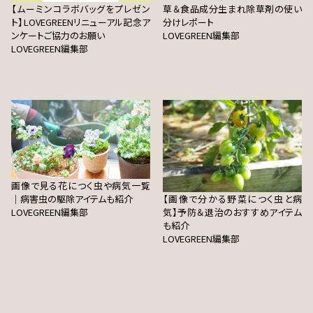
【ムーミンコラボバッグをプレゼン
草＆食品成分生まれ除草剤の使い
ト】LOVEGREENリニューアル記念ア
分けレポート
ンケートご協力のお願い
LOVEGREEN編集部
LOVEGREEN編集部
画像で見る花につく虫や病気一覧
｜病害虫の駆除アイテムも紹介
【画像で分かる野菜につく虫と病
LOVEGREEN編集部
気】予防＆退治のおすすめアイテム
も紹介
LOVEGREEN編集部