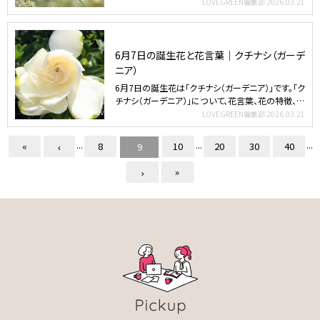
LOVEGREEN編集部
2026.03.21
6月7日の誕生花と花言葉｜クチナシ（ガーデ
ニア）
6月7日の誕生花は「クチナシ（ガーデニア）」です。「ク
チナシ（ガーデニア）」について、花言葉、花の特徴、名
前…
LOVEGREEN編集部
2026.03.21
...
...
...
«
8
10
20
30
40
9
»