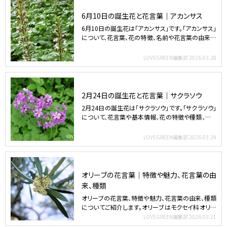
6月10日の誕生花と花言葉｜アカンサス
6月10日の誕生花は「アカンサス」です。「アカンサス」
について、花言葉、花の特徴、名前や花言葉の由来な
ど気に…
LOVEGREEN編集部
2026.03.28
2月24日の誕生花と花言葉｜サクラソウ
2月24日の誕生花は「サクラソウ」です。「サクラソウ」
について、花言葉や基本情報、花の特徴や種類、サク
ラソウ…
LOVEGREEN編集部
2026.03.24
オリーブの花言葉｜特徴や魅力、花言葉の由
来、種類
オリーブの花言葉、特徴や魅力、花言葉の由来、種類
についてご紹介します。オリーブはモクセイ科オリー
ブ属の常緑高…
LOVEGREEN編集部
2026.03.21