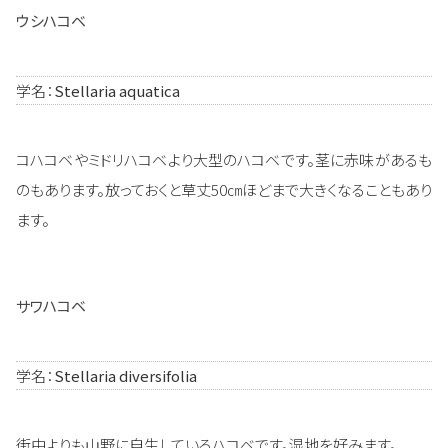
ウシハコベ
学名：
Stellaria aquatica
コハコベやミドリハコベより大型のハコベです。茎に赤味があるも
のもあります。放っておくと草丈50㎝ほどまで大きくなることもあり
ます。
サワハコベ
学名：
Stellaria diversifolia
街中よりも山野に自生しているハコベです。湿地を好みます。