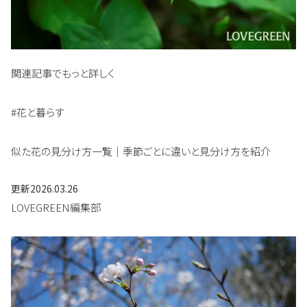
関連記事でもっと詳しく
#花と暮らす
似た花の見分け方一覧｜季節ごとに違いと見分け方を紹介
更新
2026.03.26
LOVEGREEN編集部