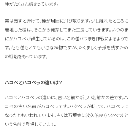
種がたくさん詰まっています。
実は熟すと弾けて、種が周囲に飛び散ります。少し離れたところに
着地した種は、そこから発芽してまた生長していきます。いつのま
にかハコベが群生しているのは、この種バラまき作戦によるようで
す。花も種もとても小さな植物ですが、たくましく子孫を残すため
の戦略をもっています。
ハコベとハコベラの違いは？
ハコベとハコベラの違いは、古い名前か新しい名前かの差です。ハ
コベの古い名前がハコベラです。ハクベラが転じて、ハコベラに
なったともいわれています。古くは万葉集に波久倍良（ハクベラ）と
いう名前で登場しています。