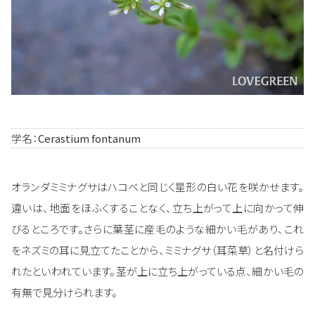
学名：
Cerastium fontanum
オランダミミナグサはハコベと同じく星形の白い花を咲かせます。
違いは、地面をほふくすることなく、立ち上がって上に向かって伸
びるところです。さらに葉茎に産毛のような細かい毛があり、これ
をネズミの耳に見立てたことから、ミミナグサ（耳菜草）と名付けら
れたといわれています。茎が上に立ち上がっている点、細かい毛の
有無で見分けられます。