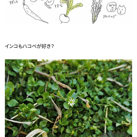
インコもハコベが好き？