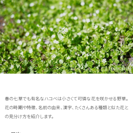
春の七草でも有名なハコベは小さくて可憐な花を咲かせる野草。
花の時期や特徴、名前の由来、漢字、たくさんある種類と似た花と
の見分け方を紹介します。