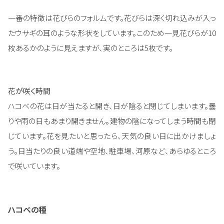
一番の特徴は花びらのフォルムです。花びらは深く切れ込みが入っ
たウサギの耳のような形状をしています。このため一見花びらが10
枚あるかのように見えますが、実のところは5枚です。
花が咲く時間
ハコベの花は日が当たると開き、日が陰ると閉じてしまいます。曇
りや雨の日もあまり開きません。建物の陰になってしまう時間も閉
じています。花を見たいと思ったら、天気の良い日に出かけましょ
う。日当たりの良い道端や空地、駐車場、河原など、あらゆるところ
で咲いています。
ハコベの種