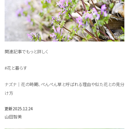
関連記事でもっと詳しく
#花と暮らす
ナズナ｜花の時期、ぺんぺん草と呼ばれる理由や似た花との見分
け方
更新
2025.12.24
山田智美