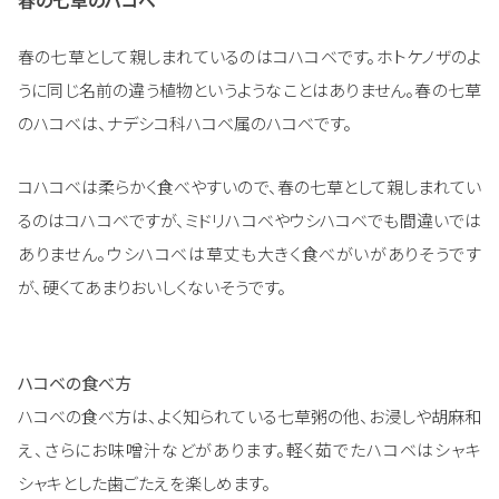
春の七草として親しまれているのはコハコベです。ホトケノザのよ
うに同じ名前の違う植物というようなことはありません。春の七草
のハコベは、ナデシコ科ハコベ属のハコベです。
コハコベは柔らかく食べやすいので、春の七草として親しまれてい
るのはコハコベですが、ミドリハコベやウシハコベでも間違いでは
ありません。ウシハコベは草丈も大きく食べがいがありそうです
が、硬くてあまりおいしくないそうです。
ハコベの食べ方
ハコベの食べ方は、よく知られている七草粥の他、お浸しや胡麻和
え、さらにお味噌汁などがあります。軽く茹でたハコベはシャキ
シャキとした歯ごたえを楽しめます。