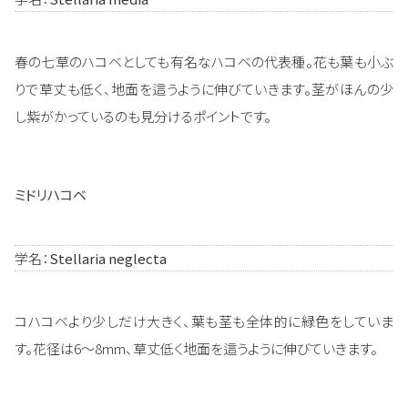
春の七草のハコベとしても有名なハコベの代表種。花も葉も小ぶ
りで草丈も低く、地面を這うように伸びていきます。茎がほんの少
し紫がかっているのも見分けるポイントです。
ミドリハコベ
学名：
Stellaria neglecta
コハコベより少しだけ大きく、葉も茎も全体的に緑色をしていま
す。花径は6～8mm、草丈低く地面を這うように伸びていきます。