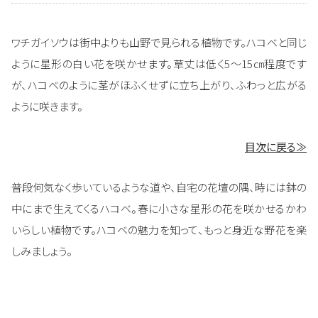
ワチガイソウは街中よりも山野で見られる植物です。ハコベと同じ
ように星形の白い花を咲かせます。草丈は低く5～15㎝程度です
が、ハコベのように茎がほふくせずに立ち上がり、ふわっと広がる
ように咲きます。
目次に戻る≫
普段何気なく歩いているような道や、自宅の花壇の隅、時には鉢の
中にまで生えてくるハコベ。春に小さな星形の花を咲かせるかわ
いらしい植物です。ハコベの魅力を知って、もっと身近な野花を楽
しみましょう。