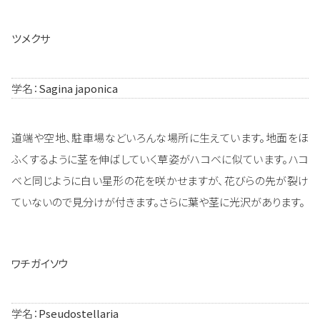
ツメクサ
学名：
Sagina japonica
道端や空地、駐車場などいろんな場所に生えています。地面をほ
ふくするように茎を伸ばしていく草姿がハコベに似ています。ハコ
ベと同じように白い星形の花を咲かせますが、花びらの先が裂け
ていないので見分けが付きます。さらに葉や茎に光沢があります。
ワチガイソウ
学名：
Pseudostellaria