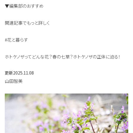
▼編集部のおすすめ
関連記事でもっと詳しく
#花と暮らす
ホトケノザってどんな花？春の七草？ホトケノザの正体に迫る！
更新
2025.11.08
山田智美