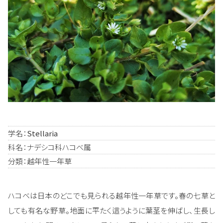
学名：
Stellaria
科名：ナデシコ科ハコベ属
分類：越年性一年草
ハコベは日本のどこでも見られる越年性一年草です。春の七草と
しても有名な野草。地面に平たく這うように葉茎を伸ばし、生長し