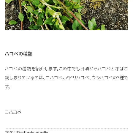
ハコベの種類
ハコベの種類を紹介します。この中でも日頃からハコベと呼ばれ
親しまれているのは、コハコベ、ミドリハコベ、ウシハコベの3種で
す。
コハコベ
学名：
Stellaria media