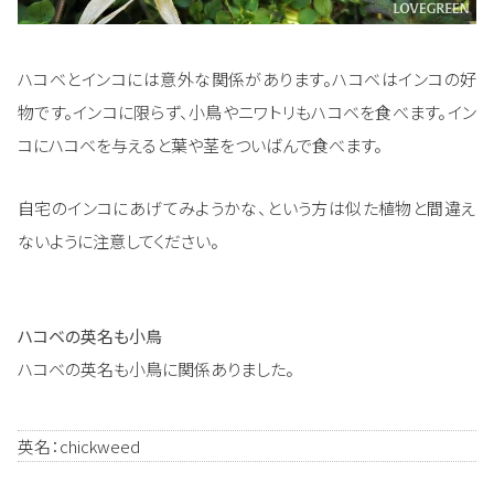
ハコベとインコには意外な関係があります。ハコベはインコの好
物です。インコに限らず、小鳥やニワトリもハコベを食べます。イン
コにハコベを与えると葉や茎をついばんで食べます。
自宅のインコにあげてみようかな、という方は似た植物と間違え
ないように注意してください。
ハコベの英名も小鳥
ハコベの英名も小鳥に関係ありました。
英名：chickweed