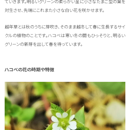
ていきます。明るいグリーンの柔らかい茎に小さなたまご型の葉を
対生させ、先端にこれまた小さな白い花を咲かせます。
越年草とは秋のうちに芽吹き、そのまま越冬して春に生長するサイ
クルの植物のことです。ハコベは寒い冬の間もひっそりと、明るい
グリーンの新芽を出して春を待っています。
ハコベの花の時期や特徴