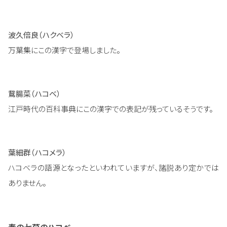
波久倍良（ハクベラ）
万葉集にこの漢字で登場しました。
鵞腸菜（ハコベ）
江戸時代の百科事典にこの漢字での表記が残っているそうです。
葉細群（ハコメラ）
ハコベラの語源となったといわれていますが、諸説あり定かでは
ありません。
春の七草のハコベ