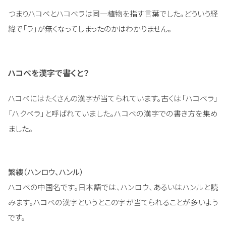
つまりハコベとハコベラは同一植物を指す言葉でした。どういう経
緯で「ラ」が無くなってしまったのかはわかりません。
ハコベを漢字で書くと？
ハコベにはたくさんの漢字が当てられています。古くは「ハコベラ」
「ハクベラ」と呼ばれていました。ハコベの漢字での書き方を集め
ました。
繁縷（ハンロウ、ハンル）
ハコベの中国名です。日本語では、ハンロウ、あるいはハンルと読
みます。ハコベの漢字というとこの字が当てられることが多いよう
です。