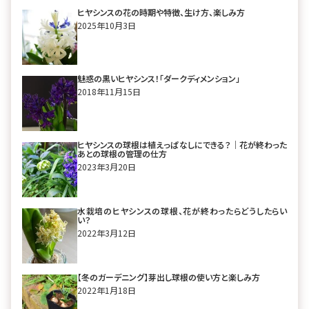
ヒヤシンスの花の時期や特徴、生け方、楽しみ方
2025年10月3日
魅惑の黒いヒヤシンス！「ダークディメンション」
2018年11月15日
ヒヤシンスの球根は植えっぱなしにできる？｜花が終わった
あとの球根の管理の仕方
2023年3月20日
水栽培のヒヤシンスの球根、花が終わったらどうしたらい
い？
2022年3月12日
【冬のガーデニング】芽出し球根の使い方と楽しみ方
2022年1月18日