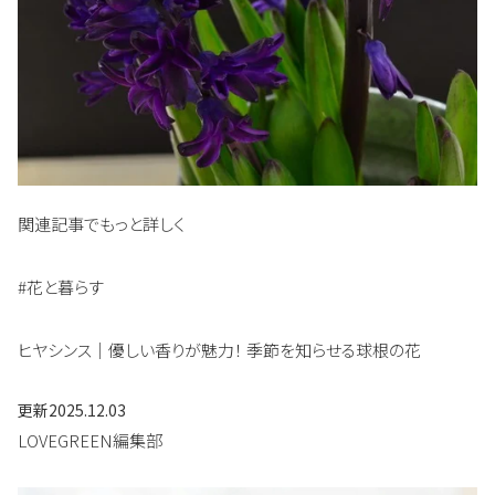
関連記事でもっと詳しく
#花と暮らす
ヒヤシンス｜優しい香りが魅力！ 季節を知らせる球根の花
更新
2025.12.03
LOVEGREEN編集部