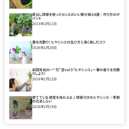
芽出し球根を使ったセンスのいい寄せ植え8選｜作り方のポ
イント
2023年2月11日
春を先取り！ ヒヤシンスの生け方と長く楽しむコツ
2026年1月20日
前田有紀の一“花”言vol.5「ヒヤシンス」～春の香りを先取
りしよう！
2018年1月12日
育てている感覚を味わえる♪球根付きのヒヤシンス｜季節
の花あしらい
2026年1月19日