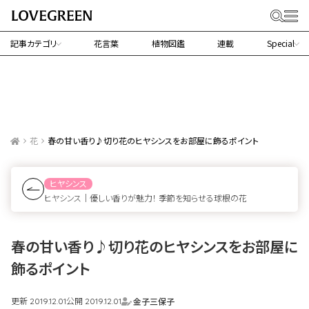
記事カテゴリ
花言葉
植物図鑑
連載
Special
花
春の甘い香り♪切り花のヒヤシンスをお部屋に飾るポイント
ヒヤシンス
ヒヤシンス｜優しい香りが魅力！ 季節を知らせる球根の花
春の甘い香り♪切り花のヒヤシンスをお部屋に
飾るポイント
更新
公開
金子三保子
2019.12.01
2019.12.01