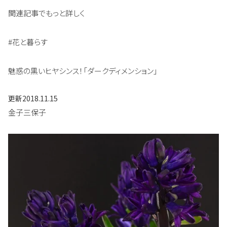
関連記事でもっと詳しく
#花と暮らす
魅惑の黒いヒヤシンス！「ダークディメンション」
更新
2018.11.15
金子三保子