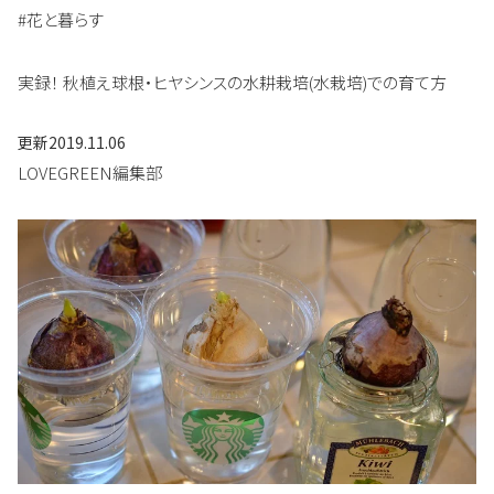
#花と暮らす
実録！ 秋植え球根・ヒヤシンスの水耕栽培(水栽培)での育て方
更新
2019.11.06
LOVEGREEN編集部