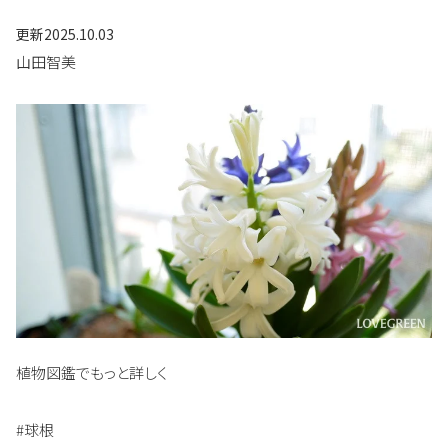
更新
2025.10.03
山田智美
植物図鑑でもっと詳しく
#球根