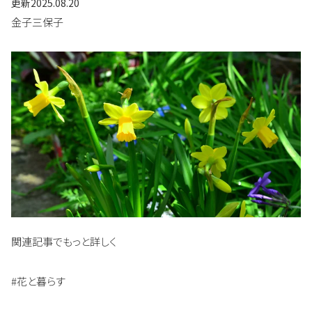
更新
2025.08.20
金子三保子
関連記事でもっと詳しく
#花と暮らす