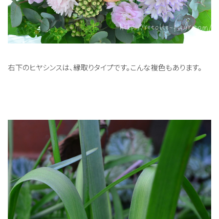
右下のヒヤシンスは、縁取りタイプです。こんな複色もあります。