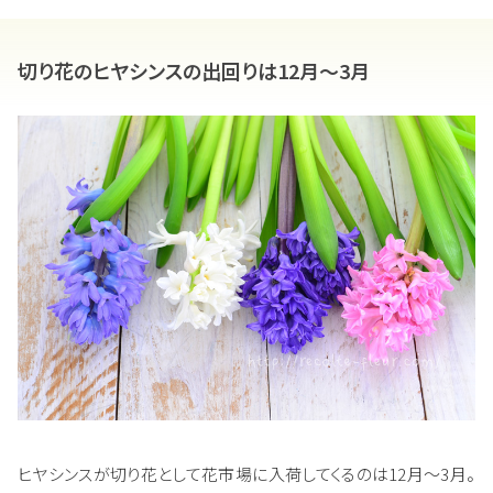
切り花のヒヤシンスの出回りは12月～3月
ヒヤシンスが切り花として花市場に入荷してくるのは12月～3月。