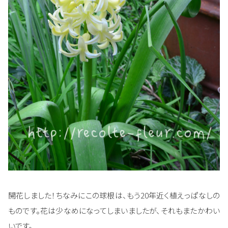
開花しました！ちなみにこの球根は、もう20年近く植えっぱなしの
ものです。花は少なめになってしまいましたが、それもまたかわい
いです。