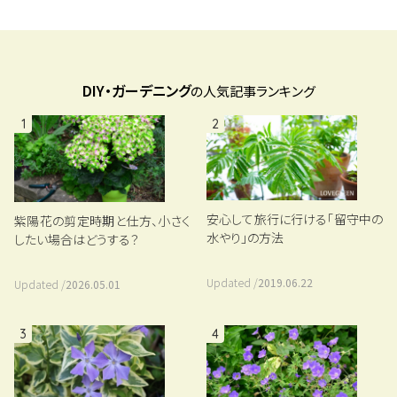
DIY・ガーデニング
の人気記事ランキング
1
2
安心して旅行に行ける「留守中の
紫陽花の剪定時期と仕方、小さく
水やり」の方法
したい場合はどうする？
Updated /
2019.06.22
Updated /
2026.05.01
3
4