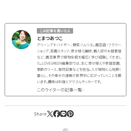
この記事を書いた人
とまつあつこ
グリーンアドバイザー、野菜ソムリエ。園芸店・フラワー
ショップ、菜園スタッフ、寄せ植え講師、個人邸のお庭管理
など、園芸業界で植物全般を幅広く学び経験してきまし
た。LOVEGREEN編集部では、主に寄せ植えや家庭菜園、
季節のリース、取材記事などを担当。人が植物と心地良く
暮らし、その幸せの連鎖が世界中に広がっていくことを願
います。趣味は料理とママさんサッカーです。
このライターの記事一覧
Share