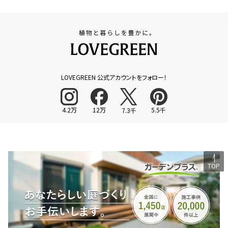
LOVEGREEN 公式アカウントをフォロー！
4.2万
12万
5.5千
7.3千
TOP