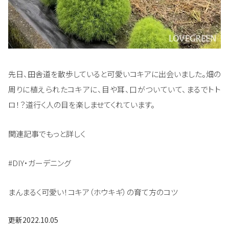
先日、田舎道を散歩していると可愛いコキアに出会いました。畑の
周りに植えられたコキアに、目や耳、口がついていて、まるでトト
ロ！？道行く人の目を楽しませてくれています。
関連記事でもっと詳しく
#DIY・ガーデニング
まんまるく可愛い！コキア（ホウキギ）の育て方のコツ
更新
2022.10.05