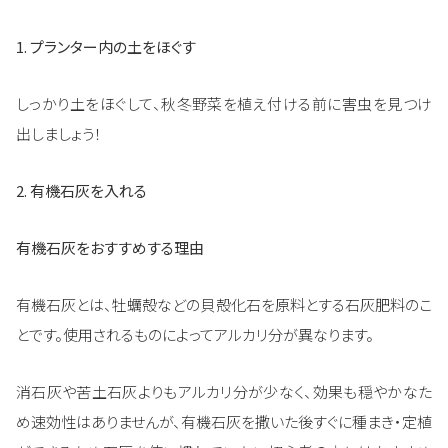
1. プランター内の土をほぐす
しっかり土をほぐして、秋冬野菜を植え付ける前に害虫を見つけ
出しましょう！
2. 有機石灰を入れる
有機石灰をおすすめする理由
有機石灰とは、牡蠣殻などの貝殻化石を原料とする石灰肥料のこ
とです。使用されるものによってアルカリ分が異なります。
消石灰や苦土石灰よりもアルカリ分が少なく、効果も穏やかなた
め速効性はありませんが、有機石灰を撒いた後すぐに種まき・定植