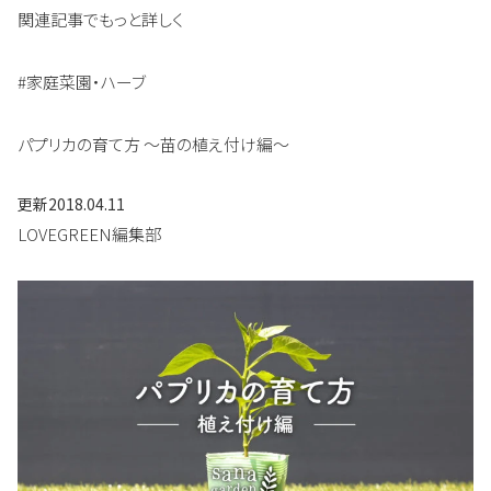
関連記事でもっと詳しく
#家庭菜園・ハーブ
パプリカの育て方 〜苗の植え付け編〜
更新
2018.04.11
LOVEGREEN編集部