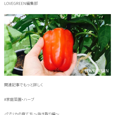
LOVEGREEN編集部
関連記事でもっと詳しく
#家庭菜園・ハーブ
パプリカの育て方 〜抜き取り編〜