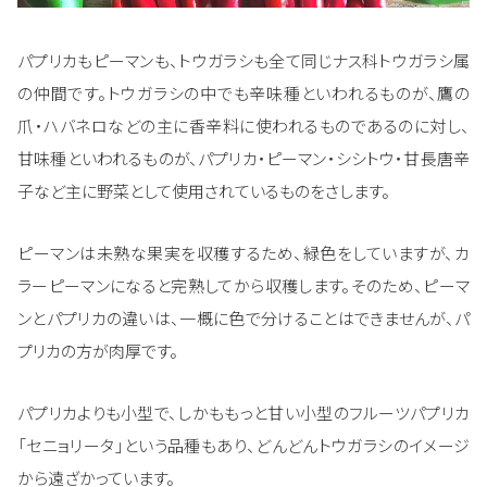
パプリカもピーマンも、トウガラシも全て同じナス科トウガラシ属
の仲間です。トウガラシの中でも辛味種といわれるものが、鷹の
爪・ハバネロなどの主に香辛料に使われるものであるのに対し、
甘味種といわれるものが、パプリカ・ピーマン・シシトウ・甘長唐辛
子など主に野菜として使用されているものをさします。
ピーマンは未熟な果実を収穫するため、緑色をしていますが、カ
ラーピーマンになると完熟してから収穫します。そのため、ピーマ
ンとパプリカの違いは、一概に色で分けることはできませんが、パ
プリカの方が肉厚です。
パプリカよりも小型で、しかももっと甘い小型のフルーツパプリカ
「セニョリータ」という品種もあり、どんどんトウガラシのイメージ
から遠ざかっています。