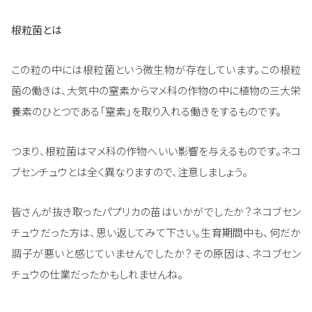
根粒菌とは
この粒の中には根粒菌という微生物が存在しています。この根粒
菌の働きは、大気中の窒素からマメ科の作物の中に植物の三大栄
養素のひとつである「窒素」を取り入れる働きをするものです。
つまり、根粒菌はマメ科の作物へいい影響を与えるものです。ネコ
ブセンチュウとは全く異なりますので、注意しましょう。
皆さんが抜き取ったパプリカの苗はいかがでしたか？ネコブセン
チュウだった方は、思い返してみて下さい。生育期間中も、何だか
調子が悪いと感じていませんでしたか？その原因は、ネコブセン
チュウの仕業だったかもしれませんね。