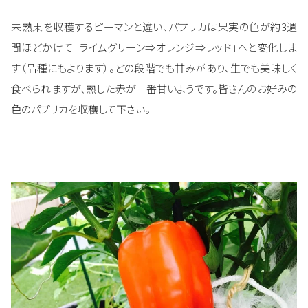
未熟果を収穫するピーマンと違い、パプリカは果実の色が約3週
間ほどかけて「ライムグリーン⇒オレンジ⇒レッド」へと変化しま
す（品種にもよります）。どの段階でも甘みがあり、生でも美味しく
食べられますが、熟した赤が一番甘いようです。皆さんのお好みの
色のパプリカを収穫して下さい。