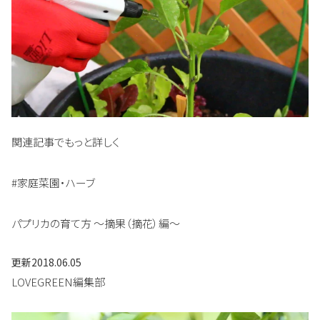
関連記事でもっと詳しく
#家庭菜園・ハーブ
パプリカの育て方 〜摘果（摘花）編〜
更新
2018.06.05
LOVEGREEN編集部