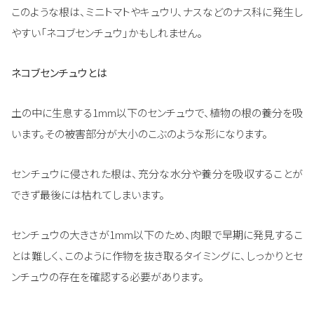
このような根は、ミニトマトやキュウリ、ナスなどのナス科に発生し
やすい「ネコブセンチュウ」かもしれません。
ネコブセンチュウとは
土の中に生息する1mm以下のセンチュウで、植物の根の養分を吸
います。その被害部分が大小のこぶのような形になります。
センチュウに侵された根は、充分な水分や養分を吸収することが
できず最後には枯れてしまいます。
センチュウの大きさが1mm以下のため、肉眼で早期に発見するこ
とは難しく、このように作物を抜き取るタイミングに、しっかりとセ
ンチュウの存在を確認する必要があります。