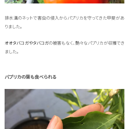
排水溝のネットで害虫の侵入からパプリカを守ってきた甲斐があ
りました。
オオタバコガやタバコガ
の被害もなく、艶々なパプリカが収穫でき
ました。
パプリカの葉も食べられる