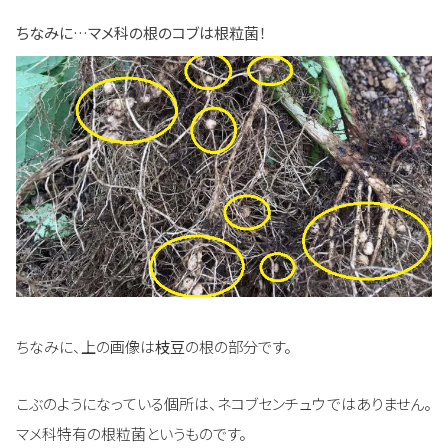
ちなみに…マメ科の根のコブは根粒菌！
ちなみに、上の画像は
枝豆
の根の部分です。
こぶのようになっている個所は、ネコブセンチュウではありません。
マメ科特有の根粒菌というものです。