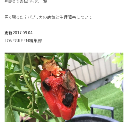
#植物の害虫・病気一覧
黒く腐った⁉ パプリカの病気と生理障害について
更新
2017.09.04
LOVEGREEN編集部