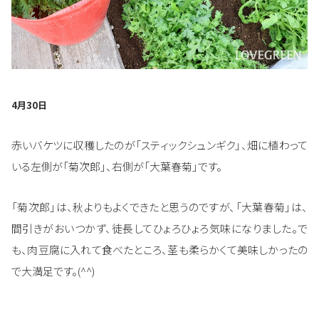
4月30日
赤いバケツに収穫したのが「スティックシュンギク」、畑に植わって
いる左側が「菊次郎」、右側が「大葉春菊」です。
「菊次郎」は、秋よりもよくできたと思うのですが、「大葉春菊」は、
間引きがおいつかず、徒長してひょろひょろ気味になりました。で
も、肉豆腐に入れて食べたところ、茎も柔らかくて美味しかったの
で大満足です。(^^)