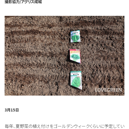
撮影協力/アグリス成城
3月15日
毎年、夏野菜の植え付けをゴールデンウィークくらいに予定してい