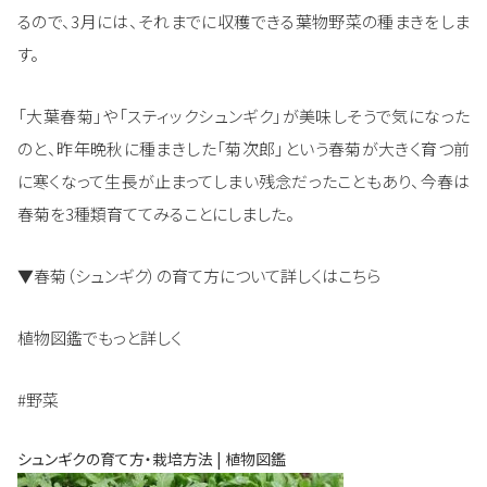
るので、3月には、それまでに収穫できる葉物野菜の種まきをしま
す。
「大葉春菊」や「スティックシュンギク」が美味しそうで気になった
のと、昨年晩秋に種まきした「菊次郎」という春菊が大きく育つ前
に寒くなって生長が止まってしまい残念だったこともあり、今春は
春菊を3種類育ててみることにしました。
▼春菊（シュンギク）の育て方について詳しくはこちら
植物図鑑でもっと詳しく
#野菜
シュンギクの育て方・栽培方法 | 植物図鑑