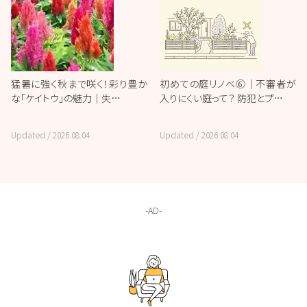
猛暑に強く秋まで咲く！彩り豊か
初めての庭リノベ⑥｜不審者が
な「ケイトウ」の魅力｜失…
入りにくい庭って？ 防犯とプ…
Updated /
2026.08.04
Updated /
2026.08.04