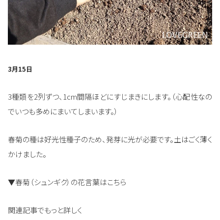
3月15日
3種類を2列ずつ、1cm間隔ほどにすじまきにします。（心配性なの
でいつも多めにまいてしまいます。）
春菊の種は好光性種子のため、発芽に光が必要です。土はごく薄く
かけました。
▼春菊（シュンギク）の花言葉はこちら
関連記事でもっと詳しく