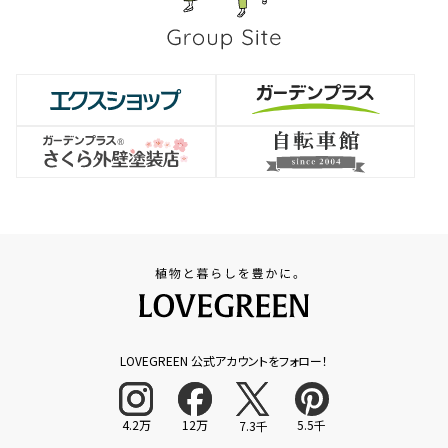
LOVEGREEN 公式アカウントをフォロー！
4.2万
12万
5.5千
7.3千