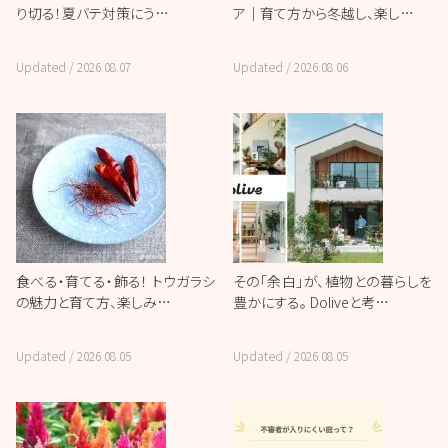
り切る！夏バテ対策にう…
ア｜育て方から冬越し、楽し…
Updated /
2026.08.07
Updated /
2026.08.06
食べる・育てる・飾る！ トウガラシ
その「余白」が、植物との暮らしを
の魅力と育て方、楽しみ…
豊かにする。 Doliveと考…
Updated /
2026.08.05
Updated /
2026.08.05