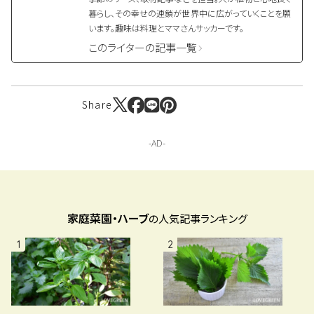
暮らし、その幸せの連鎖が世界中に広がっていくことを願
います。趣味は料理とママさんサッカーです。
このライターの記事一覧
Share
家庭菜園・ハーブ
の人気記事ランキング
1
2