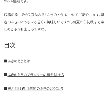
の株4種類です。
収穫の楽しみが2度訪れる「ふきのとう」についてご紹介します。早
春のふきのとうもほろ苦くて美味しいですが、初夏から初秋まで楽
しめるふきも楽しみですね。
目次
■
ふきのとうとは
■
ふきのとうのプランターの植え付け方
■
植え付け後、1年間のふきのとう栽培