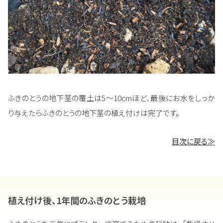
ふきのとうの地下茎の覆土は5～10cmほど、最後にお水をしっか
り与えたらふきのとうの地下茎の植え付けは完了です。
目次に戻る≫
植え付け後、1年間のふきのとう栽培