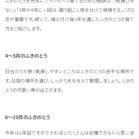
ふきのとうを元気にプランターで育てるための秘訣は、「乾燥させ
ない」「3年か4年に一回は、掘り起こし株を分けて移植する」この2
点が重要です。続いて、植え付け後1年を通したふきのとうの育て
方をご紹介します。
4～5月のふきのとう
日当たりが良く乾燥しやすいところはふきのとうの苦手な場所で
す。日陰の場所を選び、しっかり水を与えて管理しましょう。ふきの
とうの可愛い芽が出てきます。
6～10月のふきのとう
今年は1年目ですのでそれほどたくさんは収穫できないと思いま