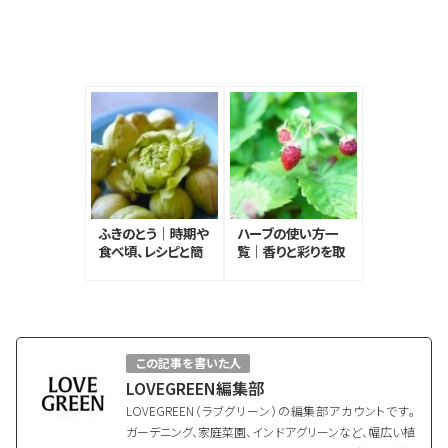
ふきのとう｜時期や
ハーブの使い方一
食べ頃、レシピと簡
覧｜香りと彩りを取
単なあく抜き方法
り入れてハーブのあ
る暮らしを楽しむ
この記事を書いた人
LOVEGREEN編集部
LOVEGREEN（ラブグリーン）の編集部アカウントです。
ガーデニング、家庭菜園、インドアグリーンなど、幅広い植