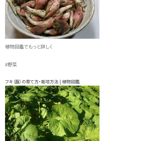
植物図鑑でもっと詳しく
#野菜
フキ（蕗）の育て方・栽培方法 | 植物図鑑