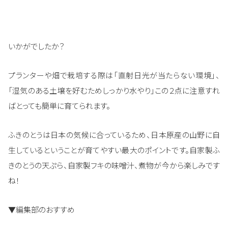
いかがでしたか？
プランターや畑で栽培する際は「直射日光が当たらない環境」、
「湿気のある土壌を好むためしっかり水やり」この２点に注意すれ
ばとっても簡単に育てられます。
ふきのとうは日本の気候に合っているため、日本原産の山野に自
生しているということが育てやすい最大のポイントです。自家製ふ
きのとうの天ぷら、自家製フキの味噌汁、煮物が今から楽しみです
ね！
▼編集部のおすすめ