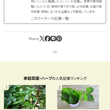
物ジャンルに精通したメンバーが在籍し、実際の栽培経
験にもとづく花・植物の育て方や楽しみ方記事、お庭の取
材記事、植物にまつわる企画などを配信しています。
このライターの記事一覧
Share
家庭菜園・ハーブ
の人気記事ランキング
1
2