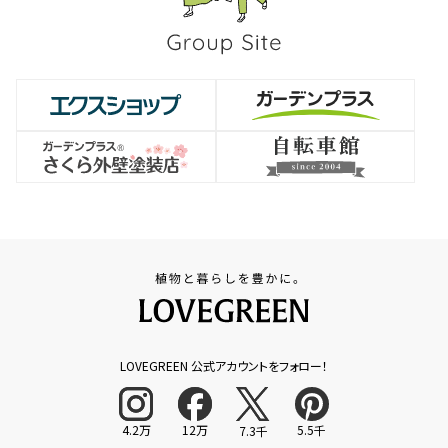
LOVEGREEN 公式アカウントをフォロー！
4.2万
12万
5.5千
7.3千