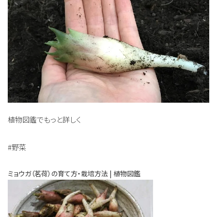
植物図鑑でもっと詳しく
#野菜
ミョウガ（茗荷）の育て方・栽培方法 | 植物図鑑