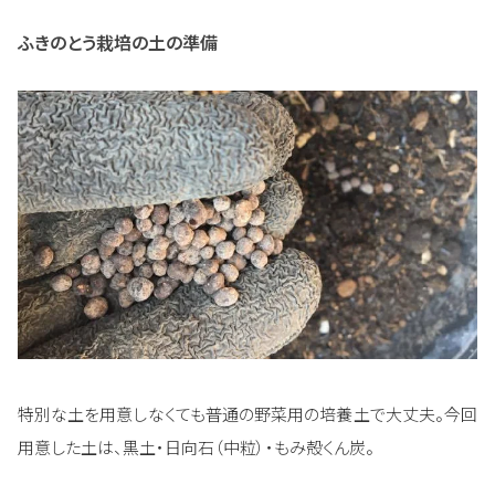
ふきのとう栽培の土の準備
特別な土を用意しなくても普通の野菜用の培養土で大丈夫。今回
用意した土は、黒土・日向石（中粒）・もみ殻くん炭。