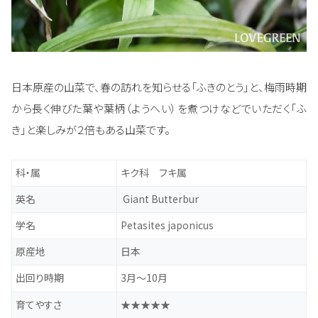
日本原産の山菜で、春の訪れを知らせる「ふきのとう」と、梅雨時期
から長く伸びた葉や葉柄（ようへい）を煮つけなどでいただく「ふ
き」と楽しみが２倍もある山菜です。
科・属
キク科 フキ属
英名
Giant Butterbur
学名
Petasites japonicus
原産地
日本
出回り時期
3月～10月
育てやすさ
★★★★★