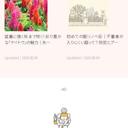
猛暑に強く秋まで咲く！彩り豊か
初めての庭リノベ⑥｜不審者が
な「ケイトウ」の魅力｜失…
入りにくい庭って？ 防犯とプ…
Updated /
2026.08.04
Updated /
2026.08.04