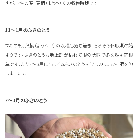
すが、フキの葉、葉柄（ようへい）の収穫時期です。
11～1月のふきのとう
フキの葉、葉柄（ようへい）の収穫も落ち着き、そろそろ休眠期の始
まりです。ふきのとうも地上部が枯れて根の状態で冬を越す宿根
草です。また2～3月に出てくるふきのとうを楽しみに、お礼肥を施
しましょう。
2～3月のふきのとう