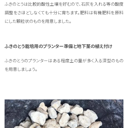
ふきのとうは比較的酸性土壌を好むので、石灰を入れる等の酸度
調整をさほどしなくても十分に育ちます。肥料は有機肥料を原料
にした顆粒状のものを用意しました。
ふきのとう栽培用のプランター準備と地下茎の植え付け
ふきのとうのプランターはある程度土の量が多く入る深型のもの
を用意しましょう。