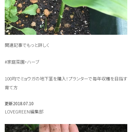
関連記事でもっと詳しく
#家庭菜園・ハーブ
100均でミョウガの地下茎を購入！プランターで毎年収穫を目指す
育て方
更新
2018.07.10
LOVEGREEN編集部