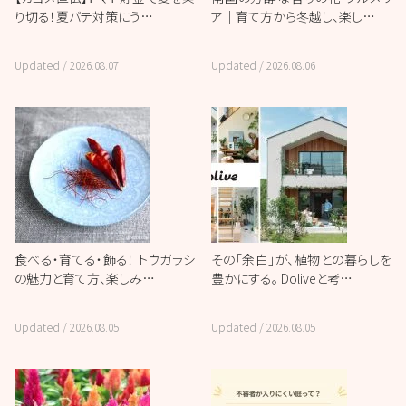
り切る！夏バテ対策にう…
ア｜育て方から冬越し、楽し…
Updated /
2026.08.07
Updated /
2026.08.06
食べる・育てる・飾る！ トウガラシ
その「余白」が、植物との暮らしを
の魅力と育て方、楽しみ…
豊かにする。 Doliveと考…
Updated /
2026.08.05
Updated /
2026.08.05