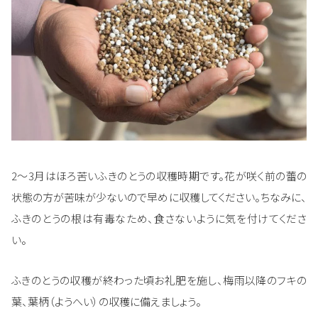
2～3月はほろ苦いふきのとうの収穫時期です。花が咲く前の蕾の
状態の方が苦味が少ないので早めに収穫してください。ちなみに、
ふきのとうの根は有毒なため、食さないように気を付けてくださ
い。
ふきのとうの収穫が終わった頃お礼肥を施し、梅雨以降のフキの
葉、葉柄（ようへい）の収穫に備えましょう。