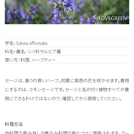
学名：Salvia officinalis
科名・属名：シソ科サルビア属
使い方：料理、ハーブティー
セージは、香りの良いハーブ。初夏に紫色の花を咲かせます。食用
にするのは、コモンセージです。セージと名の付く植物すべてが食
用にできるわけではないので、確認してから使用してください。
料理方法
肉料理の臭み消しや煮込み料理の香りづけに使用されます。ブー