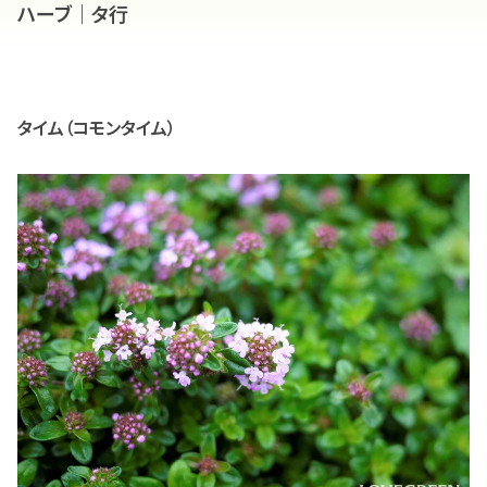
ハーブ｜タ行
タイム（コモンタイム）