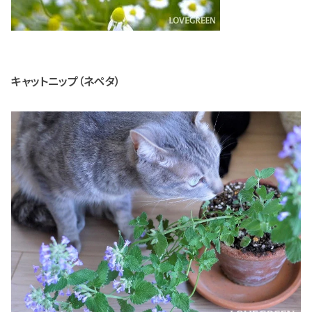
キャットニップ（ネペタ）