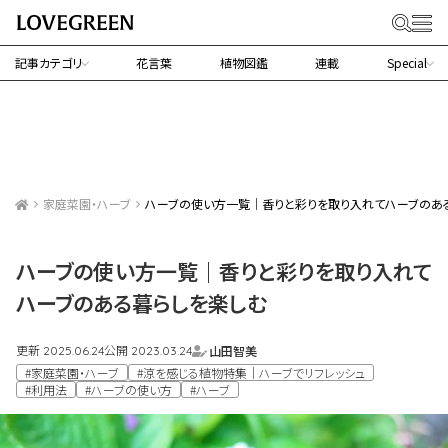
記事カテゴリ
花言葉
植物図鑑
連載
Special
家庭菜園・ハーブ
ハーブの使い方一覧｜香りと彩りを取り入れてハーブのあ
ハーブの使い方一覧｜香りと彩りを取り入れて
ハーブのある暮らしを楽しむ
更新
公開
山田智美
2025.06.24
2023.03.24
#家庭菜園・ハーブ
#涼を感じる植物特集｜ハーブでリフレッシュ
#利用法
#ハーブの使い方
#ハーブ