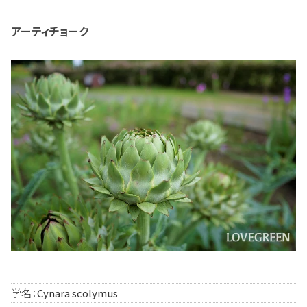
アーティチョーク
学名：
Cynara scolymus