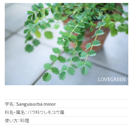
学名：
Sanguisorba minor
科名・属名：バラ科ワレモコウ属
使い方：料理