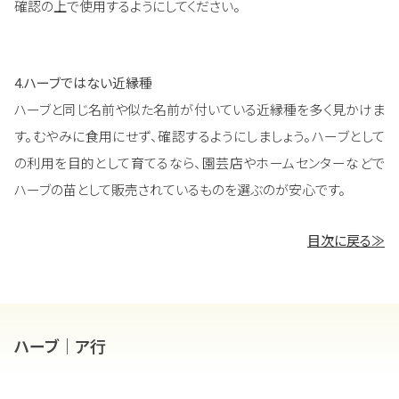
確認の上で使用するようにしてください。
4.ハーブではない近縁種
ハーブと同じ名前や似た名前が付いている近縁種を多く見かけま
す。むやみに食用にせず、確認するようにしましょう。ハーブとして
の利用を目的として育てるなら、園芸店やホームセンターなどで
ハーブの苗として販売されているものを選ぶのが安心です。
目次に戻る≫
ハーブ｜ア行