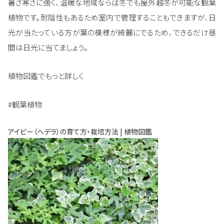
暑さ寒さに強く、温暖な地域ならば冬でも屋外越冬が可能な観葉
植物です。耐陰性もあるため室内で管理することもできますが、日
光が当たっている方が葉の模様が綺麗にでるため、できるだけ昼
間は日光に当てましょう。
植物図鑑でもっと詳しく
#観葉植物
アイビー（ヘデラ）の育て方・栽培方法 | 植物図鑑