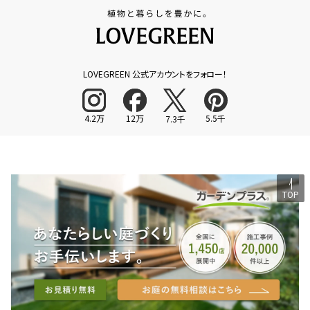
LOVEGREEN 公式アカウントをフォロー！
4.2万
12万
5.5千
7.3千
TOP