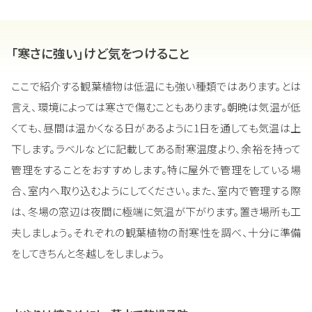
「寒さに強い」けど気をつけること
ここで紹介する観葉植物は低温にも強い種類ではあります。とは
言え、環境によっては寒さで傷むこともあります。朝晩は気温が低
くても、昼間は温かくなる日があるように1日を通しても気温は上
下します。ラベルなどに記載してある耐寒温度より、余裕を持って
管理をすることをおすすめします。特に屋外で管理をしている場
合、室内へ取り込むようにしてください。また、室内で管理する際
は、冬場の窓辺は夜間に極端に気温が下がります。置き場所も工
夫しましょう。それぞれの観葉植物の耐寒性を調べ、十分に準備
をしてきちんと冬越しをしましょう。