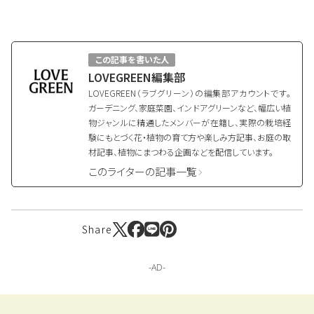
この記事を書いた人
LOVEGREEN編集部
LOVEGREEN（ラブグリーン）の編集部アカウントです。
ガーデニング、家庭菜園、インドアグリーンなど、幅広い植
物ジャンルに精通したメンバーが在籍し、実際の栽培経
験にもとづく花・植物の育て方や楽しみ方記事、お庭の取
材記事、植物にまつわる企画などを配信しています。
このライターの記事一覧
Share