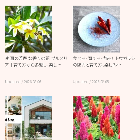
南国の芳醇な香りの花 プルメリ
食べる・育てる・飾る！ トウガラシ
ア｜育て方から冬越し、楽し…
の魅力と育て方、楽しみ…
Updated /
2026.08.06
Updated /
2026.08.05