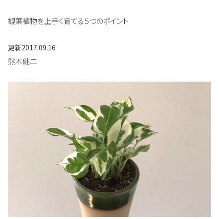
観葉植物を上手く育てる５つのポイント
更新
2017.09.16
熊木健二