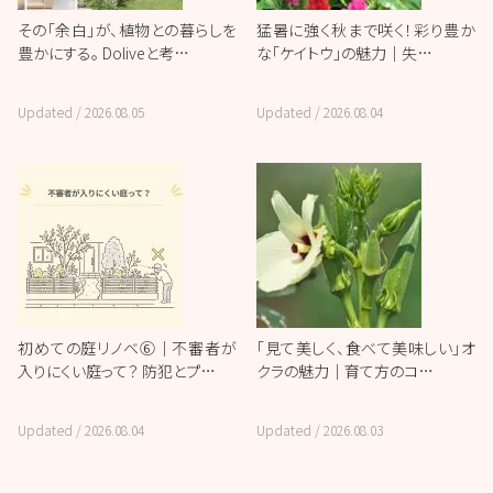
その「余白」が、植物との暮らしを
猛暑に強く秋まで咲く！彩り豊か
豊かにする。 Doliveと考…
な「ケイトウ」の魅力｜失…
Updated /
2026.08.05
Updated /
2026.08.04
初めての庭リノベ⑥｜不審者が
「見て美しく、食べて美味しい」オ
入りにくい庭って？ 防犯とプ…
クラの魅力｜育て方のコ…
Updated /
2026.08.04
Updated /
2026.08.03