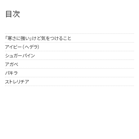
目次
「寒さに強い」けど気をつけること
アイビー（ヘデラ）
シュガーパイン
アガべ
パキラ
ストレリチア