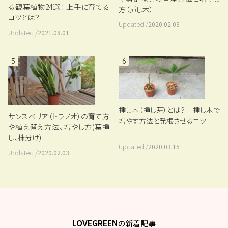
る観葉植物24選！ 上手に育てる
方（挿し木）
コツとは？
Updated /
2020.02.03
Updated /
2021.08.01
5
6
挿し木（挿し芽）とは？ 挿し木で
サンスベリア（トラノオ）の育て方
増やす方法と発根させるコツ
や植え替え方法、増やし方(葉挿
し、株分け)
Updated /
2020.03.15
Updated /
2020.02.03
LOVEGREEN
の新着記事