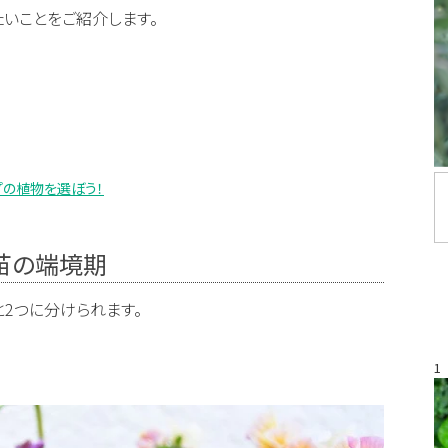
いことをご紹介します。
の植物を選ぼう！
苗の端境期
2つに分けられます。
1