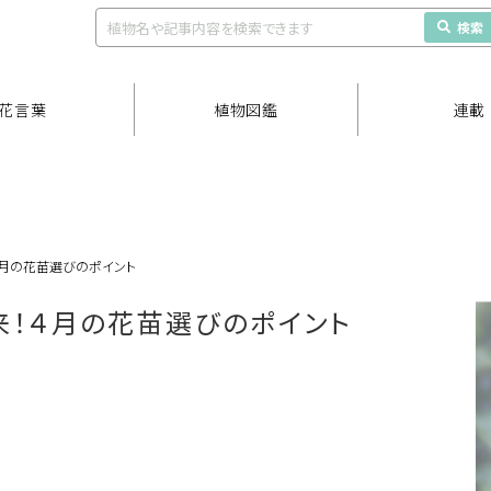
検索
花言葉
植物図鑑
連載
４月の花苗選びのポイント
来！４月の花苗選びのポイント