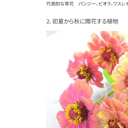
代表的な草花 パンジー、ビオラ、ワスレナグ
2．初夏から秋に開花する植物