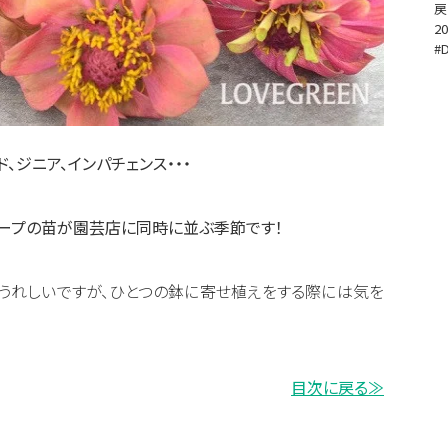
戻
20
#
、ジニア、インパチェンス・・・
ープの苗が園芸店に同時に並ぶ季節です！
うれしいですが、ひとつの鉢に寄せ植えをする際には気を
目次に戻る≫