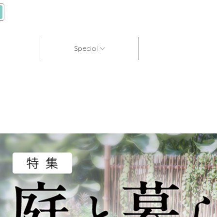
Special