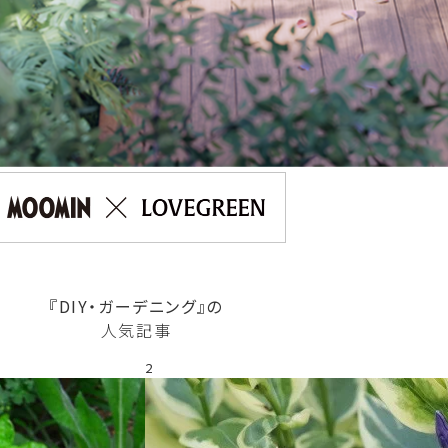
『DIY・ガーデニング』の
人気記事
2