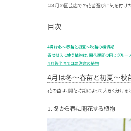
は4月の園芸店での花苗選びに気を付けた
目次
4月は冬～春苗と初夏～秋苗の端境期
寄せ植えに使う植物は、開花期間の同じグループ
４月後半までは要注意の植物
4月は冬～春苗と初夏～秋
花の苗は、開花時期によって大きく分けると
1．冬から春に開花する植物