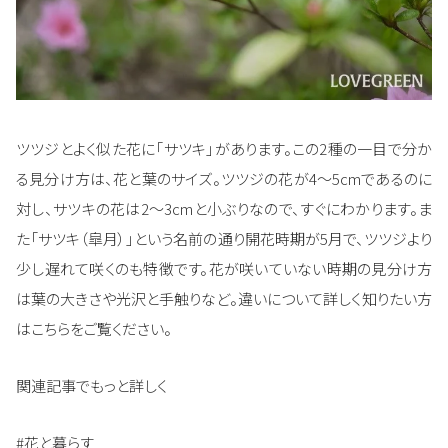
ツツジとよく似た花に「サツキ」があります。この2種の一目で分か
る見分け方は、花と葉のサイズ。ツツジの花が4～5cmであるのに
対し、サツキの花は2～3cmと小ぶりなので、すぐにわかります。ま
た「サツキ（皐月）」という名前の通り開花時期が5月で、ツツジより
少し遅れて咲くのも特徴です。花が咲いていない時期の見分け方
は葉の大きさや光沢と手触りなど。違いについて詳しく知りたい方
はこちらをご覧ください。
関連記事でもっと詳しく
#花と暮らす