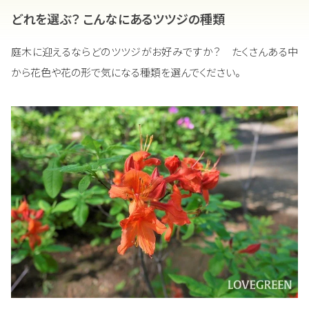
どれを選ぶ？ こんなにあるツツジの種類
庭木に迎えるならどのツツジがお好みですか？ たくさんある中
から花色や花の形で気になる種類を選んでください。