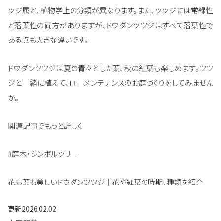
ツジ属と、植物学上の分類が異なります。また、ツツジには常緑性
と落葉性の両方がありますが、ドウダンツツジはすべて落葉性で
ある点も大きな違いです。
ドウダンツツジは夏の青々とした葉、秋の紅葉も楽しめます。ツツ
ジと一緒に植えて、ローメンテナンスのお庭づくりをしてみません
か。
関連記事でもっと詳しく
#庭木・シンボルツリー
花も葉も美しいドウダンツツジ｜花や紅葉の時期、種類を紹介
更新
2026.02.02