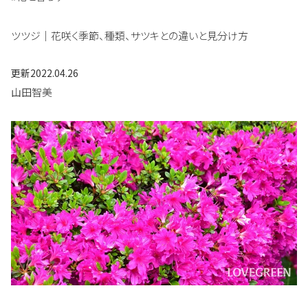
ツツジ｜花咲く季節、種類、サツキとの違いと見分け方
更新
2022.04.26
山田智美