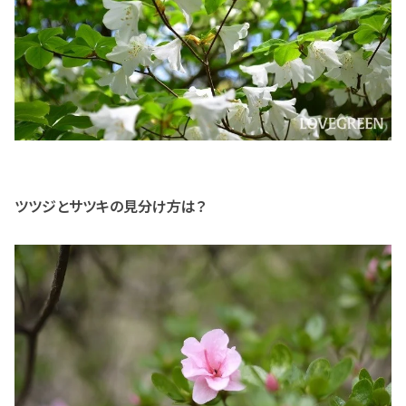
ツツジとサツキの見分け方は？