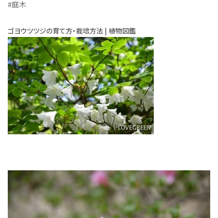
#庭木
ゴヨウツツジの育て方・栽培方法 | 植物図鑑