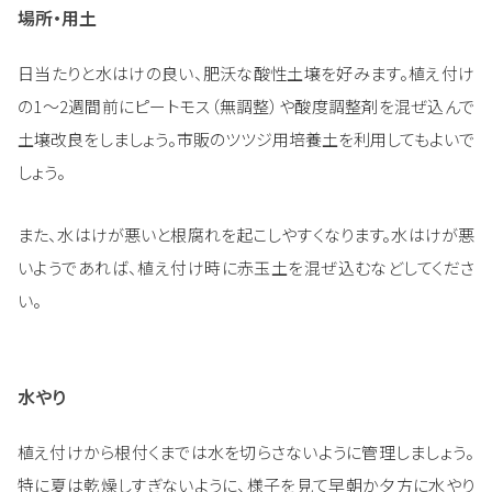
場所・用土
日当たりと水はけの良い、肥沃な酸性土壌を好みます。植え付け
の1～2週間前にピートモス（無調整）や酸度調整剤を混ぜ込んで
土壌改良をしましょう。市販のツツジ用培養土を利用してもよいで
しょう。
また、水はけが悪いと根腐れを起こしやすくなります。水はけが悪
いようであれば、植え付け時に赤玉土を混ぜ込むなどしてくださ
い。
水やり
植え付けから根付くまでは水を切らさないように管理しましょう。
特に夏は乾燥しすぎないように、様子を見て早朝か夕方に水やり