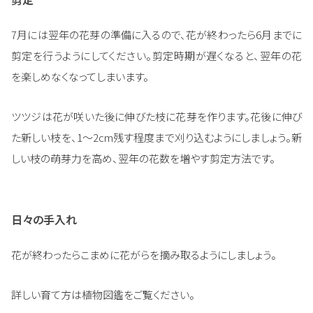
7月には翌年の花芽の準備に入るので、花が終わったら6月までに
剪定を行うようにしてください。剪定時期が遅くなると、翌年の花
を楽しめなくなってしまいます。
ツツジは花が咲いた後に伸びた枝に花芽を作ります。花後に伸び
た新しい枝を、1～2cm残す程度まで刈り込むようにしましょう。新
しい枝の萌芽力を高め、翌年の花数を増やす剪定方法です。
日々の手入れ
花が終わったらこまめに花がらを摘み取るようにしましょう。
詳しい育て方は植物図鑑をご覧ください。