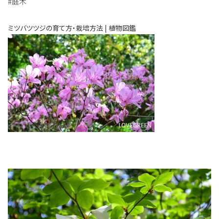
#庭木
ミツバツツジの育て方・栽培方法 | 植物図鑑