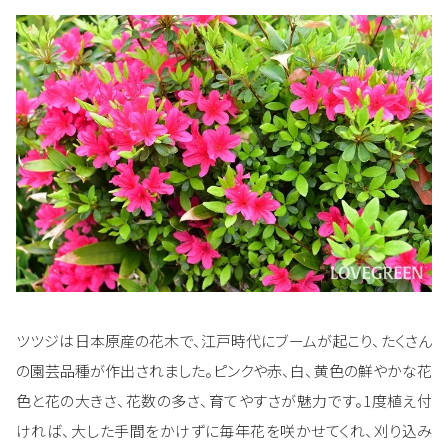
ツツジは日本原産の花木で、江戸時代にブームが起こり、たくさん
の園芸品種が作出されました。ピンクや赤、白、黄色の鮮やかな花
色と花の大きさ、花数の多さ、育てやすさが魅力です。1度植え付
ければ、大した手間をかけずに毎年花を咲かせてくれ、刈り込み