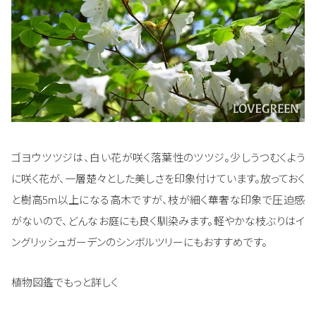
ゴヨウツツジは、白い花が咲く落葉性のツツジ。少しうつむくよう
に咲く花が、一層楚々とした美しさを印象付けています。放っておく
と樹高5m以上になる高木ですが、枝が細く華奢な印象で圧迫感
がないので、どんなお庭にも良く馴染みます。軽やかな枝ぶりはイ
ングリッシュガーデンのシンボルツリーにもおすすめです。
植物図鑑でもっと詳しく