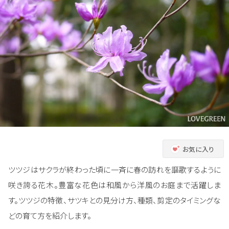
お気に入り
ツツジはサクラが終わった頃に一斉に春の訪れを謳歌するように
咲き誇る花木。豊富な花色は和風から洋風のお庭まで活躍しま
す。ツツジの特徴、サツキとの見分け方、種類、剪定のタイミングな
どの育て方を紹介します。