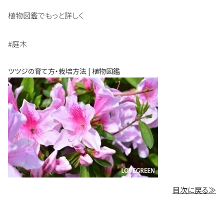
植物図鑑でもっと詳しく
#庭木
ツツジの育て方・栽培方法 | 植物図鑑
目次に戻る≫