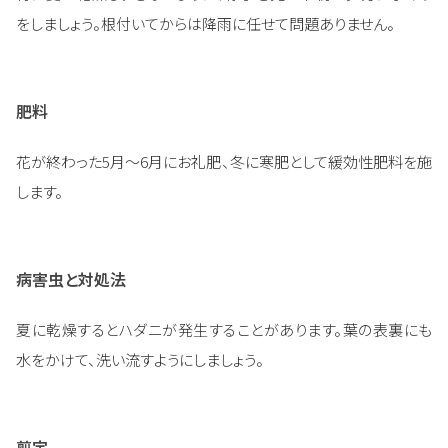
をしましょう。根付いてからは降雨に任せて問題ありません。
肥料
花が終わった5月～6月にお礼肥、冬に寒肥として緩効性肥料を施
します。
病害虫と対処法
夏に乾燥するとハダニが発生することがあります。葉の表裏にも
水をかけて、洗い流すようにしましょう。
剪定