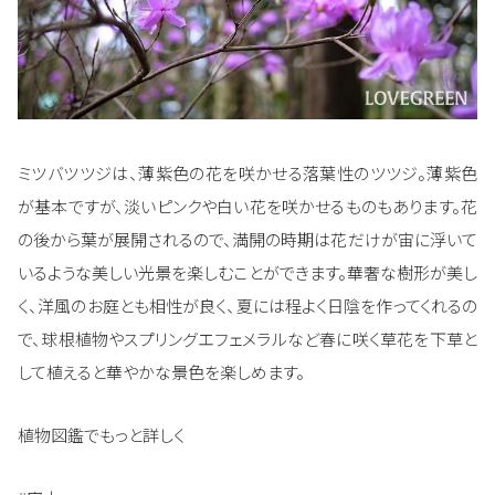
ミツバツツジは、薄紫色の花を咲かせる落葉性のツツジ。薄紫色
が基本ですが、淡いピンクや白い花を咲かせるものもあります。花
の後から葉が展開されるので、満開の時期は花だけが宙に浮いて
いるような美しい光景を楽しむことができます。華奢な樹形が美し
く、洋風のお庭とも相性が良く、夏には程よく日陰を作ってくれるの
で、球根植物やスプリングエフェメラルなど春に咲く草花を下草と
して植えると華やかな景色を楽しめます。
植物図鑑でもっと詳しく