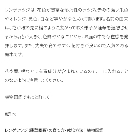
レンゲツツジは、花色が豊富な落葉性のツツジ。赤みの強い朱色
やオレンジ、黄色、白など鮮やかな色彩が揃います。名前の由来
は、花が枝の先に輪のように広がって咲く様子が蓮華を連想させ
るから。花が大きく、色鮮やかなことから、お庭の中で存在感を発
揮します。また、丈夫で育てやすく、花付きが良いので人気のある
庭木です。
花や葉、根などに有毒成分が含まれているので、口に入れること
のないように注意してください。
植物図鑑でもっと詳しく
#庭木
レンゲツツジ（蓮華躑躅）の育て方・栽培方法 | 植物図鑑