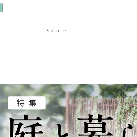
Special