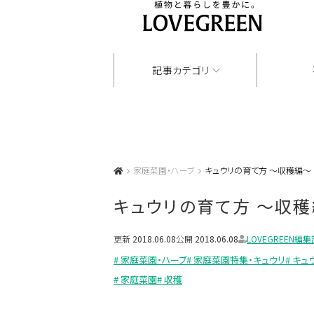
記事カテゴリ
家庭菜園・ハーブ
キュウリの育て方 〜収穫編〜
キュウリの育て方 〜収
更新
2018.06.08
公開
2018.06.08
LOVEGREEN編集
# 家庭菜園・ハーブ
# 家庭菜園特集・キュウリ
# キュ
# 家庭菜園
# 収穫