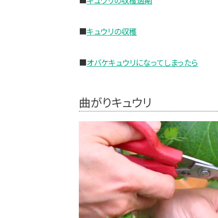
■
キュウリの収穫適期
■
キュウリの収穫
■
オバケキュウリになってしまったら
曲がりキュウリ