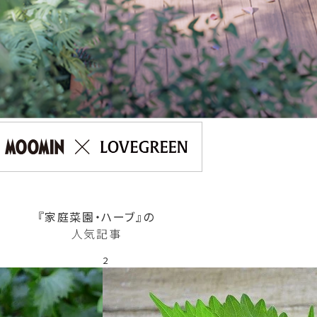
『家庭菜園・ハーブ』の
人気記事
2