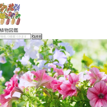
#植物図鑑
検索