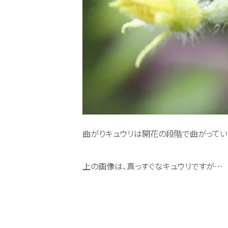
曲がりキュウリは開花の段階で曲がってい
上の画像は、真っすぐなキュウリですが…