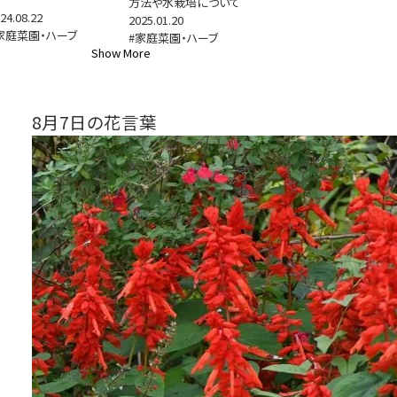
方法や水栽培について
24.08.22
2025.01.20
家庭菜園・ハーブ
#家庭菜園・ハーブ
Show More
8月7日の花言葉