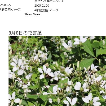
方法や水栽培について
24.08.22
2025.01.20
家庭菜園・ハーブ
#家庭菜園・ハーブ
Show More
8月8日の花言葉