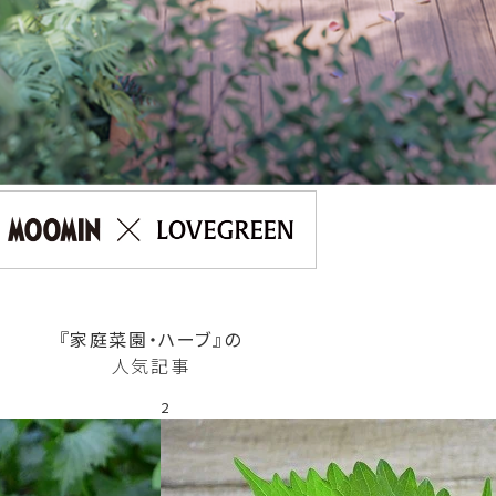
『家庭菜園・ハーブ』の
人気記事
2