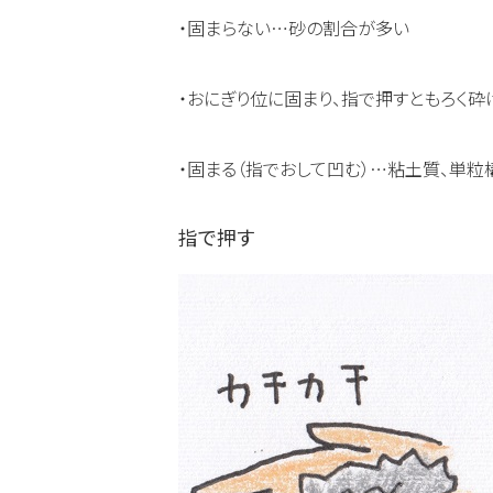
・固まらない…砂の割合が多い
・おにぎり位に固まり、指で押すともろく
・固まる（指でおして凹む）…粘土質、単粒
指で押す