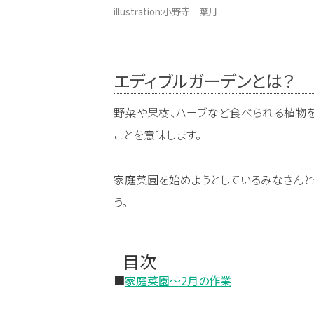
illustration:小野寺 葉月
エディブルガーデンとは？
野菜や果樹、ハーブなど食べられる植物
ことを意味します。
家庭菜園を始めようとしているみなさんと
う。
目次
■
家庭菜園〜2月の作業