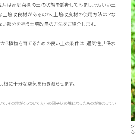
。2月は家庭菜園の土の状態を診断してみましょう。いい土
な土壌改良材があるのか、土壌改良材の使用方法は？な
ない部分を補う土壌改良の方法をご紹介します。
か？植物を育てるための良い土の条件は「通気性」「保水
く、根に十分な空気を行き渡らせます。
いて、その粒がくっついて大小の団子状の塊になったものが集まってい
シ
心