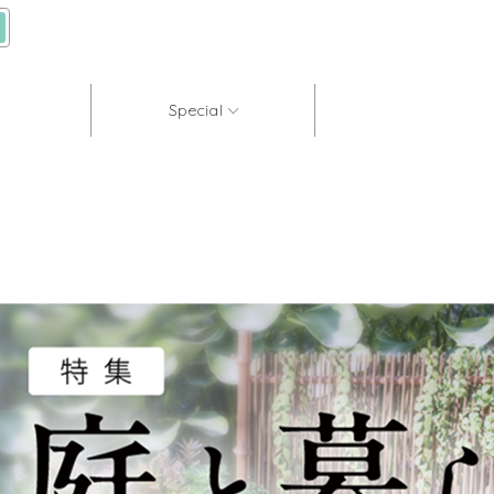
Special