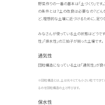
野菜作りの一番の基本は「土づくり」です
の条件とは？土の改良は必要なの？どん
ど、理想的な土壌に近づけるために、足り
みなさんが使っている土の状態はどうです
性」「排水性」の三拍子が揃った土壌です。
通気性
団粒構造になっている土は「通気性」が良
※団粒構造とは、土は元々とても小さい粒でできて
るのを団粒構造の土と呼びます。
保水性