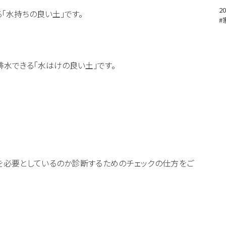
20
「水持ちの良い土」です。
#
水できる「水はけの良い土」です。
を必要としているのか診断するためのチェックの仕方をご