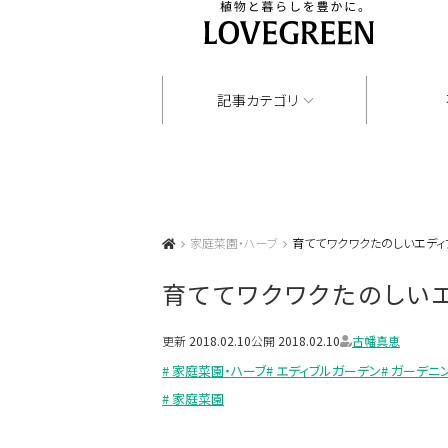
記事カテゴリ
家庭菜園・ハーブ
育ててワクワクたのしいエディ
育ててワクワクたのしい
更新
2018.02.10
公開
2018.02.10
古幡真恵
# 家庭菜園・ハーブ
# エディブルガーデン
# ガーデニ
# 家庭菜園