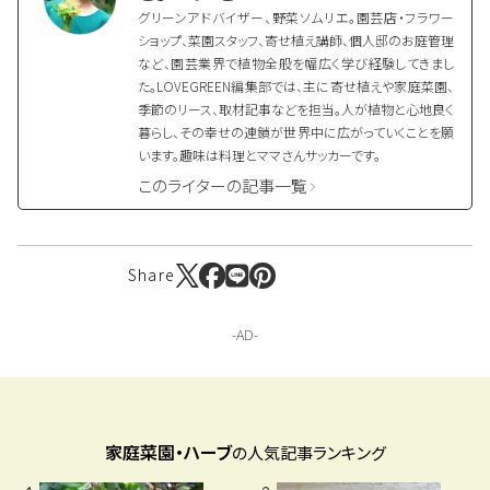
グリーンアドバイザー、野菜ソムリエ。園芸店・フラワー
ショップ、菜園スタッフ、寄せ植え講師、個人邸のお庭管理
など、園芸業界で植物全般を幅広く学び経験してきまし
た。LOVEGREEN編集部では、主に寄せ植えや家庭菜園、
季節のリース、取材記事などを担当。人が植物と心地良く
暮らし、その幸せの連鎖が世界中に広がっていくことを願
います。趣味は料理とママさんサッカーです。
このライターの記事一覧
Share
家庭菜園・ハーブ
の人気記事ランキング