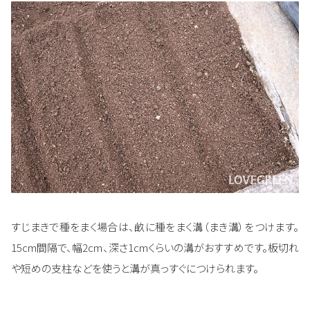
すじまきで種をまく場合は、畝に種をまく溝（まき溝）をつけます。
15cm間隔で、幅2cm、深さ1cmくらいの溝がおすすめです。板切れ
や短めの支柱などを使うと溝が真っすぐにつけられます。