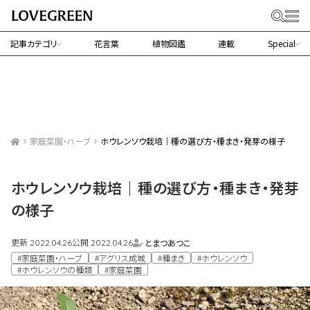
記事カテゴリ
花言葉
植物図鑑
連載
Special
家庭菜園・ハーブ
ホウレンソウ栽培｜種の選び方・種まき・発芽の様子
ホウレンソウ栽培｜種の選び方・種まき・発芽
の様子
更新
公開
とまつあつこ
2022.04.26
2022.04.26
#家庭菜園・ハーブ
#アグリス成城
#種まき
#ホウレンソウ
#ホウレンソウの種類
#家庭菜園