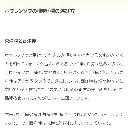
ホウレンソウの種類・種の選び方
東洋種と西洋種
ホウレンソウの葉は、切れ込みが深いものと丸い形のものがある
のを知っていますか？古くからある、葉が薄くて切れ込みが深く根
ぎわが赤い東洋種と、葉が丸くて厚みのある西洋種の違いです。東
洋種はアクが少ないのでおひたしに向き、西洋種は炒め物などに
向いていると言われています。今は、その両方の良い所をいかして
品種改良されたものがたくさん出回っています。
本来、東洋種の種は角種や針種と呼ばれ、とがった形をしていて
います。一方、西洋種は丸種と呼ばれ、丸い形をしています。