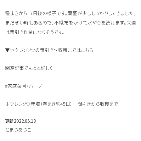
種まきから17日後の様子です。葉茎が少ししっかりしてきました。
まだ寒い時もあるので、不織布をかけて水やりを続けます。来週
は間引き作業になりそうです。
▼ホウレンソウの間引き～収穫まではこちら
関連記事でもっと詳しく
#家庭菜園・ハーブ
ホウレンソウ栽培（春まき約45日）｜間引きから収穫まで
更新
2022.05.13
とまつあつこ