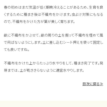
春の初めはまだ気温が低く朝晩冷えることがあるため、生育を良
くするために種まき後は不織布をかけます。虫よけ対策にもなる
ので、不織布をかけた方が葉が美しく育ちます。
畝に不織布をかぶせて、畝の周りの土を掘って不織布を埋めて風
で飛ばないようにします。土に差し込むシート押えを使って固定し
ても良いですね。
不織布をかけた上からたっぶり水やりをして、種まき完了です。発
芽までは、土が乾ききらないように適宜水やりします。
目次に戻る≫