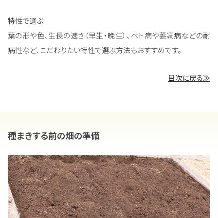
特性で選ぶ
葉の形や色、生長の速さ（早生・晩生）、ベト病や萎凋病などの耐
病性など、こだわりたい特性で選ぶ方法もおすすめです。
目次に戻る≫
種まきする前の畑の準備