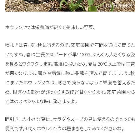
ホウレンソウは栄養価が高くて美味しい野菜。
種まきは春・夏・秋に行えるので、家庭菜園で年間を通じて育てた
いですね。春は生長のスピードが早いので、ぐんぐん大きくなる姿
を見るとワクワクします。高温に弱いため、夏は20℃以上では生育
が悪くなります。暑さや病気に強い品種を選んで育てましょう。秋
にまいたホウレンソウは、寒さで凍らないように栄養を蓄えるた
め、根ぎわの部分がびっくりするほど甘くなります。家庭菜園なら
ではのスペシャルな味に驚きますよ。
間引きした小さな葉は、サラダやスープの具に使えるのでとっても
便利です。ぜひ、ホウレンソウの種まきをしてみてくださいね。