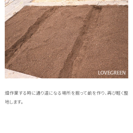
畑作業する時に通り道になる場所を掘って畝を作り、再び軽く整
地します。