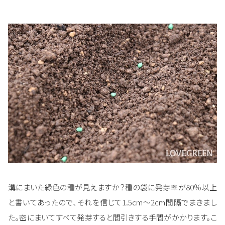
溝にまいた緑色の種が見えますか？種の袋に発芽率が80％以上
と書いてあったので、それを信じて1.5cm～2cm間隔でまきまし
た。密にまいてすべて発芽すると間引きする手間がかかります。こ