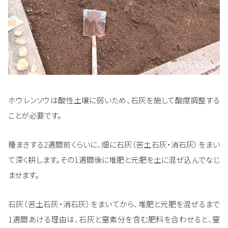
ホウレンソウは酸性土壌に弱いため、石灰を施して酸度調整する
ことが必要です。
種まきする2週間前くらいに、畑に石灰（苦土石灰・消石灰）をまい
て深く耕します。その1週間後に堆肥と元肥を土に混ぜ込んでなじ
ませます。
石灰（苦土石灰・消石灰）をまいてから、堆肥と元肥を混ぜるまで
1週間あける理由は、石灰と窒素分を含む肥料を合わせると、窒