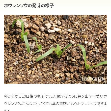
ホウレンソウの発芽の様子
種まきから10日後の様子です。万歳するように芽を出す可愛いホ
ウレンソウ。こんなに小さくても葉の質感がもうホウレンソウですよ
ね！