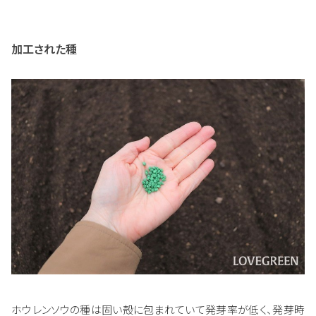
加工された種
ホウレンソウの種は固い殻に包まれていて発芽率が低く、発芽時