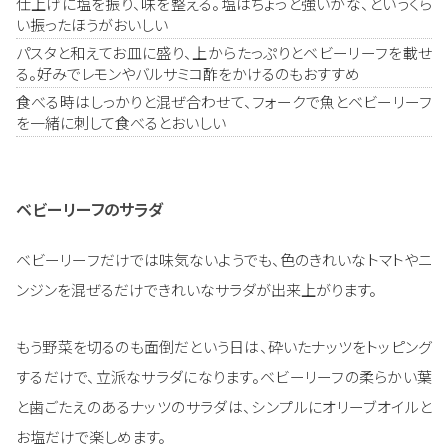
仕上げに塩を振り、味を整える。塩はちょっと強いかな、というくら
い振ったほうがおいしい
パスタと和えてお皿に盛り、上からたっぷりとベビーリーフを載せ
る。好みでレモンやバルサミコ酢をかけるのもおすすめ
食べる時はしっかりと混ぜ合わせて、フォークで魚とベビーリーフ
を一緒に刺して食べるとおいしい
ベビーリーフのサラダ
ベビーリーフだけでは味気ないようでも、色のきれいなトマトやニ
ンジンを混ぜるだけできれいなサラダが出来上がります。
もう野菜を切るのも面倒だという日は、砕いたナッツをトッピング
するだけで、立派なサラダになります。ベビーリーフの柔らかい葉
と歯ごたえのあるナッツのサラダは、シンプルにオリーブオイルと
お塩だけで楽しめます。