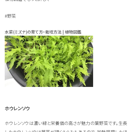
#野菜
水菜(ミズナ)の育て方・栽培方法 | 植物図鑑
ホウレンソウ
ホウレンソウは濃い緑と栄養価の高さが魅力の葉野菜です。生長
したホウレンソウは葉茎が硬くえぐみもあるので、加熱調理したほ