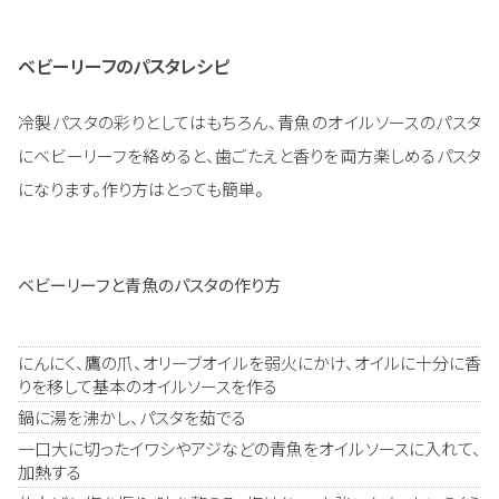
ベビーリーフのパスタレシピ
冷製パスタの彩りとしてはもちろん、青魚のオイルソースのパスタ
にベビーリーフを絡めると、歯ごたえと香りを両方楽しめるパスタ
になります。作り方はとっても簡単。
ベビーリーフと青魚のパスタの作り方
にんにく、鷹の爪、オリーブオイルを弱火にかけ、オイルに十分に香
りを移して基本のオイルソースを作る
鍋に湯を沸かし、パスタを茹でる
一口大に切ったイワシやアジなどの青魚をオイルソースに入れて、
加熱する