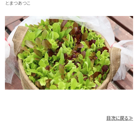
とまつあつこ
目次に戻る≫