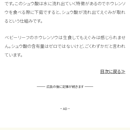
です。このシュウ酸は水に流れ出ていく特徴があるのでホウレンソ
ウを食べる際に下茹ですると、シュウ酸が流れ出てえぐみが取れ
るという仕組みです。
ベビーリーフのホウレンソウは生食してもえぐみは感じられませ
ん。シュウ酸の含有量はゼロではないけど、ごくわずかだと言われ
ています。
目次に戻る≫
広告の後に記事が続きます
AD