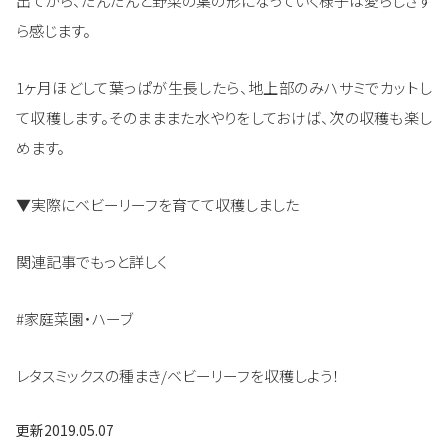
出てから、だんだんと野菜の葉の形になっていく様子は愛らしさす
ら感じます。
1ヶ月ほどして葉っぱが生長したら、地上部のみハサミでカットし
て収穫します。そのまままた水やりをしておけば、次の収穫も楽し
めます。
▼実際にベビーリーフを育てて収穫しました
関連記事でもっと詳しく
#家庭菜園・ハーブ
レタスミックスの種まき/ベビーリーフを収穫しよう！
更新
2019.05.07