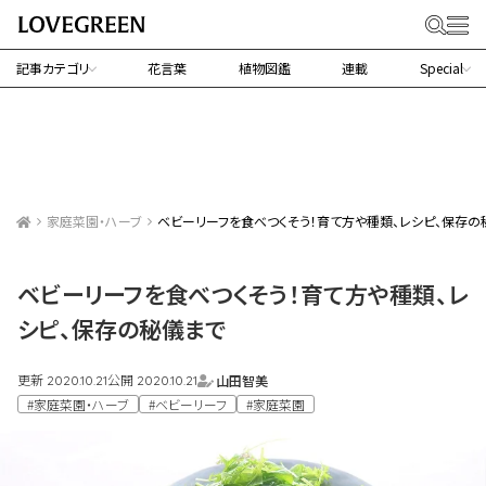
記事カテゴリ
花言葉
植物図鑑
連載
Special
家庭菜園・ハーブ
ベビーリーフを食べつくそう！育て方や種類、レシピ、保存の
ベビーリーフを食べつくそう！育て方や種類、レ
シピ、保存の秘儀まで
更新
公開
山田智美
2020.10.21
2020.10.21
#家庭菜園・ハーブ
#ベビーリーフ
#家庭菜園