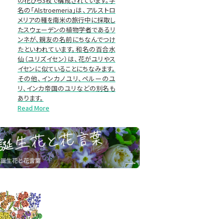
の花びら3枚で構成されています。学
名の「Alstroemeria」は、アルストロ
メリアの種を南米の旅行中に採取し
たスウェーデンの植物学者であるリ
ンネが、親友の名前にちなんでつけ
たといわれています。和名の百合水
仙（ユリズイセン）は、花がユリやス
イセンに似ていることにちなみます。
その他、インカノユリ、ペルーのユ
リ、インカ帝国のユリなどの別名も
あります。
Read More