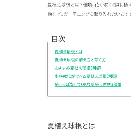
夏植え球根とは？種類、花が咲く時期、植
類など。ガーデニングに取り入れたいおす
目次
夏植え球根とは
夏植え球根の植え方と育て方
おすすめ夏植え球根8種類
水耕栽培ができる夏植え球根2種類
植えっぱなしでOKな夏植え球根3種類
夏植え球根とは