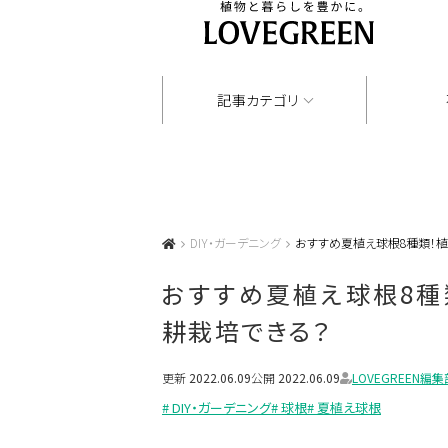
記事カテゴリ
DIY・ガーデニング
おすすめ夏植え球根8種類！植
おすすめ夏植え球根8種
耕栽培できる？
更新
2022.06.09
公開
2022.06.09
LOVEGREEN編集
# DIY・ガーデニング
# 球根
# 夏植え球根