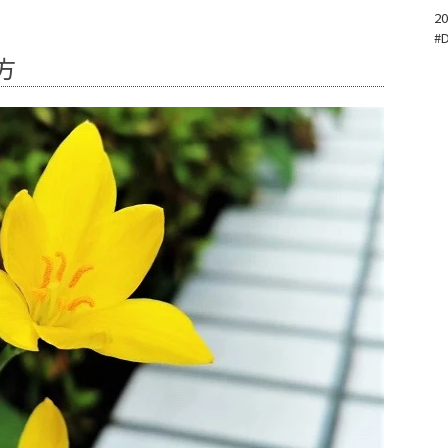
20
#
方