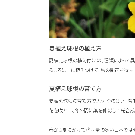
夏植え球根の植え方
夏植え球根の植え付けは、種類によって異
るころに土に植えつけて、秋の開花を待ち
夏植え球根の育て方
夏植え球根の育て方で大切なのは、生育
花を咲かせ、冬の間に葉を伸ばして光合成
春から夏にかけて降雨量の多い日本では球