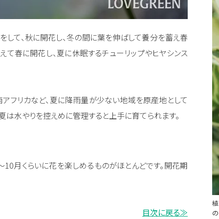
をして、秋に開花し、冬の間に葉を伸ばして養分を蓄え春
えて春に開花し、夏に休眠するチューリップやヒヤシンス
南アフリカなど、夏に降雨量が少ない地域を原産地として
ら夏は水やりを控えめに管理すると上手に育てられます。
～10月くらいに花を楽しめるものがほとんどです。開花期
植
目次に戻る≫
の