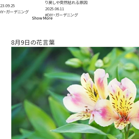
り戻しや突然枯れる原因
23.09.25
2025.06.11
DIY・ガーデニング
#DIY・ガーデニング
Show More
8月9日の花言葉