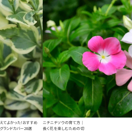
えてよかった！おすすめ
ニチニチソウの育て方｜
グランドカバー28選
長く花を楽しむための切