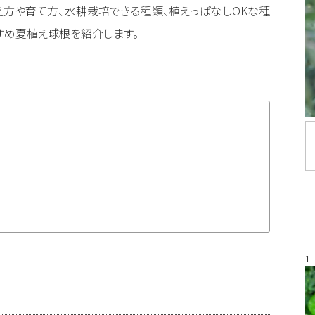
え方や育て方、水耕栽培できる種類、植えっぱなしOKな種
すめ夏植え球根を紹介します。
1