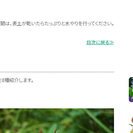
間は、表土が乾いたらたっぷりと水やりを行ってください。
目次に戻る≫
8種紹介します。