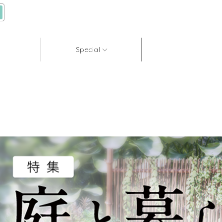
Special