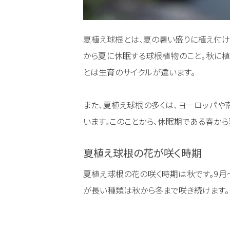
夏植え球根とは、夏の暑い盛りに植え付け
から夏に休眠する球根植物のこと。秋に植
とは生育のサイクルが違います。
また、夏植え球根の多くは、ヨーロッパや
います。このことから、休眠期である春か
夏植え球根の花が咲く時期
夏植え球根の花の咲く時期は秋です。9月
が長い種類は秋から冬まで咲き続けます。